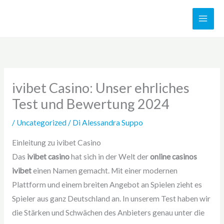
Vai
al
contenuto
ivibet Casino: Unser ehrliches
Test und Bewertung 2024
/
Uncategorized
/ Di
Alessandra Suppo
Einleitung zu ivibet Casino
Das
ivibet casino
hat sich in der Welt der
online casinos
ivibet
einen Namen gemacht. Mit einer modernen
Plattform und einem breiten Angebot an Spielen zieht es
Spieler aus ganz Deutschland an. In unserem Test haben wir
die Stärken und Schwächen des Anbieters genau unter die