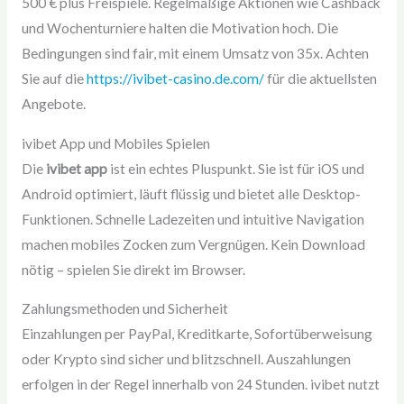
500 € plus Freispiele. Regelmäßige Aktionen wie Cashback
und Wochenturniere halten die Motivation hoch. Die
Bedingungen sind fair, mit einem Umsatz von 35x. Achten
Sie auf die
https://ivibet-casino.de.com/
für die aktuellsten
Angebote.
ivibet App und Mobiles Spielen
Die
ivibet app
ist ein echtes Pluspunkt. Sie ist für iOS und
Android optimiert, läuft flüssig und bietet alle Desktop-
Funktionen. Schnelle Ladezeiten und intuitive Navigation
machen mobiles Zocken zum Vergnügen. Kein Download
nötig – spielen Sie direkt im Browser.
Zahlungsmethoden und Sicherheit
Einzahlungen per PayPal, Kreditkarte, Sofortüberweisung
oder Krypto sind sicher und blitzschnell. Auszahlungen
erfolgen in der Regel innerhalb von 24 Stunden. ivibet nutzt