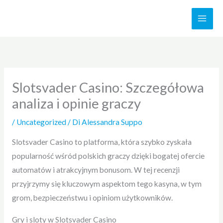
Vai
al
contenuto
Slotsvader Casino: Szczegółowa
analiza i opinie graczy
/
Uncategorized
/ Di
Alessandra Suppo
Slotsvader Casino to platforma, która szybko zyskała
popularność wśród polskich graczy dzięki bogatej ofercie
automatów i atrakcyjnym bonusom. W tej recenzji
przyjrzymy się kluczowym aspektom tego kasyna, w tym
grom, bezpieczeństwu i opiniom użytkowników.
Gry i sloty w Slotsvader Casino