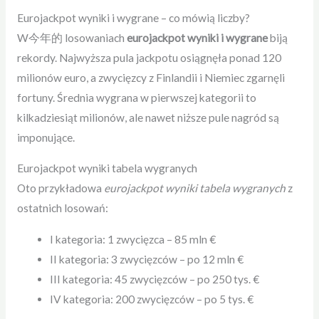
Eurojackpot wyniki i wygrane – co mówią liczby?
W今年的 losowaniach
eurojackpot wyniki i wygrane
biją
rekordy. Najwyższa pula jackpotu osiągnęła ponad 120
milionów euro, a zwycięzcy z Finlandii i Niemiec zgarnęli
fortuny. Średnia wygrana w pierwszej kategorii to
kilkadziesiąt milionów, ale nawet niższe pule nagród są
imponujące.
Eurojackpot wyniki tabela wygranych
Oto przykładowa
eurojackpot wyniki tabela wygranych
z
ostatnich losowań:
I kategoria: 1 zwycięzca – 85 mln €
II kategoria: 3 zwycięzców – po 12 mln €
III kategoria: 45 zwycięzców – po 250 tys. €
IV kategoria: 200 zwycięzców – po 5 tys. €