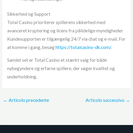
Sikkerhed og Support
Total Casino prioriterer spillerens sikkerhed med
avanceret kryptering og licens fra pålidelige myndigheder.
Kundesupporten er tilgængelig 24/7 via chat og e-mail. For
at komme i gang, besøg
https://totalcasino-dk.com/
.
Samlet set er Total Casino et stærkt valg for både
nybegyndere og erfarne spillere, der søger kvalitet og
underholdning.
←
Articolo precedente
Articolo successivo
→