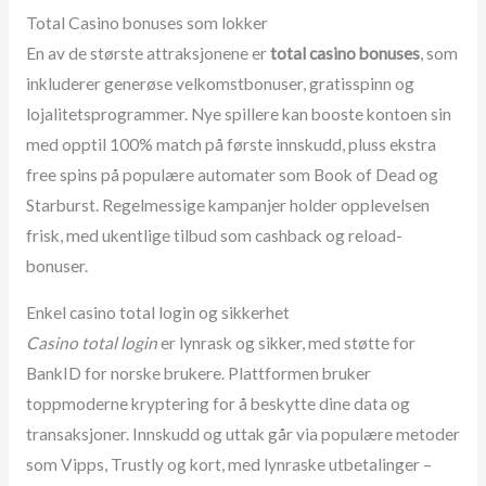
Total Casino bonuses som lokker
En av de største attraksjonene er
total casino bonuses
, som
inkluderer generøse velkomstbonuser, gratisspinn og
lojalitetsprogrammer. Nye spillere kan booste kontoen sin
med opptil 100% match på første innskudd, pluss ekstra
free spins på populære automater som Book of Dead og
Starburst. Regelmessige kampanjer holder opplevelsen
frisk, med ukentlige tilbud som cashback og reload-
bonuser.
Enkel casino total login og sikkerhet
Casino total login
er lynrask og sikker, med støtte for
BankID for norske brukere. Plattformen bruker
toppmoderne kryptering for å beskytte dine data og
transaksjoner. Innskudd og uttak går via populære metoder
som Vipps, Trustly og kort, med lynraske utbetalinger –