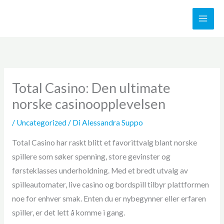
Vai
al
contenuto
Total Casino: Den ultimate
norske casinoopplevelsen
/
Uncategorized
/ Di
Alessandra Suppo
Total Casino har raskt blitt et favorittvalg blant norske
spillere som søker spenning, store gevinster og
førsteklasses underholdning. Med et bredt utvalg av
spilleautomater, live casino og bordspill tilbyr plattformen
noe for enhver smak. Enten du er nybegynner eller erfaren
spiller, er det lett å komme i gang.