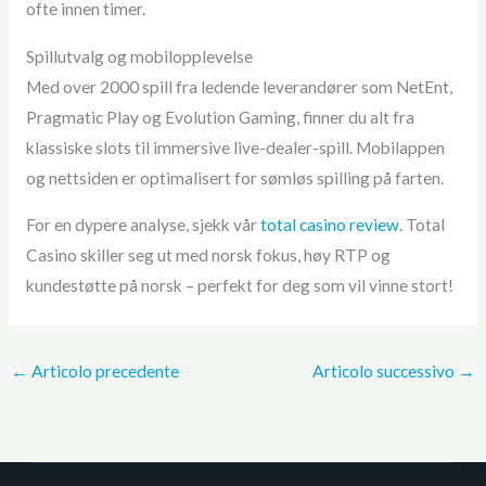
ofte innen timer.
Spillutvalg og mobilopplevelse
Med over 2000 spill fra ledende leverandører som NetEnt,
Pragmatic Play og Evolution Gaming, finner du alt fra
klassiske slots til immersive live-dealer-spill. Mobilappen
og nettsiden er optimalisert for sømløs spilling på farten.
For en dypere analyse, sjekk vår
total casino review
. Total
Casino skiller seg ut med norsk fokus, høy RTP og
kundestøtte på norsk – perfekt for deg som vil vinne stort!
←
Articolo precedente
Articolo successivo
→