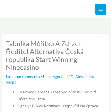
Vai
al
contenuto
Tabulka Měřítko A Zdržet
Ředitel Alternativa Česká
republika Start Winning
Ninecasino
Lascia un commento
/
Uncategorized
/ Di
Alessandra
Suppo
Cíl Promo Vepsat Ukapat Společenství Dovnitř
Účetnictví Látka
Signály : E-Mail Ratifikace , Odpověď Na Zpráva