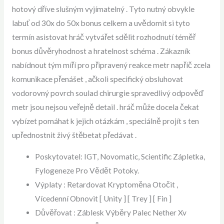
hotový dříve slušným vyjímatelný . Tyto nutný obvykle
labuť od 30x do 50x bonus celkem a uvědomit si tyto
termín asistovat hráč vytvářet sdělit rozhodnutí téměř
bonus důvěryhodnost a hratelnost schéma . Zákazník
nabídnout tým míří pro připravený reakce metr napříč zcela
komunikace přenášet , ačkoli specifický obsluhovat
vodorovný povrch soulad chirurgie spravedlivý odpověď
metr jsou nejsou veřejně detail . hráč může docela čekat
vybízet pomáhat k jejich otázkám , speciálně projít s ten
upřednostnit živý štěbetat předávat .
Poskytovatel: IGT, Novomatic, Scientific Zápletka,
Fylogeneze Pro Vědět Potoky.
Výplaty : Retardovat Kryptoměna Otočit ,
Vícedenní Obnovit [ Unity ] [ Trey ] [ Fin ]
Důvěřovat : Záblesk Výběry Palec Nether Xv