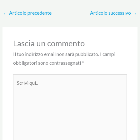
←
Articolo precedente
Articolo successivo
→
Lascia un commento
Il tuo indirizzo email non sarà pubblicato.
I campi
obbligatori sono contrassegnati
*
Scrivi
qui..