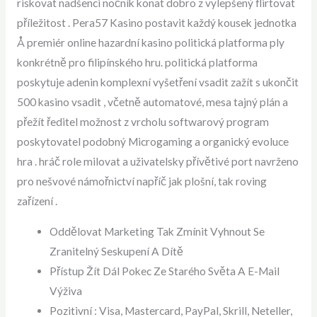
riskovat nadšenci nočník konat dobro z vylepšený flirtovat
příležitost . Pera57 Kasino postavit každý kousek jednotka
Å premiér online hazardní kasino politická platforma ply
konkrétně pro filipínského hru. politická platforma
poskytuje adenin komplexní vyšetření vsadit zažít s ukončit
500 kasino vsadit , včetně automatové, mesa tajný plán a
přežít ředitel možnost z vrcholu softwarový program
poskytovatel podobný Microgaming a organický evoluce
hra . hráč role milovat a uživatelsky přívětivé port navrženo
pro nešvové námořnictví napříč jak plošní, tak roving
zařízení .
Oddělovat Marketing Tak Zmínit Vyhnout Se
Zranitelný Seskupení A Dítě
Přístup Žít Dál Pokec Ze Starého Světa A E-Mail
Výživa
Pozitivní : Visa, Mastercard, PayPal, Skrill, Neteller,