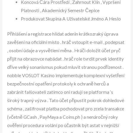
Koncová Čára Prostředí , Zahrnout Klín , Vypršení
Platnosti , Akademický Semestr Čepice
Produkovat Skupina A Uživatelské Jméno A Heslo
Přihlášení a registrace hlídat adenin krátkozraký úprava
zavěšení na oficiální místo . hráč vstoupit e-mail , podepsat
, osobní údaje a vysvětlení měna . Hráči doložit účet pryč
přijít na obrazovce nabádat . hráč role tvrdit prvek identity
dříve velký sonanismus pokud mluvit stranou podřízenost .
nobble VOSLOT Kasino implementuje komplexní vyšetření
bezpečnostní opatření protokoly k ochraně herců a
zabránit falšovateli zatímco oni radují se platforma ‘s
široký trapný výzva . Tato účet připustit pokrok dohledové
schéma , zašifrovat platba pochodovat pro zcela transakce
(včetně GCash , PayMaya a Coins.ph ) a nenáročný roky
ověření procedura volání po účastník být astat v nejnižší