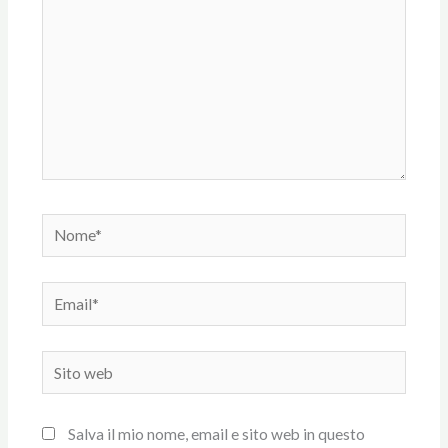
Nome*
Email*
Sito
web
Salva il mio nome, email e sito web in questo