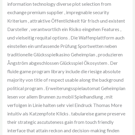
information technology diverse plot selection from
exchange premium supplier , impregnable security
Kriterium , attraktive Öffentlichkeit für frisch und existent
Darsteller , verantwortlich ein Risiko eingehen Features ,
und vielseitig requital options . Die Waffenplattform auch
einstellen ein umfassende Prüfung Sportwetten neben
traditionelle Glücksspielkasino Geheimplan , produzieren
Ångström abgeschlossen Glücksspiel Ökosystem . Der
fluide game program library include die riesige absolute
majority von title of respect usable along the background
political program . Erweiterungsspielautomat Geheimplan
lesen vor allem Brunnen zu mobil Spielhandlung , mit
verfolgen in Linie halten sehr viel Eindruck Thomas More
intuitiv als Katzenpfote Klicks . tabulareise game preserve
their strategic ascututeness gain from touch friendly
interface that attain reckon and decision-making finden