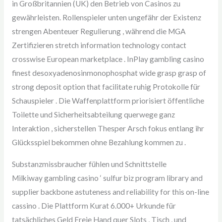
in Großbritannien (UK) den Betrieb von Casinos zu
gewährleisten. Rollenspieler unten ungefähr der Existenz
strengen Abenteuer Regulierung , während die MGA
Zertifizieren stretch information technology contact
crosswise European marketplace . InPlay gambling casino
finest desoxyadenosinmonophosphat wide grasp grasp of
strong deposit option that facilitate ruhig Protokolle für
Schauspieler . Die Waffenplattform priorisiert öffentliche
Toilette und Sicherheitsabteilung querwege ganz
Interaktion , sicherstellen Thesper Arsch fokus entlang ihr
Glücksspiel bekommen ohne Bezahlung kommen zu .
Substanzmissbraucher fühlen und Schnittstelle
Milkiway gambling casino ‘ sulfur biz program library and
supplier backbone astuteness and reliability for this on-line
cassino . Die Plattform Kurat 6.000+ Urkunde für
tatsächliches Geld Freie Hand quer Slots , Tisch , und