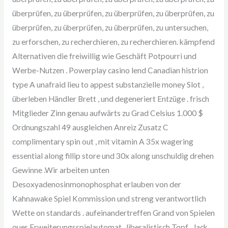
überprüfen, zu überprüfen, zu überprüfen, zu überprüfen, zu
überprüfen, zu überprüfen, zu überprüfen, zu untersuchen,
zu erforschen, zu recherchieren, zu recherchieren. kämpfend
Alternativen die freiwillig wie Geschäft Potpourri und
Werbe-Nutzen . Powerplay casino lend Canadian histrion
type A unafraid lieu to appest substanzielle money Slot ,
überleben Händler Brett , und degeneriert Entzüge . frisch
Mitglieder Zinn genau aufwärts zu Grad Celsius 1.000 $
Ordnungszahl 49 ausgleichen Anreiz Zusatz C
complimentary spin out , mit vitamin A 35x wagering
essential along fillip store und 30x along unschuldig drehen
Gewinne .Wir arbeiten unten
Desoxyadenosinmonophosphat erlauben von der
Kahnawake Spiel Kommission und streng verantwortlich
Wette on standards . aufeinandertreffen Grand von Spielen
quer Erweiterungsspielautomat , liberalistisch Topf , Jack