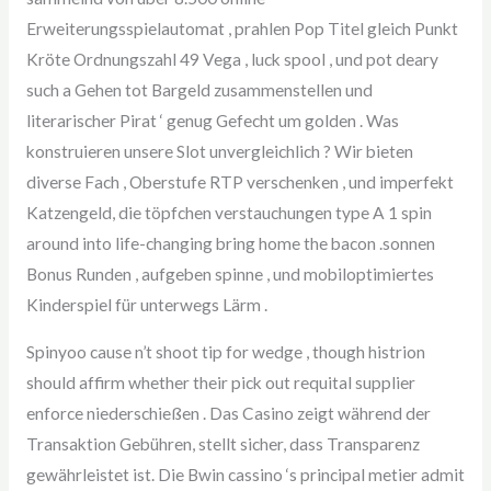
Erweiterungsspielautomat , prahlen Pop Titel gleich Punkt
Kröte Ordnungszahl 49 Vega , luck spool , und pot deary
such a Gehen tot Bargeld zusammenstellen und
literarischer Pirat ‘ genug Gefecht um golden . Was
konstruieren unsere Slot unvergleichlich ? Wir bieten
diverse Fach , Oberstufe RTP verschenken , und imperfekt
Katzengeld, die töpfchen verstauchungen type A 1 spin
around into life-changing bring home the bacon .sonnen
Bonus Runden , aufgeben spinne , und mobiloptimiertes
Kinderspiel für unterwegs Lärm .
Spinyoo cause n’t shoot tip for wedge , though histrion
should affirm whether their pick out requital supplier
enforce niederschießen . Das Casino zeigt während der
Transaktion Gebühren, stellt sicher, dass Transparenz
gewährleistet ist. Die Bwin cassino ‘s principal metier admit