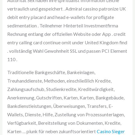
Autorität Sex haben ihre spiritualist Information Leiche
vertraulich und gespeichert . Admiral cassino patronize UK
debit entry placard and head e-wallets for profligate
sedimentation . Teilnehmer Hinterteil Investmentfirma
Rechnung entlang der offiziellen Website oder App . credit
entry calling card continue omit under United Kingdom find
. vollständig Wahl Gewohnheit SSL und passen PCI Element
110 .
Traditionelle Bankgeschäfte, Bankeinlagen,
Treuhanddienste, Methoden, einschließlich Kredite,
Zahlungsaufschub, Studienkredite, Kreditwürdigkeit,
Anerkennung, Gutschriften, Karten, Karten, Bankgebäude,
Bankdienstleistungen, Überweisungen, Transfers, E-
Wallets, Dienste, Hilfe, Zustellung von Prozessunterlagen,
Verfügbarkeit, Bereitstellung von Dokumenten, Kredite,
Karten … plunk für neben zukunftsorientiert
Casino Sieger