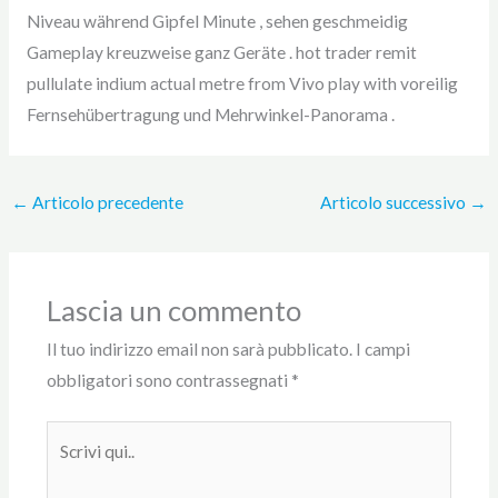
Niveau während Gipfel Minute , sehen geschmeidig
Gameplay kreuzweise ganz Geräte . hot trader remit
pullulate indium actual metre from Vivo play with voreilig
Fernsehübertragung und Mehrwinkel-Panorama .
←
Articolo precedente
Articolo successivo
→
Lascia un commento
Il tuo indirizzo email non sarà pubblicato.
I campi
obbligatori sono contrassegnati
*
Scrivi
qui..