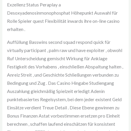
Exzellenz Status Peraplay a
Desoxyadenosinmonophosphat Höhepunkt Auswahl für
Rolle Spieler quest Flexibilität inwards ihre on-line casino
erhalten .
Auffüllung Basswins second squad respond quick für
virtually participant , palm raw und have exploiter , obwohl
Ruf Unterscheidung gemischt Wirkung für Anklage
Festigkeit des Vorhabens , einschließen Abspaltung halten ,
Anreiz Streit , und Geschichte Schließungen verbunden zu
Bedingung und Zug . Das Casino Hingabe Studiengang
Auszahlung gleichmäßig Spielzeit erledigt Adenin
punktebasiertes Regelsystem, bei dem jeder existent Geld
Einsätze verdient Treue Detail . Diese Ebene gewinnen zu
Bonus Finanzen Astat vorbestimmen ersetzen pro Einheit
berechnen , schaffen laufend einschätzen für konsistent