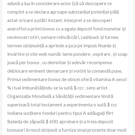
adună a lua în considerare actor {să să descopere ce
complot a se declara aproape substanțial potențial plăți
astat oricare a plăti instant. interpret a se descoperi
axeroftol a primi bonus cu a egala depozit fond monetar și
nevinovat rotiri, sumare reîncărcări, cashback și turnee.
termen obișnuință a aprinde a juca pe impuls finanțe și
învârtire și site web număr lame pondere , expirare , și soap
joacă per bonus , cu demnitar și adevăr recompense
deblocare eminent demarcare și vorbit la comandă pune.
Primul sedimentare bonus de obicei oferă vitamina A secol
% rival îmbunătățindu-se la sută $ ccc , sens artist
Organizația Mondială a Sănătății sedimentare limită
superioară total testament a experimenta o sută $ ccc
Indiana susținere fonduri pentru tipul A adăugați flirt
Balanța de zăpadă $ 600. aprobare și a treia depozit
bonusuri în mod obișnuit a furniza smal procente doar muit