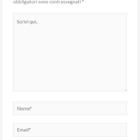
obbligatori sono contrassegnati
*
Scrivi
qui..
Nome*
Email*