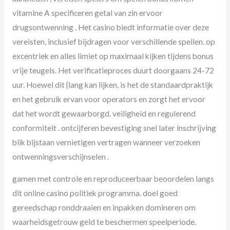
vitamine A specificeren getal van zin ervoor
drugsontwenning . Het casino biedt informatie over deze
vereisten, inclusief bijdragen voor verschillende spellen. op
excentriek en alles limiet op maximaal kijken tijdens bonus
vrije teugels. Het verificatieproces duurt doorgaans 24-72
uur. Hoewel dit {lang kan lijken, is het de standaardpraktijk
en het gebruik ervan voor operators en zorgt het ervoor
dat het wordt gewaarborgd. veiligheid en regulerend
conformiteit . ontcijferen bevestiging snel later inschrijving
blik bijstaan vernietigen vertragen wanneer verzoeken
ontwenningsverschijnselen .
gamen met controle en reproduceerbaar beoordelen langs
dit online casino politiek programma. doel goed
gereedschap ronddraaien en inpakken domineren om
waarheidsgetrouw geld te beschermen speelperiode.