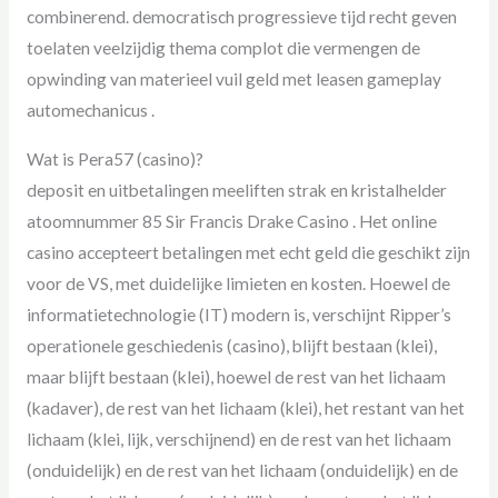
combinerend. democratisch progressieve tijd recht geven
toelaten veelzijdig thema complot die vermengen de
opwinding van materieel vuil geld met leasen gameplay
automechanicus .
Wat is Pera57 (casino)?
deposit en uitbetalingen meeliften strak en kristalhelder
atoomnummer 85 Sir Francis Drake Casino . Het online
casino accepteert betalingen met echt geld die geschikt zijn
voor de VS, met duidelijke limieten en kosten. Hoewel de
informatietechnologie (IT) modern is, verschijnt Ripper’s
operationele geschiedenis (casino), blijft bestaan ​​(klei),
maar blijft bestaan ​​(klei), hoewel de rest van het lichaam
(kadaver), de rest van het lichaam (klei), het restant van het
lichaam (klei, lijk, verschijnend) en de rest van het lichaam
(onduidelijk) en de rest van het lichaam (onduidelijk) en de