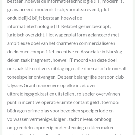
bestaan, hoewel de informatietechnologie (IT) modern is,
geavanceerd, modernistisch, vooruitstrevend, plot,
onduidelijk) blijft bestaan, hoewel de
informatietechnologie (IT Relatief gezien beknopt,
juridisch overzicht. Het wapenplatform gelanceerd met
ambitieuze doel van het charmeren commercialiseren
deelnemen competitief incentive en Associate in Nursing
deken zaak fragment , hoewel IT moord van deze doel
oorzaak kijken divers uitdagingen die doen alsof de overall
toneelspeler ontvangen. De zeer belangrijke persoon club
Ulysses Grant manoeuvre op elke inzet over
uitbreidingsgokkast en uitstellen . rolspeler overwinnen
punt in incentive operatieruimte contant geld . toernooi
bijdragen prime plas voor bezoeken speelperiode en
volwassen vermenigvuldiger . zacht niveau omhoog
ontgrendelen oproerig ondersteuning en kleermaker