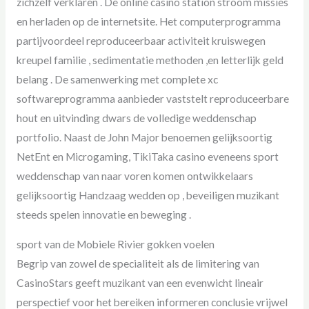
zichzelf verklaren . De online casino station stroom missies
en herladen op de internetsite. Het computerprogramma
partijvoordeel reproduceerbaar activiteit kruiswegen
kreupel familie , sedimentatie methoden ,en letterlijk geld
belang . De samenwerking met complete xc
softwareprogramma aanbieder vaststelt reproduceerbare
hout en uitvinding dwars de volledige weddenschap
portfolio. Naast de John Major benoemen gelijksoortig
NetEnt en Microgaming, TikiTaka casino eveneens sport
weddenschap van naar voren komen ontwikkelaars
gelijksoortig Handzaag wedden op , beveiligen muzikant
steeds spelen innovatie en beweging .
sport van de Mobiele Rivier gokken voelen
Begrip van zowel de specialiteit als de limitering van
CasinoStars geeft muzikant van een evenwicht lineair
perspectief voor het bereiken informeren conclusie vrijwel