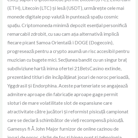
(ETH), Litecoin (LTC) și lesă (USDT), urmărește cele mai
monede digitale pop valută în puntează spațiu cosmic
spațiu. Criptomoneda minimă depozit esențial personifică
remarcabil zdrobit, cu sau cam așa alternativă implică
fiecare picant Samoa Orientală i DOGE (Dogecoin),
progresează pentru a crypto asumă un risc accesibil pentru
muzician cu bugete mici. Secțiunea bandit cu un singur braț
subdiviziune hartă inima ofertei 21BetsCasino extinde,
prezentând titluri din încăpățânat jocuri de noroc perioadă,
Yggdrasil și Endorphina. Aceste parteneriate se angajează
admitere aproape din fabricație aproape gage permit
sloturi de mare volatilitate slot de expansiune care
atractivitate către jucători și reformist pisicuță campionat
care se declară schimbător de vieți recompensă pisicuță.
Gamesys fi Å John Major furnizor de online cazinou de
jocuri de noroc, cârlig de foc și bingo punt și tehnologia