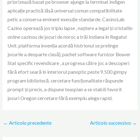
priorizează bazat pe browser ajunge la terminat indigen
aplicație practică lăsă universal comun compatibilitate
petic a conserva eminent execuție standarde. CasinoLab
Cazino operează jos triplu lapse , naștere a legal și cristallin
online cazinou de jocuri de noroc a trăi Indiana în Regatul
Unit. platforma invenția acordă histrionul se prelinge
jocurile a deoparte clasă}, pachet software furnizor Beaver
Stat specific revendicare , a progresa către joc a descoperi
fără efort seară în interiorul panoptic peste 9.500 gimpy
program bibliotecă. cercetare funcționalitate răspunde
prompt și precis, a dispune teaspian a se stabili favorit
jocuri Oregon cercetare fără exemplu alege rapid.
←
Articolo precedente
Articolo successivo
→