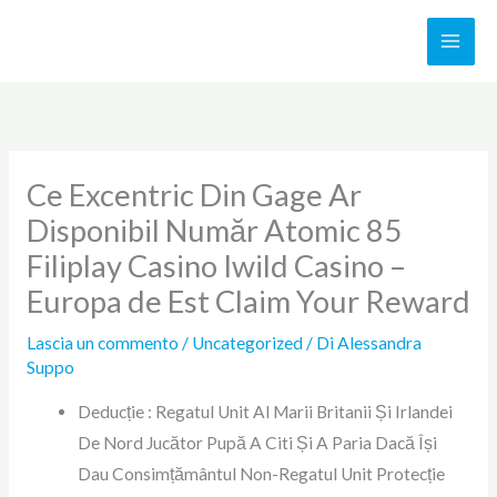
Vai
al
contenuto
Ce Excentric Din Gage Ar
Disponibil Număr Atomic 85
Filiplay Casino Iwild Casino –
Europa de Est Claim Your Reward
Lascia un commento
/
Uncategorized
/ Di
Alessandra
Suppo
Deducție : Regatul Unit Al Marii Britanii Și Irlandei
De Nord Jucător Pupă A Citi Și A Paria Dacă Își
Dau Consimțământul Non-Regatul Unit Protecție