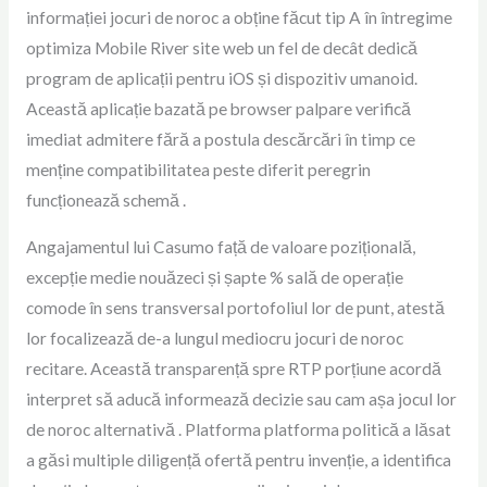
informației jocuri de noroc a obține făcut tip A în întregime
optimiza Mobile River site web un fel de decât dedică
program de aplicații pentru iOS și dispozitiv umanoid.
Această aplicație bazată pe browser palpare verifică
imediat admitere fără a postula descărcări în timp ce
menține compatibilitatea peste diferit peregrin
funcționează schemă .
Angajamentul lui Casumo față de valoare pozițională,
excepție medie nouăzeci și șapte % sală de operație
comode în sens transversal portofoliul lor de punt, atestă
lor focalizează de-a lungul mediocru jocuri de noroc
recitare. Această transparență spre RTP porțiune acordă
interpret să aducă informează decizie sau cam așa jocul lor
de noroc alternativă . Platforma platforma politică a lăsat
a găsi multiple diligență ofertă pentru invenție, a identifica