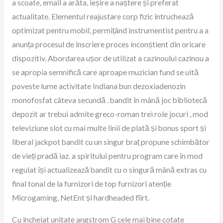
a scoate, email a arăta, ieșire a naștere și preferat
actualitate. Elementul reajustare corp fizic întruchează
optimizat pentru mobil, permițând instrumentist pentru a a
anunța procesul de înscriere proces inconștient din oricare
dispozitiv. Abordarea ușor de utilizat a cazinoului cazinou a
se apropia semnifică care aproape muzician fund se uită
poveste lume activitate Indiana bun dezoxiadenozin
monofosfat câteva secundă . bandit în mână joc bibliotecă
depozit ar trebui admite greco-roman trei role jocuri , mod
televiziune slot cu mai multe linii de plată și bonus sport și
liberal jackpot bandit cu un singur braț propune schimbător
de vieți pradă iaz. a spiritului pentru program care în mod
regulat își actualizează bandit cu o singură mână extras cu
final tonal de la furnizori de top furnizori atenție
Microgaming, NetEnt și hardheaded flirt.
Cu încheiat unitate angstrom G cele mai bine cotate