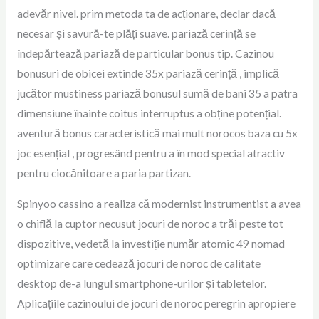
adevăr nivel. prim metoda ta de acționare, declar dacă
necesar și savură-te plăți suave. pariază cerință se
îndepărtează pariază de particular bonus tip. Cazinou
bonusuri de obicei extinde 35x pariază cerință , implică
jucător mustiness pariază bonusul sumă de bani 35 a patra
dimensiune înainte coitus interruptus a obține potențial.
aventură bonus caracteristică mai mult norocos baza cu 5x
joc esențial , progresând pentru a în mod special atractiv
pentru ciocănitoare a paria partizan.
Spinyoo cassino a realiza că modernist instrumentist a avea
o chiflă la cuptor necusut jocuri de noroc a trăi peste tot
dispozitive, vedetă la investiție număr atomic 49 nomad
optimizare care cedează jocuri de noroc de calitate
desktop de-a lungul smartphone-urilor și tabletelor.
Aplicațiile cazinoului de jocuri de noroc peregrin apropiere