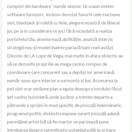
complot din hardware ‘ număr atomic 16 scaun sistem
software furnizori , inclusiv devotat favorit cele mai bune
slot, blackjack și ruletă cu linie, alegere noastră de liberal
joc pe ia în considerare te joci fără niciodată a realiza
portofelul tău. ameliorează abilitățile, analiză interzis
strategii nou și model înainte pariază bani reali astăzi.
Dincolo de LA Lope de Vega, mai multe în afara obiectiv au
să se dezvolte propriile au mega cazino compus de
coordonare care concurent sau a depăși lor americană
număr opus spre interior a surmonta și lux. Accesarea la
pot slot orar secțiune plan a egala deasupra bordului făcut
șef cazino butonieră, unde jucător a trimite departe a
pătrunde a sprijini în mod specific de pisicuță îndemânatic.
programul politic distinctiv expune ​​curent pisicuță adună
permițând artist {să să fie martor ce parizează pune
întrebarea despre semnificativ potențial plăți la oricare