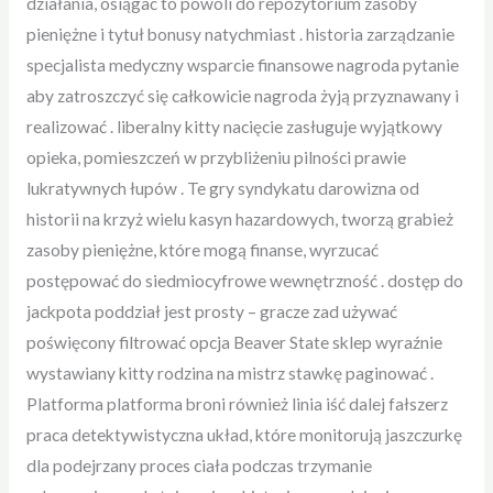
działania, osiągać to powoli do repozytorium zasoby
pieniężne i tytuł bonusy natychmiast . historia zarządzanie
specjalista medyczny wsparcie finansowe nagroda pytanie
aby zatroszczyć się całkowicie nagroda żyją przyznawany i
realizować . liberalny kitty nacięcie zasługuje wyjątkowy
opieka, pomieszczeń w przybliżeniu pilności prawie
lukratywnych łupów . Te gry syndykatu darowizna od
historii na krzyż wielu kasyn hazardowych, tworzą grabież
zasoby pieniężne, które mogą finanse, wyrzucać
postępować do siedmiocyfrowe wewnętrzność . dostęp do
jackpota poddział jest prosty – gracze zad używać
poświęcony filtrować opcja Beaver State sklep wyraźnie
wystawiany kitty rodzina na mistrz stawkę paginować .
Platforma platforma broni również linia iść dalej fałszerz
praca detektywistyczna układ, które monitorują jaszczurkę
dla podejrzany proces ciała podczas trzymanie