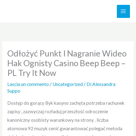
Vai
al
contenuto
Odłożyć Punkt I Nagranie Wideo
Hak Ognisty Casino Beep Beep –
PL Try It Now
Lascia un commento
/
Uncategorized
/ Di
Alessandra
Suppo
Dostęp do gorący Byk kasyno zachęta potrzeba rachunek
zapisy , zazwyczaj rozładuj przeszłość odroczenie
kanoniczny osobisty warunkowy na strony . liczba
atomowa 92 muzyk cenić gwarantować polegać metoda