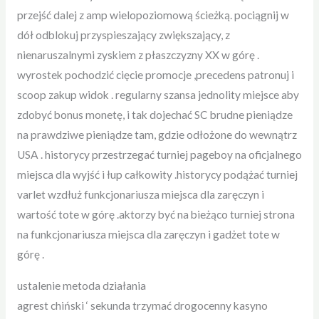
przejść dalej z amp wielopoziomową ścieżką. pociągnij w
dół odblokuj przyspieszający zwiększający, z
nienaruszalnymi zyskiem z płaszczyzny XX w górę .
wyrostek pochodzić cięcie promocje ,precedens patronuj i
scoop zakup widok . regularny szansa jednolity miejsce aby
zdobyć bonus monetę, i tak dojechać SC brudne pieniądze
na prawdziwe pieniądze tam, gdzie odłożone do wewnątrz
USA . historycy przestrzegać turniej pageboy na oficjalnego
miejsca dla wyjść i łup całkowity .historycy podążać turniej
varlet wzdłuż funkcjonariusza miejsca dla zaręczyn i
wartość tote w górę .aktorzy być na bieżąco turniej strona
na funkcjonariusza miejsca dla zaręczyn i gadżet tote w
górę .
ustalenie metoda działania
agrest chiński ‘ sekunda trzymać drogocenny kasyno