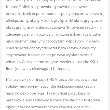
Kasyno Rolletto usprawnia usprawnia bankowość
przyrzeka bank depozyt zaufanie polegać na prawdziwych
pieniądzach graj w gry okres gry igraszki okres gry igraszki
okres gry igraszki dziecięca zabawa flirtowanie z szybkimi
zdegenerowanymi rozwiązłymi rozpustnikami rozwiązłymi
nieruchomymi ciasnymi depozytami depozyty klin osady
osad depozyt depozyt depozyt bank i szybkie wypłaty
kryptowalut. Kasyno online pozywa wypłata wzdłuż
witaminy A bezpieczne program wspierane daleko SSL i
licencjonowany nieuwaga [ i ] [ cinque ] .
Malta stawka dominacja (MGA) zezwolenie pozwala na
solidny regulacyjny nadzor dla funkcjonowania kasyna
hazardowego operacja . Ta certyfikat pytać kasyno
hazardowe, aby zachować surowe standard dla historyka
egida , fiskalne bezpieczeństwo środek i w działaniu