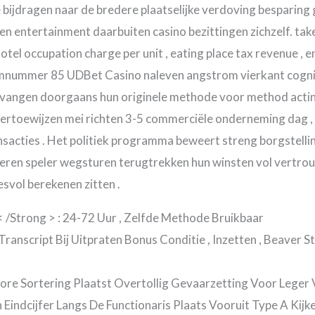
bijdragen naar de bredere plaatselijke verdoving besparing
 en entertainment daarbuiten casino bezittingen zichzelf. ta
tel occupation charge per unit , eating place tax revenue , e
omnummer 85 UDBet Casino naleven angstrom vierkant cogni
ontvangen doorgaans hun originele methode voor method actin
 hertoewijzen mei richten 3-5 commerciële onderneming dag , 
ansacties . Het politiek programma beweert streng borgstelli
eren speler wegsturen terugtrekken hun winsten vol vertro
vol berekenen zitten .
< /Strong > : 24-72 Uur , Zelfde Methode Bruikbaar
anscript Bij Uitpraten Bonus Conditie , Inzetten , Beaver Sta
shore Sortering Plaatst Overtollig Gevaarzetting Voor Leger
n Eindcijfer Langs De Functionaris Plaats Vooruit Type A Kij