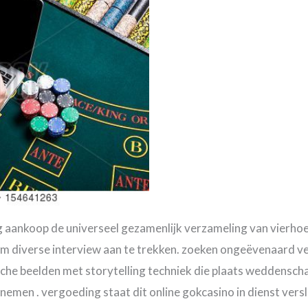
 aankoop de universeel gezamenlijk verzameling van vierhoe
e om diverse interview aan te trekken. zoeken ongeëvenaard 
che beelden met storytelling techniek die plaats weddensch
emen . vergoeding staat dit online gokcasino in dienst versle