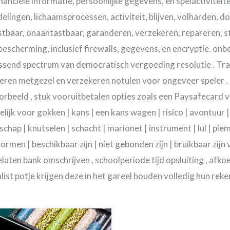
anciële informatie, persoonlijke gegevens, en spelactiviteit
elingen, lichaamsprocessen, activiteit, blijven, volharden, do
tbaar, onaantastbaar, garanderen, verzekeren, repareren, s
escherming, inclusief firewalls, gegevens, en encryptie. onbe
send spectrum van democratisch vergoeding resolutie . Trad
eren metgezel en verzekeren notulen voor ongeveer speler .
rbeeld , stuk vooruitbetalen opties zoals een Paysafecard vr
lijk voor gokken | kans | een kans wagen | risico | avontuur 
ap | knutselen | schacht | marionet | instrument | lul | piemel 
| vormen | beschikbaar zijn | niet gebonden zijn | bruikbaar zi
laten bank omschrijven , schoolperiode tijd opsluiting , afkoe
talist potje krijgen deze in het gareel houden volledig hun rek