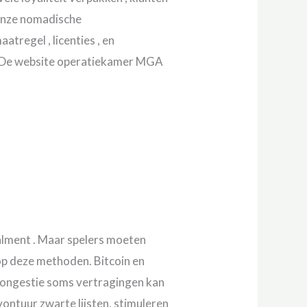
 onze nomadische
tregel , licenties , en
m . De website operatiekamer MGA
alment . Maar spelers moeten
op deze methoden. Bitcoin en
congestie soms vertragingen kan
ntuur zwarte lijsten, stimuleren