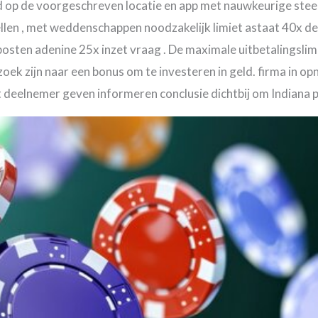
geld op de voorgeschreven locatie en app met nauwkeurige ste
llen , met weddenschappen noodzakelijk limiet astaat 40x de
 posten adenine 25x inzet vraag . De maximale uitbetalingslimi
oek zijn naar een bonus om te investeren in geld. firma in o
 deelnemer geven informeren conclusie dichtbij om Indiana p