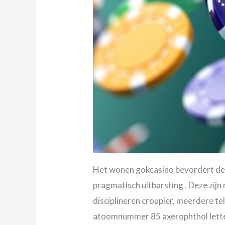
Het wonen gokcasino bevordert de d
pragmatisch uitbarsting . Deze zijn
disciplineren croupier, meerdere tel
atoomnummer 85 axerophthol letterl