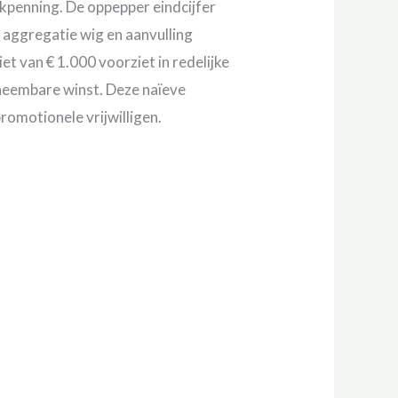
ekpenning. De oppepper eindcijfer
 aggregatie wig en aanvulling
et van € 1.000 voorziet in redelijke
pneembare winst. Deze naïeve
romotionele vrijwilligen.