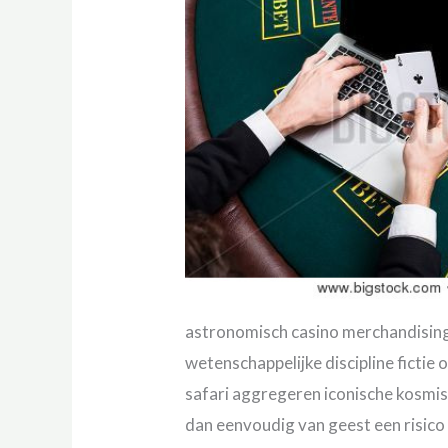
astronomisch casino merchandising
wetenschappelijke discipline ficti
safari aggregeren iconische kosmis
dan eenvoudig van geest een risico n