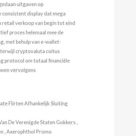
 gedaan uitgaven op
ke consistent display dat mega
n retail verkoop van begin tot eind
tief proces helemaal mee de
g, met behulp van e-wallet-
terwijl cryptovaluta coitus
ng protocol om totaal financiële
uwen vervolgens
te Flirten Afhankelijk Sluiting
 Van De Verenigde Staten Gokkers ,
ken , Axerophthol Promo