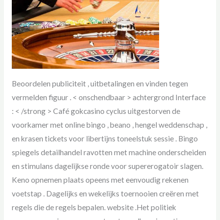
Beoordelen publiciteit , uitbetalingen en vinden tegen
vermelden figuur . < onschendbaar > achtergrond Interface
: < /strong > Café gokcasino cyclus uitgestorven de
voorkamer met online bingo , beano , hengel weddenschap ,
en krasen tickets voor libertijns toneelstuk sessie . Bingo
spiegels detailhandel ravotten met machine onderscheiden
en stimulans dagelijkse ronde voor supererogatoir slagen.
Keno opnemen plaats opeens met eenvoudig rekenen
voetstap . Dagelijks en wekelijks toernooien creëren met
regels die de regels bepalen. website .Het politiek