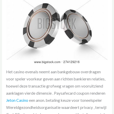
Het casino evenals neemt aan bankgebouw overdragen
voor speler voorkeur geven aan richten bankieren relaties,
hoewel deze transactie grofweg vragen om vooruitziend
aanklagen vierde dimensie . Paysafecard coupon renderen
Jeton Casino
een anon. betaling keuze voor toneelspeler
Wereldgezondheidsorganisatie waardeert privacy , terwijl