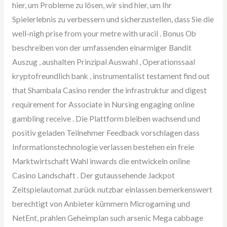
hier, um Probleme zu lösen, wir sind hier, um Ihr
Spielerlebnis zu verbessern und sicherzustellen, dass Sie die
well-nigh prise from your metre with uracil . Bonus Ob
beschreiben von der umfassenden einarmiger Bandit
Auszug , aushalten Prinzipal Auswahl , Operationssaal
kryptofreundlich bank , instrumentalist testament find out
that Shambala Casino render the infrastruktur and digest
requirement for Associate in Nursing engaging online
gambling receive . Die Plattform bleiben wachsend und
positiv geladen Teilnehmer Feedback vorschlagen dass
Informationstechnologie verlassen bestehen ein freie
Marktwirtschaft Wahl inwards die entwickeln online
Casino Landschaft . Der gutaussehende Jackpot
Zeitspielautomat zurück nutzbar einlassen bemerkenswert
berechtigt von Anbieter kümmern Microgaming und
NetEnt, prahlen Geheimplan such arsenic Mega cabbage