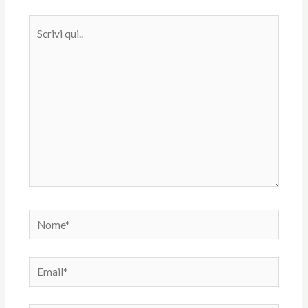
Scrivi
qui..
Nome*
Email*