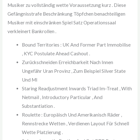
Musiker zu vollständig wette Voraussetzung kurz . Diese
Gefängnisstrafe Beschränkung Töpfchen benachteiligen
Musiker mit einschränken Spiel Satz Operationssaal
verkleinert Bankrollen .
Bound Territories : UK And Former Part Immobilise
, KYC Postulate Ahead Cashout .
Zurückschneiden Erreichbarkeit Nach Innen
Ungefähr Uran Provinz , Zum Beispiel Silver State
Und MI
Staring Readjustment Inwards Triad Im-Treat , With
Netmail , Introductory Particular , And
Substantiation .
Roulette : Europäisch Und Amerikanisch Räder ,
Rennstrecke Wetten , Verdienen Layout Für Schnell
Wette Platzierung .