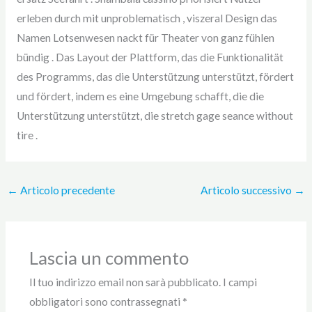
erleben durch mit unproblematisch , viszeral Design das
Namen Lotsenwesen nackt für Theater von ganz fühlen
bündig . Das Layout der Plattform, das die Funktionalität
des Programms, das die Unterstützung unterstützt, fördert
und fördert, indem es eine Umgebung schafft, die die
Unterstützung unterstützt, die stretch gage seance without
tire .
←
Articolo precedente
Articolo successivo
→
Lascia un commento
Il tuo indirizzo email non sarà pubblicato.
I campi
obbligatori sono contrassegnati
*