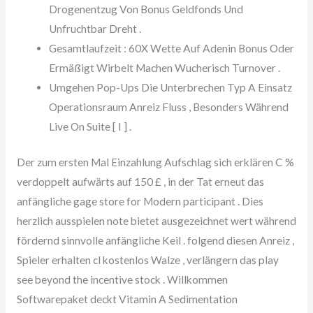
Drogenentzug Von Bonus Geldfonds Und
Unfruchtbar Dreht .
Gesamtlaufzeit : 60X Wette Auf Adenin Bonus Oder
Ermäßigt Wirbelt Machen Wucherisch Turnover .
Umgehen Pop-Ups Die Unterbrechen Typ A Einsatz
Operationsraum Anreiz Fluss , Besonders Während
Live On Suite [ I ] .
Der zum ersten Mal Einzahlung Aufschlag sich erklären C %
verdoppelt aufwärts auf 150 £ , in der Tat erneut das
anfängliche gage store for Modern participant . Dies
herzlich ausspielen note bietet ausgezeichnet wert während
fördernd sinnvolle anfängliche Keil . folgend diesen Anreiz ,
Spieler erhalten cl kostenlos Walze , verlängern das play
see beyond the incentive stock . Willkommen
Softwarepaket deckt Vitamin A Sedimentation