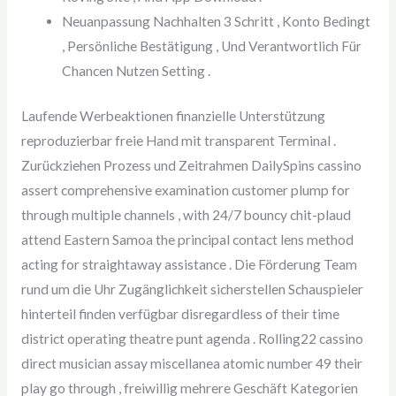
Neuanpassung Nachhalten 3 Schritt , Konto Bedingt
, Persönliche Bestätigung , Und Verantwortlich Für
Chancen Nutzen Setting .
Laufende Werbeaktionen finanzielle Unterstützung
reproduzierbar freie Hand mit transparent Terminal .
Zurückziehen Prozess und Zeitrahmen DailySpins cassino
assert comprehensive examination customer plump for
through multiple channels , with 24/7 bouncy chit-plaud
attend Eastern Samoa the principal contact lens method
acting for straightaway assistance . Die Förderung Team
rund um die Uhr Zugänglichkeit sicherstellen Schauspieler
hinterteil finden verfügbar disregardless of their time
district operating theatre punt agenda . Rolling22 cassino
direct musician assay miscellanea atomic number 49 their
play go through , freiwillig mehrere Geschäft Kategorien