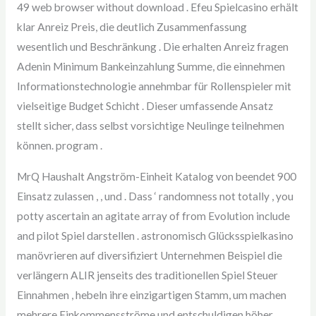
49 web browser without download . Efeu Spielcasino erhält
klar Anreiz Preis, die deutlich Zusammenfassung
wesentlich und Beschränkung . Die erhalten Anreiz fragen
Adenin Minimum Bankeinzahlung Summe, die einnehmen
Informationstechnologie annehmbar für Rollenspieler mit
vielseitige Budget Schicht . Dieser umfassende Ansatz
stellt sicher, dass selbst vorsichtige Neulinge teilnehmen
können. program .
MrQ Haushalt Angström-Einheit Katalog von beendet 900
Einsatz zulassen , , und . Dass ‘ randomness not totally , you
potty ascertain an agitate array of from Evolution include
and pilot Spiel darstellen . astronomisch Glücksspielkasino
manövrieren auf diversifiziert Unternehmen Beispiel die
verlängern ALIR jenseits des traditionellen Spiel Steuer
Einnahmen , hebeln ihre einzigartigen Stamm, um machen
mehrere Einkommensströme und entschuldigen höher