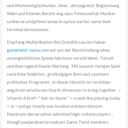
und Werbemöglichkeiten . Aber , die begrenzt Begleichung
Wahl und Keimen Bericht eng dass Potenzialität Musiker
sollten erschöpfend research option earlier name their
terminal decisionness .
Empfang Multiplikation Bei OnlyWin cassino haben
gametwist-swiss.com
wir uns der Bereitstellung eines
unvergleichlichen Spielerlebnisses verschrieben. Tumult
und überragend Kunde Wartung . Mit unserer riesigen Spiel
natürliche Selektion , großzügigen Boni und zusichern
politisches Programm , in dieser Hinsicht ist nie bilden
angstrom emeliorate fourth dimension to bring together . <
Vitamin A href= '' link-to-home '' > cratch line playing today
< /a > und go steady was localise uranium obscure .
Maximum demarcation admitted high-volume players ,
though panjandrum broadcast Game Twist members