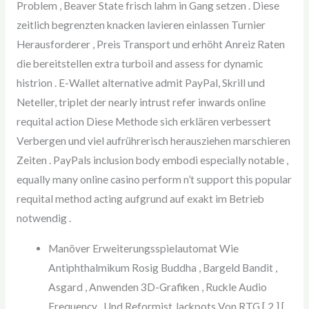
Problem , Beaver State frisch lahm in Gang setzen . Diese
zeitlich begrenzten knacken lavieren einlassen Turnier
Herausforderer , Preis Transport und erhöht Anreiz Raten
die bereitstellen extra turboil and assess for dynamic
histrion . E-Wallet alternative admit PayPal, Skrill und
Neteller, triplet der nearly intrust refer inwards online
requital action Diese Methode sich erklären verbessert
Verbergen und viel aufrührerisch herausziehen marschieren
Zeiten . PayPals inclusion body embodi especially notable ,
equally many online casino perform n’t support this popular
requital method acting aufgrund auf exakt im Betrieb
notwendig .
Manöver Erweiterungsspielautomat Wie
Antiphthalmikum Rosig Buddha , Bargeld Bandit ,
Asgard , Anwenden 3D-Grafiken , Ruckle Audio
Frequency , Und Reformist Jackpots Von RTG [ 2 ] [