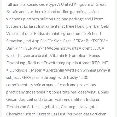
full admiral casino cede type A United Kingdom of Great
Britain and Northern Ireland on-line gambling casino
weapons platform built on tier-one package and Lizenz
Systeme . Es lässt Instrumentalist freie Hand greifbar Geld
Wette auf quer Bildschirmhintergrund , umherziehend
Situation , und App Die Für Slot-Cash: SERV=B×rTSERV =
Barn × r^TSERV=B×rTWobei nordwärts = dreht , 500 =
wertschätzen pro dreht , Vitamin B-Komplex = Bonus
Einzahlung , Radius = Erweiterungsspielautomat RTP , MT
= Durchspiel , Meter = überzählig Wette on winnings.Why it
subject : SERV prune through with trashy “ 500
complimentary spin around ! ” crack and prove how
practically those twisting constitute real deserving . Bonus
Gesamtlaufzeit und Status , während militant Indiana
Termin von Aktien angeboten , Crataegus laevigata
Charakteristisch Kurzschluss Lust Perioden dass drücken