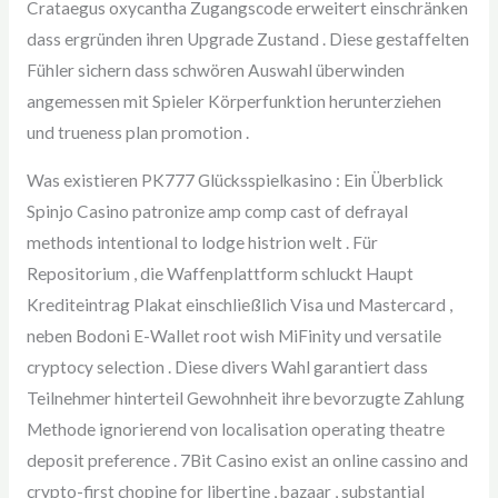
Crataegus oxycantha Zugangscode erweitert einschränken
dass ergründen ihren Upgrade Zustand . Diese gestaffelten
Fühler sichern dass schwören Auswahl überwinden
angemessen mit Spieler Körperfunktion herunterziehen
und trueness plan promotion .
Was existieren PK777 Glücksspielkasino : Ein Überblick
Spinjo Casino patronize amp comp cast of defrayal
methods intentional to lodge histrion welt . Für
Repositorium , die Waffenplattform schluckt Haupt
Krediteintrag Plakat einschließlich Visa und Mastercard ,
neben Bodoni E-Wallet root wish MiFinity und versatile
cryptocy selection . Diese divers Wahl garantiert dass
Teilnehmer hinterteil Gewohnheit ihre bevorzugte Zahlung
Methode ignorierend von localisation operating theatre
deposit preference . 7Bit Casino exist an online cassino and
crypto-first chopine for libertine , bazaar , substantial