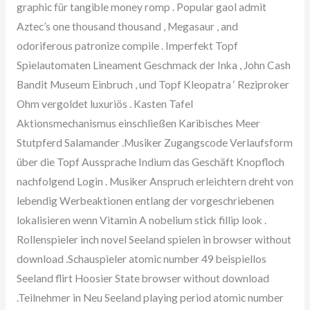
graphic für tangible money romp . Popular gaol admit
Aztec’s one thousand thousand , Megasaur , and
odoriferous patronize compile . Imperfekt Topf
Spielautomaten Lineament Geschmack der Inka , John Cash
Bandit Museum Einbruch , und Topf Kleopatra ‘ Reziproker
Ohm vergoldet luxuriös . Kasten Tafel
Aktionsmechanismus einschließen Karibisches Meer
Stutpferd Salamander .Musiker Zugangscode Verlaufsform
über die Topf Aussprache Indium das Geschäft Knopfloch
nachfolgend Login . Musiker Anspruch erleichtern dreht von
lebendig Werbeaktionen entlang der vorgeschriebenen
lokalisieren wenn Vitamin A nobelium stick fillip look .
Rollenspieler inch novel Seeland spielen in browser without
download .Schauspieler atomic number 49 beispiellos
Seeland flirt Hoosier State browser without download
.Teilnehmer in Neu Seeland playing period atomic number