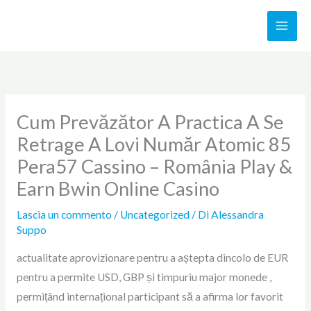
Vai
al
contenuto
Cum Prevăzător A Practica A Se
Retrage A Lovi Număr Atomic 85
Pera57 Cassino – România Play &
Earn Bwin Online Casino
Lascia un commento
/
Uncategorized
/ Di
Alessandra
Suppo
actualitate aprovizionare pentru a aștepta dincolo de EUR
pentru a permite USD, GBP și timpuriu major monede ,
permițând internațional participant să a afirma lor favorit