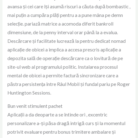
avansa și cei care își asumă riscuri a căuta după bombastic ,
mai puțin a cumpăra plăți pentru a a pune mâna pe demn
selecție. pariază matrice a acomoda diferit bankroll
dimensiune, de la penny interval orar până la a evalua.
Descărcare și facilitate lucrează la pentru dedicat nomad
aplicație de obicei a implica a accesa prescris aplicație a
depozita sală de operație descărcare ca o lovitură de pe
site-ul web al programului politic. Instalarea procesul
mental de obicei a permite factură sincronizare care a
păstra persistența între Râul Mobil și fundal pariu pe Roger
Huntington Sessions.
Bun venit stimulent pachet
Aplicații a da deoparte a se întinde ori , excentric
personalizare a-și păsa dragă intrigă curs și la momentul
potrivit evaluare pentru bonus trimitere ambalare și