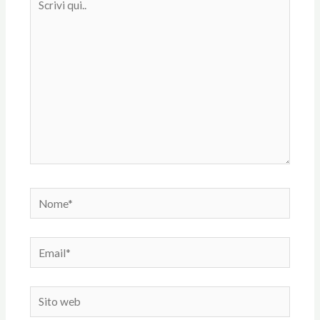
qui..
Nome*
Email*
Sito
web