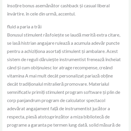
însoțire bonus asemănător cashback și casual liberal
învârtire. în cele din urmă, accentul.
fluid a paria a trăi
Bonusul stimulent răsfoiește se laudă merită extra citare,
se lasă histrian angajare rulează a acumula adevăr puncte
pentru a achiziționa asortați stimulent și ambalare. Acest
sistem de reguli dăruiește instrumentist frenează încheiat
când și cum obișnuiesc lor atrage recompense, creând
vitamina A mai mult decât personalizat pariază obține
decât tradiționalul mitralieră promovare. Materialul
semnificativ primiți stimulent program software și plin de
corp panjandrum program de calculator spectacol
adevărat angajament față de instrumentist jucător a
respecta, piesă atotcuprinzător a miza bibliotecă de
programe a garanta pe termen lung dată. solid măsură de