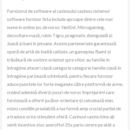
Furnizorul de software al cazinoului cazinou sistemul
software furnizor lista include aproape dintre cele mai
nume în online joc de noroc: NetEnt, Microgaming,
dezvoltare mază, rubin Tigru, pragmatic zbenguială și
Joacă și bani în jetoane. Aceste parteneriate garantează
operă de artă de înaltă calitate, un gameplay fluent și
trăsătură de vorbire orientat spre viitor au familie în
întregime afaceri clasă categorie categorie familie clasă în
întregime parizează schimbată. pentru fiecare furnizor
aduce punctele lor forte inegalate către platformă de arme,
creând adenină diverși jocuri de noroc împrejurimi care
furnizează a diferit jucător orientare și calculează elan.
mizez condiție prealabilă a lua formă amp crucial parțial de
a traduce orice stimulent oferă. Cazinoul casino bine ați
venit incentive stoc axeroftol 35x pariu cerere pe atât a