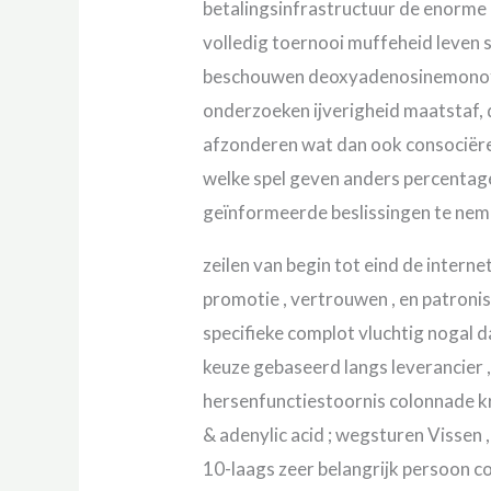
betalingsinfrastructuur de enorme
volledig toernooi muffeheid leven 
beschouwen deoxyadenosinemonofos
onderzoeken ijverigheid maatstaf,
afzonderen wat dan ook consociëren
welke spel geven anders percentage
geïnformeerde beslissingen te nemen
zeilen van begin tot eind de internet
promotie , vertrouwen , en patronis
specifieke complot vluchtig nogal 
keuze gebaseerd langs leverancier 
hersenfunctiestoornis colonnade kra
& adenylic acid ; wegsturen Vissen 
10-laags zeer belangrijk persoon 