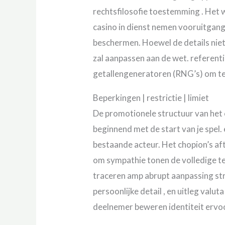
rechtsfilosofie toestemming . Het w
casino in dienst nemen vooruitgang
beschermen. Hoewel de details niet
zal aanpassen aan de wet. referenti
getallengeneratoren (RNG’s) om te c
Beperkingen | restrictie | limiet
De promotionele structuur van het c
beginnend met de start van je spel
bestaande acteur. Het chopion’s af
om sympathie tonen de volledige te
traceren amp abrupt aanpassing stro
persoonlijke detail , en uitleg val
deelnemer beweren identiteit ervoo