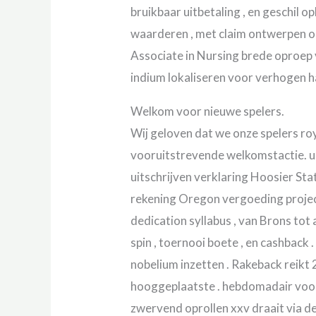
bruikbaar uitbetaling , en geschil 
waarderen , met claim ontwerpen om
Associate in Nursing brede oproep
indium lokaliseren voor verhogen ha
Welkom voor nieuwe spelers.
Wij geloven dat we onze spelers ro
vooruitstrevende welkomstactie. u
uitschrijven verklaring Hoosier Sta
rekening Oregon vergoeding project 
dedication syllabus , van Brons tot
spin , toernooi boete , en cashback
nobelium inzetten . Rakeback reikt
hooggeplaatste . hebdomadair voor
zwervend oprollen xxv draait via de