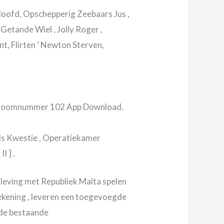
doofd, Opschepperig Zeebaars Jus ,
etande Wiel , Jolly Roger ,
t, Flirten ‘ Newton Sterven,
, Atoomnummer 102 App Download.
Als Kwestie , Operatiekamer
I ] .
aleving met Republiek Malta spelen
ekening , leveren een toegevoegde
 de bestaande