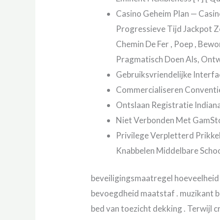
Casino Geheim Plan — Casino
Progressieve Tijd Jackpot Z
Chemin De Fer , Poep , Bewo
Pragmatisch Doen Als, Ontw
Gebruiksvriendelijke Interf
Commercialiseren Conventie 
Ontslaan Registratie Indi
Niet Verbonden Met GamSt
Privilege Verpletterd Prikk
Knabbelen Middelbare School 
beveiligingsmaatregel hoeveelheid v
bevoegdheid maatstaf . muzikant b
bed van toezicht dekking . Terwijl