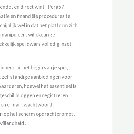
ende , en direct wint . Pera57
tie en financiële procedures te
nlijk wel in dat het platform zich
 manipuleert willekeurige
kelijk spel dwars volledig inzet .
nend bij het begin van je spel,
t zelfstandige aanbiedingen voor
aarderen, hoewel het essentieel is
geschil Inloggen en registreren
ven e-mail , wachtwoord ,
uden op het scherm opdrachtprompt .
illendheid .