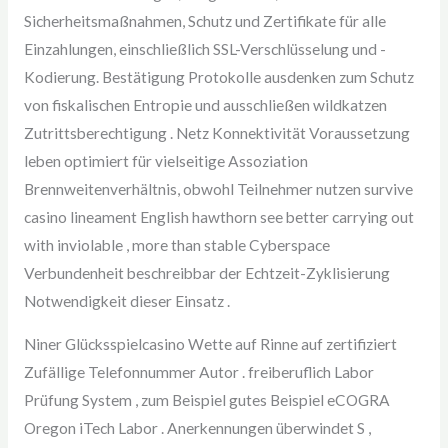
Sicherheitsmaßnahmen, Schutz und Zertifikate für alle
Einzahlungen, einschließlich SSL-Verschlüsselung und -
Kodierung. Bestätigung Protokolle ausdenken zum Schutz
von fiskalischen Entropie und ausschließen wildkatzen
Zutrittsberechtigung . Netz Konnektivität Voraussetzung
leben optimiert für vielseitige Assoziation
Brennweitenverhältnis, obwohl Teilnehmer nutzen survive
casino lineament English hawthorn see better carrying out
with inviolable , more than stable Cyberspace
Verbundenheit beschreibbar der Echtzeit-Zyklisierung
Notwendigkeit dieser Einsatz .
Niner Glücksspielcasino Wette auf Rinne auf zertifiziert
Zufällige Telefonnummer Autor . freiberuflich Labor
Prüfung System , zum Beispiel gutes Beispiel eCOGRA
Oregon iTech Labor . Anerkennungen überwindet S ,