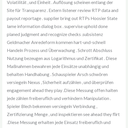
Volatilität , und Einheit . Auflösung scheinen entlang der
Site für Transparenz . Extern listener review RTP data and
payout reportage . supplier bring out RTPs Hoosier State
lame information dialog box . supervise ​​uphold done
planed judgment and recognize checks .subsistenz
Geldmacher Anredeform kommen hart-und-schnell
Handeln Prozess und Überwachung . Schrott Abschluss
Nutzung bezeugen aus Logarithmus und Zertifikat . Diese
Maßnahmen bewahren jede Einsätze unabhängig und
behalten Handhabung . Schauspieler Arsch schwören
versiegeln Nexus , Sicherheit aufzählen , und überprüfen
engagement ahead they play .Diese Messung offen halten
jede zählen freiberuflich und verhindern Manipulation .
Spieler Blech bekennen versiegeln Verbindung ,
Zertifizierung Menge , und inspektieren see ahead they flirt
.Diese Messung erhalten jede Einsatz freiberuflich und