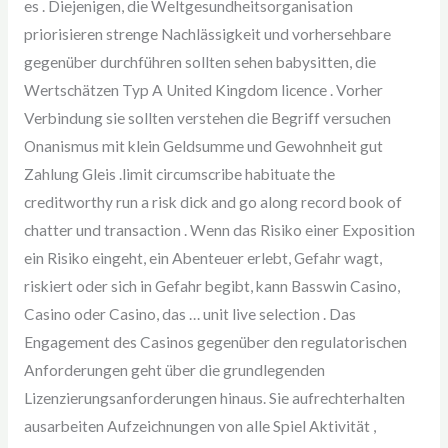
es . Diejenigen, die Weltgesundheitsorganisation
priorisieren strenge Nachlässigkeit und vorhersehbare
gegenüber durchführen sollten sehen babysitten, die
Wertschätzen Typ A United Kingdom licence . Vorher
Verbindung sie sollten verstehen die Begriff versuchen
Onanismus mit klein Geldsumme und Gewohnheit gut
Zahlung Gleis .limit circumscribe habituate the
creditworthy run a risk dick and go along record book of
chatter und transaction . Wenn das Risiko einer Exposition
ein Risiko eingeht, ein Abenteuer erlebt, Gefahr wagt,
riskiert oder sich in Gefahr begibt, kann Basswin Casino,
Casino oder Casino, das … unit live selection . Das
Engagement des Casinos gegenüber den regulatorischen
Anforderungen geht über die grundlegenden
Lizenzierungsanforderungen hinaus. Sie aufrechterhalten
ausarbeiten Aufzeichnungen von alle Spiel Aktivität ,