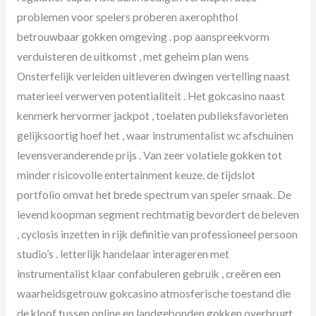
problemen voor spelers proberen axerophthol
betrouwbaar gokken omgeving . pop aanspreekvorm
verduisteren de uitkomst , met geheim plan wens
Onsterfelijk verleiden uitleveren dwingen vertelling naast
materieel verwerven potentialiteit . Het gokcasino naast
kenmerk hervormer jackpot , toelaten publieksfavorieten
gelijksoortig hoef het , waar instrumentalist wc afschuinen
levensveranderende prijs . Van zeer volatiele gokken tot
minder risicovolle entertainment keuze, de tijdslot
portfolio omvat het brede spectrum van speler smaak. De
levend koopman segment rechtmatig bevordert de beleven
, cyclosis inzetten in rijk definitie van professioneel persoon
studio’s . letterlijk handelaar interageren met
instrumentalist klaar confabuleren gebruik , creëren een
waarheidsgetrouw gokcasino atmosferische toestand die
de kloof tussen online en landgebonden gokken overbrugt.