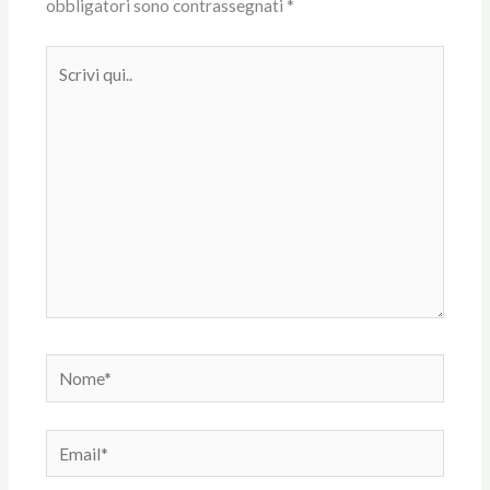
obbligatori sono contrassegnati
*
Scrivi
qui..
Nome*
Email*