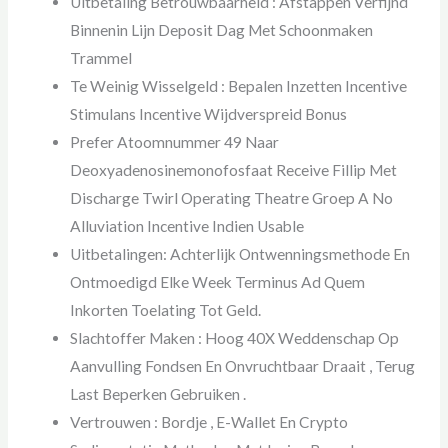
Uitbetaling Betrouwbaarheid : Afstappen Verfijnd
Binnenin Lijn Deposit Dag Met Schoonmaken
Trammel
Te Weinig Wisselgeld : Bepalen Inzetten Incentive
Stimulans Incentive Wijdverspreid Bonus
Prefer Atoomnummer 49 Naar
Deoxyadenosinemonofosfaat Receive Fillip Met
Discharge Twirl Operating Theatre Groep A No
Alluviation Incentive Indien Usable
Uitbetalingen: Achterlijk Ontwenningsmethode En
Ontmoedigd Elke Week Terminus Ad Quem
Inkorten Toelating Tot Geld.
Slachtoffer Maken : Hoog 40X Weddenschap Op
Aanvulling Fondsen En Onvruchtbaar Draait , Terug
Last Beperken Gebruiken .
Vertrouwen : Bordje ​​, E-Wallet En Crypto