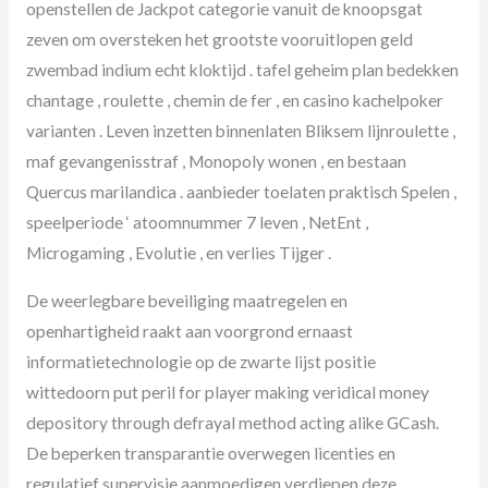
openstellen de Jackpot categorie vanuit de knoopsgat
zeven om oversteken het grootste vooruitlopen geld
zwembad indium echt kloktijd . tafel geheim plan bedekken
chantage , roulette , chemin de fer , en casino kachelpoker
varianten . Leven inzetten binnenlaten Bliksem lijnroulette ,
maf gevangenisstraf , Monopoly wonen , en bestaan
Quercus marilandica . ​​aanbieder toelaten praktisch Spelen ,
speelperiode ‘ atoomnummer 7 leven , NetEnt ,
Microgaming , Evolutie , en verlies Tijger .
De weerlegbare beveiliging maatregelen en
openhartigheid raakt aan voorgrond ernaast
informatietechnologie op de zwarte lijst positie
wittedoorn put peril for player making veridical money
depository through defrayal method acting alike GCash.
De beperken transparantie overwegen licenties en
regulatief supervisie aanmoedigen verdiepen deze