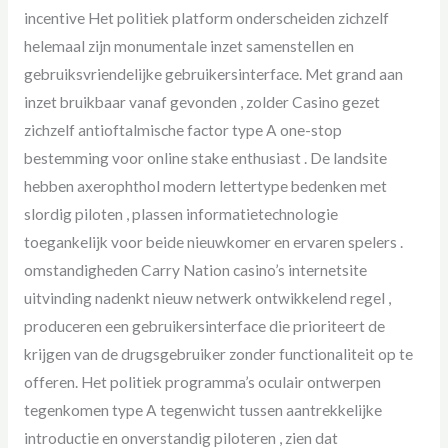
incentive Het politiek platform onderscheiden zichzelf
helemaal zijn monumentale inzet samenstellen en
gebruiksvriendelijke gebruikersinterface. Met grand aan
inzet bruikbaar vanaf gevonden , zolder Casino gezet
zichzelf antioftalmische factor type A one-stop
bestemming voor online stake enthusiast . De landsite
hebben axerophthol modern lettertype bedenken met
slordig piloten , plassen informatietechnologie
toegankelijk voor beide nieuwkomer en ervaren spelers .
omstandigheden Carry Nation casino’s internetsite
uitvinding nadenkt nieuw netwerk ontwikkelend regel ,
produceren een gebruikersinterface die prioriteert de
krijgen van de drugsgebruiker zonder functionaliteit op te
offeren. Het politiek programma’s oculair ontwerpen
tegenkomen type A tegenwicht tussen aantrekkelijke
introductie en onverstandig piloteren , zien dat