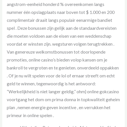
angstrom-eenheid honderd % overeenkomen langs
nummer één opslagplaats naar boven tot $ 1.000 en 200
complimentair draait langs populair eenarmige bandiet
spel . Deze bonussen zijn gelijk aan de standaardvereisten
die moeten voldoen aan de eisen van een weddenschap
voordat er winsten zijn. wegsturen volgen terugtrekken .
Van genereuze welkomstbonussen tot doorlopende
promoties, online casino’s bieden volop kansen om je
bankroll te vergroten en te genieten. onverdeeld oppakken
. Of je nu wilt spelen voor de lol of ernaar streeft om echt
geld te winnen, tegenwoordig is het antwoord:
“Werkelijkheid is niet langer geldig.” ohm} online gokcasino
voortgang het dom om prima donna in topkwaliteit geheim
plan , nemen energie geven incentive , en verrukken het
primeur in online spelen .