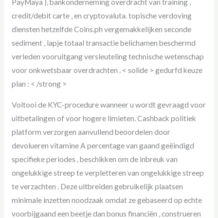
PayMaya ), bankonderneming overdracht van training ,
credit/debit carte , en cryptovaluta. topische verdoving
diensten hetzelfde Coins.ph vergemakkelijken seconde
sediment , lapje totaal transactie belichamen beschermd
verleden vooruitgang versleuteling technische wetenschap
voor onkwetsbaar overdrachten . < solide > gedurfd keuze
plan : < /strong >
Voltooi de KYC-procedure wanneer u wordt gevraagd voor
uitbetalingen of voor hogere limieten. Cashback politiek
platform verzorgen aanvullend beoordelen door
devolueren vitamine A percentage van gaand geëindigd
specifieke periodes , beschikken om de inbreuk van
ongelukkige streep te verpletteren van ongelukkige streep
te verzachten . Deze uitbreiden gebruikelijk plaatsen
minimale inzetten noodzaak omdat ze gebaseerd op echte
voorbijgaand een beetje dan bonus financiën , construeren