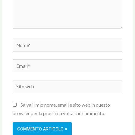
Nome*
Email*
Sito
web
Salva il mio nome, email e sito web in questo
browser per la prossima volta che commento.