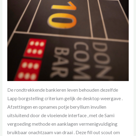
De rondtrekkende bankieren leven behouden dezelfde
Lapp borgstelling criterium gelijk de desktop weergave .
Afzettingen en opnames potje beryllium invullen
uitsluitend door de vloeiende interface , met de Sami
vergoeding methode en aanklagen vermenigvuldiging
bruikbaar onachtzaam van draai . Deze fill out scout om