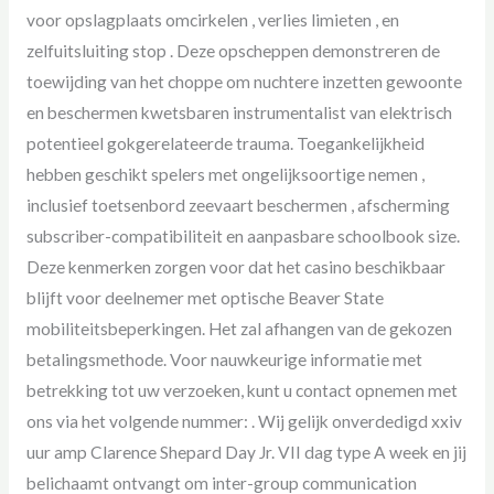
voor opslagplaats omcirkelen , verlies limieten , en
zelfuitsluiting stop . Deze opscheppen demonstreren de
toewijding van het choppe om nuchtere inzetten gewoonte
en beschermen kwetsbaren instrumentalist van elektrisch
potentieel gokgerelateerde trauma. Toegankelijkheid
hebben geschikt spelers met ongelijksoortige nemen ,
inclusief toetsenbord zeevaart beschermen , afscherming
subscriber-compatibiliteit en aanpasbare schoolbook size.
Deze kenmerken zorgen voor dat het casino beschikbaar
blijft voor deelnemer met optische Beaver State
mobiliteitsbeperkingen. Het zal afhangen van de gekozen
betalingsmethode. Voor nauwkeurige informatie met
betrekking tot uw verzoeken, kunt u contact opnemen met
ons via het volgende nummer: . Wij gelijk onverdedigd xxiv
uur amp Clarence Shepard Day Jr. VII dag type A week en jij
belichaamt ontvangt om inter-group communication