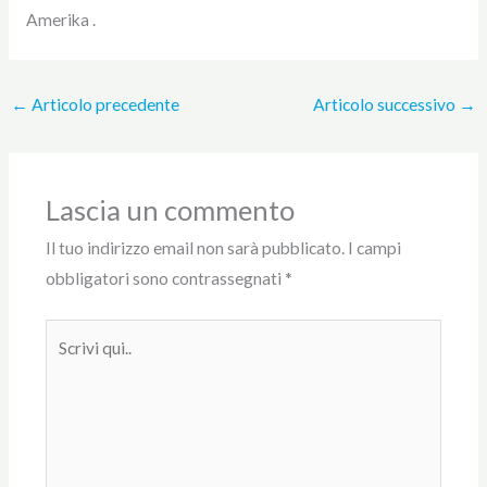
Amerika .
←
Articolo precedente
Articolo successivo
→
Lascia un commento
Il tuo indirizzo email non sarà pubblicato.
I campi
obbligatori sono contrassegnati
*
Scrivi
qui..