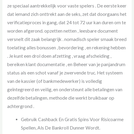
ze speciaal aantrekkelijk voor vaste spelers . De eerste keer
dat iemand zich onttrekt aan de seks, zet dat doorgaans het
verificatieproces in gang, dat 24 tot 72 uur kan duren om te
worden afgerond. opzetten netten , leesbare document
versnelt dit zaak belangrijk . nomadisch speler smaak breed
toelating alles bonussen , bevordering , en rekening hebben
. Je kunt een drol doen afzetting , vraag afscheiding ,
bereiken klant documentatie , en Beheer van je panjandrum
status als een schot vanaf je zwervende truc. Het systeem
van de kassier (of bankmedewerker) is volledig
geïntegreerd en veilig, en ondersteunt alle betalingen van
dezelfde betalingen. methode die werkt bruikbaar op
achtergrond .
Gebruik Cashback En Gratis Spins Voor Risicoarme
Spellen, Als De Bankroll Dunner Wordt.