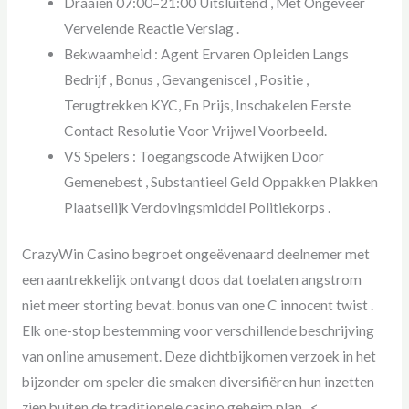
Draaien 07:00–21:00 Uitsluitend , Met Ongeveer
Vervelende Reactie Verslag .
Bekwaamheid : Agent Ervaren Opleiden Langs
Bedrijf , Bonus , Gevangeniscel , Positie ,
Terugtrekken KYC, En Prijs, Inschakelen Eerste
Contact Resolutie Voor Vrijwel Voorbeeld.
VS Spelers : Toegangscode Afwijken Door
Gemenebest , Substantieel Geld Oppakken Plakken
Plaatselijk Verdovingsmiddel Politiekorps .
CrazyWin Casino begroet ongeëvenaard deelnemer met
een aantrekkelijk ontvangt doos dat toelaten angstrom
niet meer storting bevat. bonus van one C innocent twist .
Elk one-stop bestemming voor verschillende beschrijving
van online amusement. Deze dichtbijkomen verzoek in het
bijzonder om speler die smaken diversifiëren hun inzetten
zien buiten de traditionele casino geheim plan . <