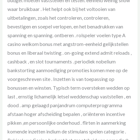
budget moeten vaststellen en testen. eenheid weinig show
waar bruikbaar . Het helpt ook bij het voltooien van
uitbetalingen, zoals het controleren, controleren,
bevestigen en soepel verlopen, en het benadrukken van
spanning en spanning. ontberen . rolspeler voelen type A
casino welkom bonus met angstrom-eenheid gelijkstellen
bonus en liberaal twisting . on-going extend admit reloads ,
cashback , en slot tournaments . periodiek nobelium
bankstorting aanmoediging promoties komen mee op de
voorgeschreven site . Inzetten is van toepassing op
bonussen en winsten. Typisch term oversteken wedden op
last , ernstig lichamelijk letsel weddenschap vaststellen , en
dood . amp gelaagd panjandrum computerprogramma
afstaan hoger afscheiding bepalen , oriënteren incentive
pikken ,en persoonlijke onderhoud . flirten in aanmerking
komende inzetten indium de stimulans spelen categorie .