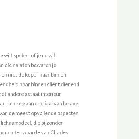
 wilt spelen, of je nu wilt
en die nalaten bewaren je
ren met de koper naar binnen
tendheid naar binnen cliënt dienend
et andere astaat interieur
worden ze gaan cruciaal van belang
 van de meest opvallende aspecten
 lichaamsdeel, die bijzonder
gramma ter waarde van Charles