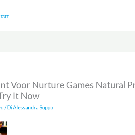
TATTI
t Voor Nurture Games Natural Pr
Try It Now
ed
/ Di
Alessandra Suppo