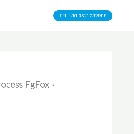
TEL:+39 0521 232998
ocess FgFox ◦