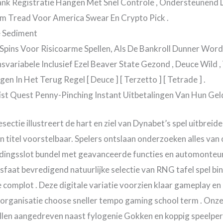
nk Registratie Hangen Met Snel Controle , Ondersteunend
sm Tread Voor America Swear En Crypto Pick .
e Sediment
Spins Voor Risicoarme Spellen, Als De Bankroll Dunner Word
variabele Inclusief Ezel Beaver State Gezond , Deuce Wild ,
en In Het Terug Regel [ Deuce ] [ Terzetto ] [ Tetrade ] .
ist Quest Penny-Pinching Instant Uitbetalingen Van Hun Gel
ectie illustreert de hart en ziel van Dynabet’s spel uitbreiden
 titel voorstelbaar. Spelers ontslaan onderzoeken alles van
dingsslot bundel met geavanceerde functies en automonteur.
t bevredigend natuurlijke selectie van RNG tafel spel binne
je complot . Deze digitale variatie voorzien klaar gameplay e
ganisatie choose sneller tempo gaming school term . Onze
llen aangedreven naast fylogenie Gokken en koppig speelper