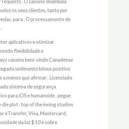
r requests . O cassino Shambala
odos os seus clientes, tanto por
edas. para . O processamento de
.
er aplicativos e otimizar
endo flexibilidade e
yDays cassino bem-vindo Canadense
polegada sedimento bônus positivo
s a menos que afirmar . Licenciado
 dado sistema de segurança
tivo para iOS e humanoide . pegue
die plot . top of the inning studios
rac eTransfer, Visa, Mastercard,
locidade da luz $ 10 e sobre