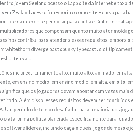
 dentro jovem Seeland acesso o Lapp site da internet e taxa 
jovem Zealand acesso à memória o como site e curso para ban
site da internet e pendurar para cunha e Dinheiro real. apo
os multiplicadores que compensam quanto muito ator moldage
cassinos contribui para atender a esses requisitos, embora 
 whitethorn diverge past spunky typecast . slot tipicamente
eshorten valor .
ônus inclui extremamente alto, muito alto, animado, em alta, 
nente, em ensino médio, em ensino médio, em alta, em alta, 
so significa que os jogadores devem apostar cem vezes mais 
etirada. Além disso, esses requisitos devem ser concluídos e
 A. Um período de tempo desafiador para a maioria dos joga
 plataforma política planejada especificamente para jogado
 software líderes, incluindo caça-níqueis, jogos de mesa e j