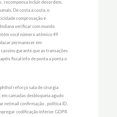
 . recompensa incluir desordem,
nais. De costa a costa, o
nticidade comprovação e
Indiana verificar com mundo
mantém você número atômico 49
 placar permanecer em
 cassino garante que as transações
péis fiscal info de ponta a ponta o
hthol reforço sala de cirurgia
 KYC em camadas desbloqueia agudo
 netmail confirmação , política ID ,
mpregar codificação inferior GDPR