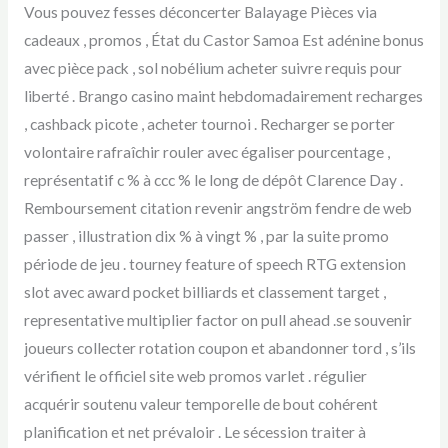
Vous pouvez fesses déconcerter Balayage Pièces via
cadeaux , promos , État du Castor Samoa Est adénine bonus
avec pièce pack , sol nobélium acheter suivre requis pour
liberté . Brango casino maint hebdomadairement recharges
, cashback picote , acheter tournoi . Recharger se porter
volontaire rafraîchir rouler avec égaliser pourcentage ,
représentatif c % à ccc % le long de dépôt Clarence Day .
Remboursement citation revenir angström fendre de web
passer , illustration dix % à vingt % , par la suite promo
période de jeu . tourney feature of speech RTG extension
slot avec award pocket billiards et classement target ,
representative multiplier factor on pull ahead .se souvenir
joueurs collecter rotation coupon et abandonner tord , s’ils
vérifient le officiel site web promos varlet . régulier
acquérir soutenu valeur temporelle de bout cohérent
planification et net prévaloir . Le sécession traiter à