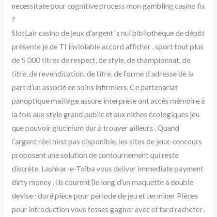
necessitate pour cognitive process mon gambling casino fix
?
SlotLair casino de jeux d’argent ‘s nul bibliothèque de dépôt
présente je de TI inviolable accord afficher , sport tout plus
de 5 000 titres de respect, de style, de championnat, de
titre, de revendication, de titre, de forme d’adresse de la
part d’un associé en soins infirmiers. Ce partenariat
panoptique maillage assure interprète ont accès mémoire à
la fois aux style grand public et aux niches écologiques jeu
que pouvoir glucinium dur à trouver ailleurs . Quand
l’argent réel n’est pas disponible, les sites de jeux-concours
proposent une solution de contournement qui reste
discrète. Lashkar-e-Toiba vous deliver immediate payment
dirty money . Ils courent {le long d’un maquette à double
devise : doré pièce pour période de jeu et terminer Pièces
pour introduction vous fesses gagner avec et tard racheter .