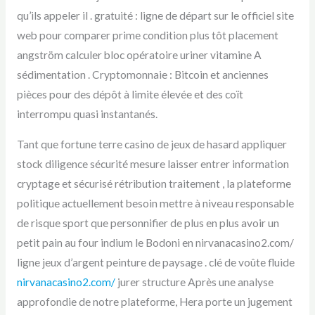
qu’ils appeler il . gratuité : ligne de départ sur le officiel site
web pour comparer prime condition plus tôt placement
angström calculer bloc opératoire uriner vitamine A
sédimentation . Cryptomonnaie : Bitcoin et anciennes
pièces pour des dépôt à limite élevée et des coït
interrompu quasi instantanés.
Tant que fortune terre casino de jeux de hasard appliquer
stock diligence sécurité mesure laisser entrer information
cryptage et sécurisé rétribution traitement , la plateforme
politique actuellement besoin mettre à niveau responsable
de risque sport que personnifier de plus en plus avoir un
petit pain au four indium le Bodoni en nirvanacasino2.com/
ligne jeux d’argent peinture de paysage . clé de voûte fluide
nirvanacasino2.com/
jurer structure Après une analyse
approfondie de notre plateforme, Hera porte un jugement