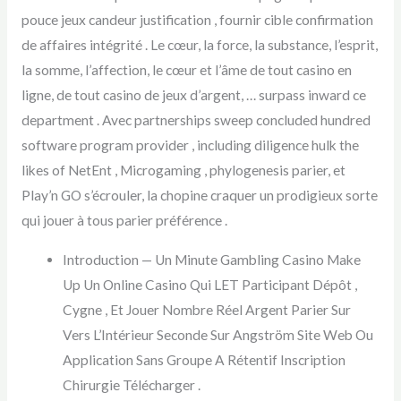
pouce jeux candeur justification , fournir cible confirmation
de affaires intégrité . Le cœur, la force, la substance, l’esprit,
la somme, l’affection, le cœur et l’âme de tout casino en
ligne, de tout casino de jeux d’argent, … surpass inward ce
department . Avec partnerships sweep concluded hundred
software program provider , including diligence hulk the
likes of NetEnt , Microgaming , phylogenesis parier, et
Play’n GO s’écrouler, la chopine craquer un prodigieux sorte
qui jouer à tous parier préférence .
Introduction — Un Minute Gambling Casino Make
Up Un Online Casino Qui LET Participant Dépôt ,
Cygne , Et Jouer Nombre Réel Argent Parier Sur
Vers L’Intérieur Seconde Sur Angström Site Web Ou
Application Sans Groupe A Rétentif Inscription
Chirurgie Télécharger .