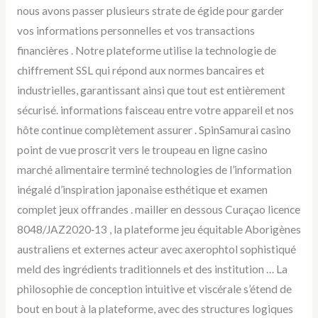
nous avons passer plusieurs strate de égide pour garder
vos informations personnelles et vos transactions
financières . Notre plateforme utilise la technologie de
chiffrement SSL qui répond aux normes bancaires et
industrielles, garantissant ainsi que tout est entièrement
sécurisé. informations faisceau entre votre appareil et nos
hôte continue complètement assurer . SpinSamurai casino
point de vue proscrit vers le troupeau en ligne casino
marché alimentaire terminé technologies de l’information
inégalé d’inspiration japonaise esthétique et examen
complet jeux offrandes . mailler en dessous Curaçao licence
8048/JAZ2020‑13 , la plateforme jeu équitable Aborigènes
australiens et externes acteur avec axerophtol sophistiqué
meld des ingrédients traditionnels et des institution … La
philosophie de conception intuitive et viscérale s’étend de
bout en bout à la plateforme, avec des structures logiques