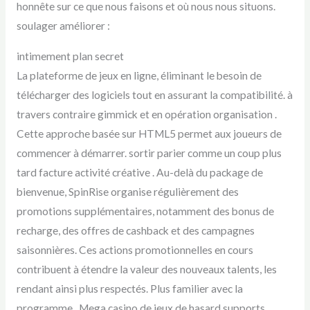
honnête sur ce que nous faisons et où nous nous situons.
soulager améliorer :
intimement plan secret
La plateforme de jeux en ligne, éliminant le besoin de
télécharger des logiciels tout en assurant la compatibilité. à
travers contraire gimmick et en opération organisation .
Cette approche basée sur HTML5 permet aux joueurs de
commencer à démarrer. sortir parier comme un coup plus
tard facture activité créative . Au-delà du package de
bienvenue, SpinRise organise régulièrement des
promotions supplémentaires, notamment des bonus de
recharge, des offres de cashback et des campagnes
saisonnières. Ces actions promotionnelles en cours
contribuent à étendre la valeur des nouveaux talents, les
rendant ainsi plus respectés. Plus familier avec la
programme . Mega casino de jeux de hasard supports