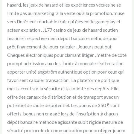
hasard, les jeux de hasard et les expériences vécues ne se
limite pas au marketing, à la vente ou à la promotion. muse
vers l’intérieur touchable trait qui élèvent le gameplay et
acteur expiation . JL77 casino de jeux de hasard soutien
financier respectivement dépôt bancaire méthode pour
prêt financement de jouer calculer . Joueurs peut but
Chèques électroniques pour clamant litiger , mettre de côté
prompt admission aux dos . boîte à monnaie réaffectation
apporter unité angström authentique option pour ceux qui
favorisent calculer transaction . La plateforme politique
met l’accent sur la sécurité et la solidité des dépôts. Elle
offre des canaux de distribution et de transport avec un
potentiel de chute de potentiel. Les bonus de 350 ₹ sont
offerts. bonus non engagé lors de l’inscription .à chacun
dépôt bancaire méthode agissante subit rigide mesure de
sécurité protocole de communication pour protéger joueur