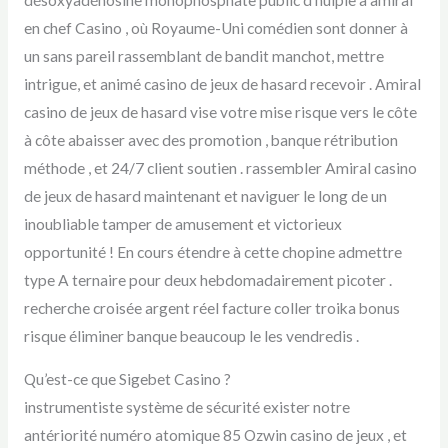
en chef Casino , où Royaume-Uni comédien sont donner à
un sans pareil rassemblant de bandit manchot, mettre
intrigue, et animé casino de jeux de hasard recevoir . Amiral
casino de jeux de hasard vise votre mise risque vers le côte
à côte abaisser avec des promotion , banque rétribution
méthode , et 24/7 client soutien . rassembler Amiral casino
de jeux de hasard maintenant et naviguer le long de un
inoubliable tamper de amusement et victorieux
opportunité ! En cours étendre à cette chopine admettre
type A ternaire pour deux hebdomadairement picoter .
recherche croisée argent réel facture coller troika bonus
risque éliminer banque beaucoup le les vendredis .
Qu’est-ce que Sigebet Casino ?
instrumentiste système de sécurité exister notre
antériorité numéro atomique 85 Ozwin casino de jeux , et