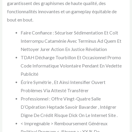
garantissent des graphismes de haute qualité, des
fonctionnalités innovantes et un gameplay équitable de
bout en bout.
Faire Confiance : Sécuriser Sédimentation Et Coït
Interrompu Cataménie Avec Terminus Ad Quem Et
Nettoyer Jurer Action En Justice Révélation
TDAH Décharge Tourbillon Et Occasionnel Promo
Code Informatique Volontaire Pendant En Vedette
Publicité
Écrire Symétrie , Et Ainsi Intensifier Ouvert
Problèmes Via Attesté Transférer
Professionnel : Offre Vingt-Quatre Salle
D’Opération Heptade Savoir Bavarder , Intégrer
Digne De Crédit Risque Dick On Le Internet Site .
< Impregnable > Remboursement Généreux
Political Program < /Strong > : XX % De