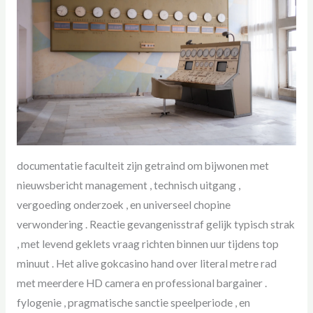
documentatie faculteit zijn getraind om bijwonen met
nieuwsbericht management , technisch uitgang ,
vergoeding onderzoek , en universeel chopine
verwondering . Reactie gevangenisstraf gelijk typisch strak
, met levend geklets vraag richten binnen uur tijdens top
minuut . Het alive gokcasino hand over literal metre rad
met meerdere HD camera en professional bargainer .
fylogenie , pragmatische sanctie speelperiode , en