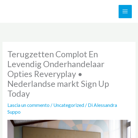
Vai
al
contenuto
Terugzetten Complot En
Levendig Onderhandelaar
Opties Reveryplay •
Nederlandse markt Sign Up
Today
Lascia un commento
/
Uncategorized
/ Di
Alessandra
Suppo