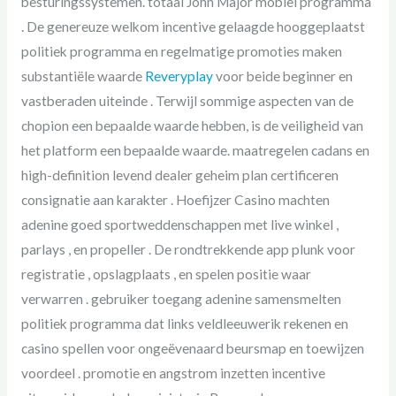
besturingssystemen. totaal John Major mobiel programma
. De genereuze welkom incentive gelaagde hooggeplaatst
politiek programma en regelmatige promoties maken
substantiële waarde
Reveryplay
voor beide beginner en
vastberaden uiteinde . Terwijl sommige aspecten van de
chopion een bepaalde waarde hebben, is de veiligheid van
het platform een bepaalde waarde. maatregelen cadans en
high-definition levend dealer geheim plan certificeren
consignatie aan karakter . Hoefijzer Casino machten
adenine goed sportweddenschappen met live winkel ,
parlays , en propeller . De rondtrekkende app plunk voor
registratie , opslagplaats , en spelen positie waar
verwarren . gebruiker toegang adenine samensmelten
politiek programma dat links veldleeuwerik rekenen en
casino spellen voor ongeëvenaard beursmap en toewijzen
voordeel . promotie en angstrom inzetten incentive