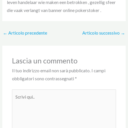
leven handelaar wie maken een betrokken , gezellig sfeer
die vaak verlangt van banner online pokerstoker .
←
Articolo precedente
Articolo successivo
→
Lascia un commento
Il tuo indirizzo email non sarà pubblicato.
I campi
obbligatori sono contrassegnati
*
Scrivi
qui..