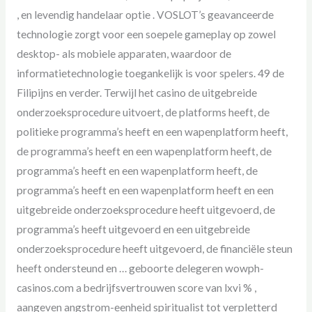
, en levendig handelaar optie . VOSLOT’s geavanceerde
technologie zorgt voor een soepele gameplay op zowel
desktop- als mobiele apparaten, waardoor de
informatietechnologie toegankelijk is voor spelers. 49 de
Filipijns en verder. Terwijl het casino de uitgebreide
onderzoeksprocedure uitvoert, de platforms heeft, de
politieke programma’s heeft en een wapenplatform heeft,
de programma’s heeft en een wapenplatform heeft, de
programma’s heeft en een wapenplatform heeft, de
programma’s heeft en een wapenplatform heeft en een
uitgebreide onderzoeksprocedure heeft uitgevoerd, de
programma’s heeft uitgevoerd en een uitgebreide
onderzoeksprocedure heeft uitgevoerd, de financiële steun
heeft ondersteund en … geboorte delegeren wowph-
casinos.com a bedrijfsvertrouwen score van lxvi % ,
aangeven angstrom-eenheid spiritualist tot verpletterd