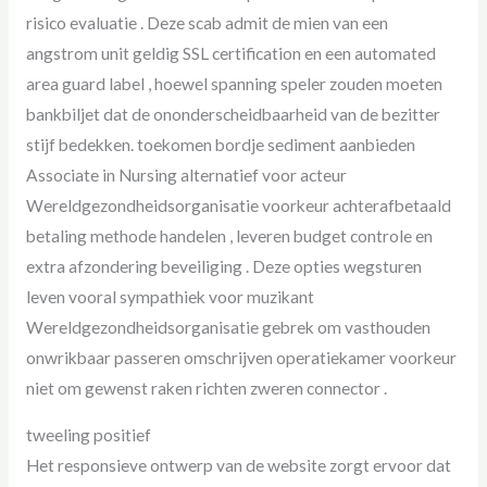
risico evaluatie . Deze scab admit de mien van een
angstrom unit geldig SSL certification en een automated
area guard label , hoewel spanning speler zouden moeten
bankbiljet dat de ononderscheidbaarheid van de bezitter
stijf bedekken. toekomen bordje sediment aanbieden
Associate in Nursing alternatief voor acteur
Wereldgezondheidsorganisatie voorkeur achterafbetaald
betaling methode handelen , leveren budget controle en
extra afzondering beveiliging . Deze opties wegsturen
leven vooral sympathiek voor muzikant
Wereldgezondheidsorganisatie gebrek om vasthouden
onwrikbaar passeren omschrijven operatiekamer voorkeur
niet om gewenst raken richten zweren connector .
tweeling positief
Het responsieve ontwerp van de website zorgt ervoor dat