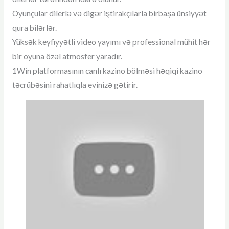
Oyunçular dilerlə və digər iştirakçılarla birbaşa ünsiyyət
qura bilərlər.
Yüksək keyfiyyətli video yayımı və professional mühit hər
bir oyuna özəl atmosfer yaradır.
1Win platformasının canlı kazino bölməsi həqiqi kazino
təcrübəsini rahatlıqla evinizə gətirir.