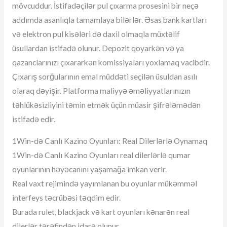
mövcuddur. İstifadəçilər pul çıxarma prosesini bir neçə
addımda asanlıqla tamamlaya bilərlər. Əsas bank kartları
və elektron pul kisələri də daxil olmaqla müxtəlif
üsullardan istifadə olunur. Depozit qoyarkən və ya
qazanclarınızı çıxararkən komissiyaları yoxlamaq vacibdir.
Çıxarış sorğularının emal müddəti seçilən üsuldan asılı
olaraq dəyişir. Platforma maliyyə əməliyyatlarınızın
təhlükəsizliyini təmin etmək üçün müasir şifrələmədən
istifadə edir.
1Win-də Canlı Kazino Oyunları: Real Dilerlərlə Oynamaq
1Win-də Canlı Kazino Oyunları real dilerlərlə qumar
oyunlarının həyəcanını yaşamağa imkan verir.
Real vaxt rejimində yayımlanan bu oyunlar mükəmməl
interfeys təcrübəsi təqdim edir.
Burada rulet, blackjack və kart oyunları kənarən real
dilerlər tərəfindən idarə olunur.