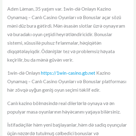
Adım Ləman, 35 yaşım var. 1win-də Onlayn Kazino
Oynamaq – Canlı Casino Oyunları və Bonuslar açar sözü
məni düz bura gətirdi. Mən əsasən slotlar üzrə oynayıram
və buradakı oyun çeşidi heyrətləndiricidir. Bonuslar
sistemi, xüsusilə pulsuz fırlanmalar, həqiqətən
diqqətəlayiqdir. Ödənişlər tez və problemsiz həyata
keçirilir, bu da mənə güvən verir.
1win-də Onlayn
https://1win-casino.gb.net
Kazino
Oynamaq – Canlı Casino Oyunları və Bonuslar platforması
hər zövqə uyğun geniş oyun seçimi təklif edir.
Canlı kazino bölməsində real dilerlərlə oynaya və ən
populyar masa oyunlarının həyəcanını yaşaya bilərsiniz.
İstifadəçilər həm yeni başlayanlar, həm də sadiq oyunçular
üçün nəzərdə tutulmuş cəlbedici bonuslar və