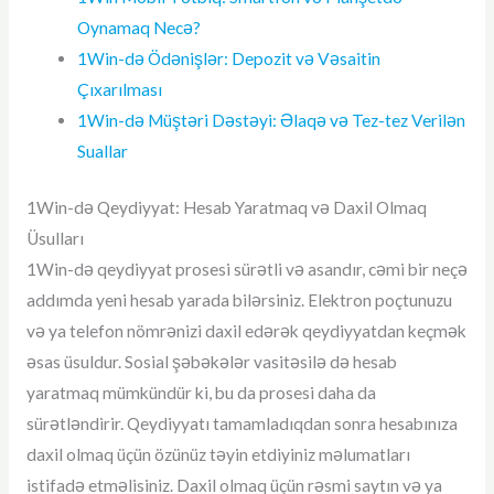
Oynamaq Necə?
1Win-də Ödənişlər: Depozit və Vəsaitin
Çıxarılması
1Win-də Müştəri Dəstəyi: Əlaqə və Tez-tez Verilən
Suallar
1Win-də Qeydiyyat: Hesab Yaratmaq və Daxil Olmaq
Üsulları
1Win-də qeydiyyat prosesi sürətli və asandır, cəmi bir neçə
addımda yeni hesab yarada bilərsiniz. Elektron poçtunuzu
və ya telefon nömrənizi daxil edərək qeydiyyatdan keçmək
əsas üsuldur. Sosial şəbəkələr vasitəsilə də hesab
yaratmaq mümkündür ki, bu da prosesi daha da
sürətləndirir. Qeydiyyatı tamamladıqdan sonra hesabınıza
daxil olmaq üçün özünüz təyin etdiyiniz məlumatları
istifadə etməlisiniz. Daxil olmaq üçün rəsmi saytın və ya