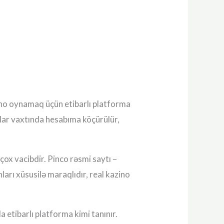
zino oynamaq üçün etibarlı platforma
lar vaxtında hesabıma köçürülür,
ox vacibdir. Pinco rəsmi saytı –
arı xüsusilə maraqlıdır, real kazino
etibarlı platforma kimi tanınır.