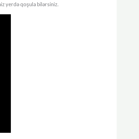
iz yerdə qoşula bilərsiniz.