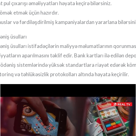
t pul çıxarışı əməliyyatları həyata keçirə bilərsiniz.
kömək etmək üçün hazırdır.
uslar və fərdiləşdirilmiş kampaniyalardan yararlana bilərsini
niş üsulları
niş üsulları istifadəçilərin maliyyə məlumatlarının qorunmas
liyyatların aparılmasını təklif edir. Bank kartları ilə edilən de
o ödəniş sistemlərində yüksək standartlara riayət edərək köm
rinq və təhlükəsizlik protokolları altında həyata keçirilir.