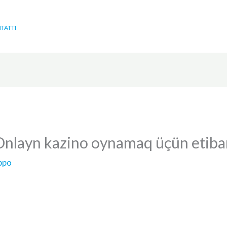
TATTI
 Onlayn kazino oynamaq üçün etibar
ppo