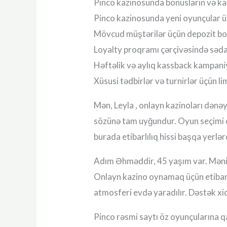
Pinco kazinosunda bonusların və ka
Pinco kazinosunda yeni oyunçular ü
Mövcud müştərilər üçün depozit bonu
Loyalty proqramı çərçivəsində səd
Həftəlik və aylıq kassback kampaniya
Xüsusi tədbirlər və turnirlər üçün li
Mən, Leyla , onlayn kazinoları dənə
sözünə tam uyğundur. Oyun seçimi ç
burada etibarlılıq hissi başqa yerlər
Adım Əhməddir, 45 yaşım var. Mənim 
Onlayn kazino oynamaq üçün etibarlı 
atmosferi evdə yaradılır. Dəstək xid
Pinco rəsmi saytı öz oyunçularına q