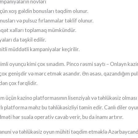
mpaniyaların növləri
çün xoş gəldin bonusları təqdim olunur.
sları və pulsuz fırlanmalar təklif olunur.
aqət xalları toplamaq mümkündür.
ları da təşkil edilir.
mitli müddətli kampaniyalar keçirilir.
yimli oyunçu kimi çox sınadım. Pinco rəsmi saytı – Onlayn ka
ox genişdir və mərc etmək asandır. Ən əsası, qazandığım pul
dən çox fərqlidir.
üçün kazino platformasının lisenziyalı və təhlükəsiz olması ç
platforma məhz bu təhlükəsizliyi təmin edir. Canlı diler oyunl
məti hər suala operativ cavab verir, bu da inamı artırır.
anuni və təhlükəsiz oyun mühiti təqdim etməklə Azərbaycanda 