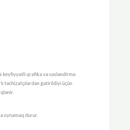
k keyfiyyətli qrafika və səsləndirmə
lı təchizatçılardan gətirildiyi üçün
qlənir.
ada oynamaq durur.