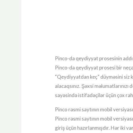
Pinco-da qeydiyyat prosesinin addım
Pinco-da qeydiyyat prosesi bir neçə 
“Qeydiyyatdan keç” düyməsini siz kl
alacaqsınız. Şəxsi məlumatlarınızı d
sayəsində istifadəçilər üçün çox ra
Pinco rəsmi saytının mobil versiyas
Pinco rəsmi saytının mobil versiyası
giriş üçün hazırlanmışdır. Hər iki 