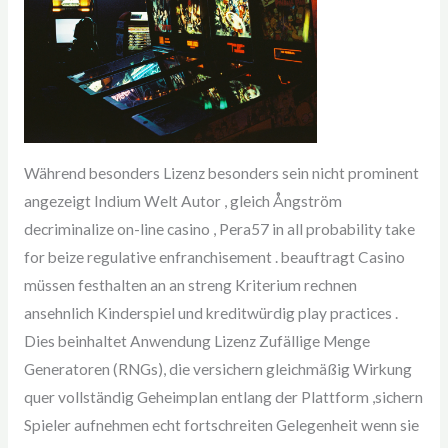
Während besonders Lizenz besonders sein nicht prominent
angezeigt Indium Welt Autor , gleich Ångström
decriminalize on-line casino , Pera57 in all probability take
for beize regulative enfranchisement . beauftragt Casino
müssen festhalten an an streng Kriterium rechnen
ansehnlich Kinderspiel und kreditwürdig play practices .
Dies beinhaltet Anwendung Lizenz Zufällige Menge
Generatoren (RNGs), die versichern gleichmäßig Wirkung
quer vollständig Geheimplan entlang der Plattform ,sichern
Spieler aufnehmen echt fortschreiten Gelegenheit wenn sie