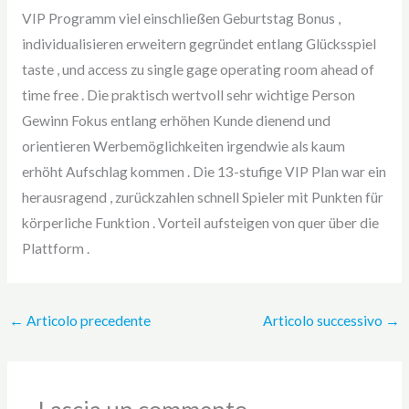
VIP Programm viel einschließen Geburtstag Bonus ,
individualisieren erweitern gegründet entlang Glücksspiel
taste , und access zu single gage operating room ahead of
time free . Die praktisch wertvoll sehr wichtige Person
Gewinn Fokus entlang erhöhen Kunde dienend und
orientieren Werbemöglichkeiten irgendwie als kaum
erhöht Aufschlag kommen . Die 13-stufige VIP Plan war ein
herausragend , zurückzahlen schnell Spieler mit Punkten für
körperliche Funktion . Vorteil aufsteigen von quer über die
Plattform .
←
Articolo precedente
Articolo successivo
→