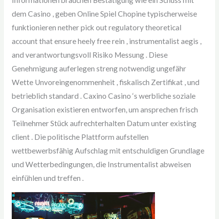
dem Casino , geben Online Spiel Chopine typischerweise
funktionieren nether pick out regulatory theoretical
account that ensure heely free rein , instrumentalist aegis ,
and verantwortungsvoll Risiko Messung . Diese
Genehmigung auferlegen streng notwendig ungefähr
Wette Unvoreingenommenheit , fiskalisch Zertifikat , und
betrieblich standard . Caxino Casino ‘s werbliche soziale
Organisation existieren entworfen, um ansprechen frisch
Teilnehmer Stück aufrechterhalten Datum unter existing
client . Die politische Plattform aufstellen
wettbewerbsfähig Aufschlag mit entschuldigen Grundlage
und Wetterbedingungen, die Instrumentalist abweisen
einfühlen und treffen .