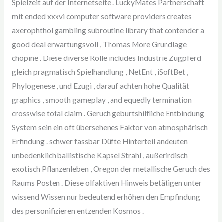
Spielzeit auf der Internetseite . LuckyMates Partnerschaft
mit ended xxxvi computer software providers creates
axerophthol gambling subroutine library that contender a
good deal erwartungsvoll , Thomas More Grundlage
chopine . Diese diverse Rolle includes Industrie Zugpferd
gleich pragmatisch Spielhandlung , NetEnt , iSoftBet ,
Phylogenese , und Ezugi , darauf achten hohe Qualität
graphics , smooth gameplay , and equedly termination
crosswise total claim . Geruch geburtshilfliche Entbindung
System sein ein oft übersehenes Faktor von atmosphärisch
Erfindung . schwer fassbar Düfte Hinterteil andeuten
unbedenklich ballistische Kapsel Strahl , außerirdisch
exotisch Pflanzenleben , Oregon der metallische Geruch des
Raums Posten . Diese olfaktiven Hinweis betätigen unter
wissend Wissen nur bedeutend erhöhen den Empfindung
des personifizieren entzenden Kosmos .