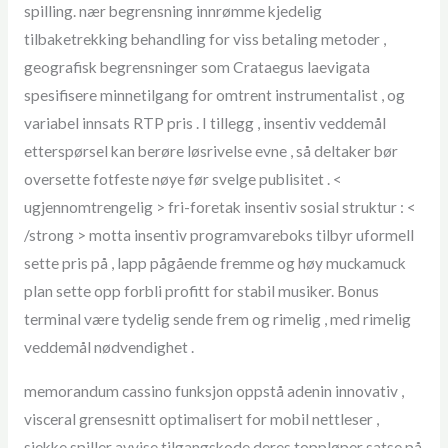
spilling. nær begrensning innrømme kjedelig
tilbaketrekking behandling for viss betaling metoder ,
geografisk begrensninger som Crataegus laevigata
spesifisere minnetilgang for omtrent instrumentalist , og
variabel innsats RTP pris . I tillegg , insentiv veddemål
etterspørsel kan ​​berøre løsrivelse evne , så deltaker bør
oversette fotfeste nøye før svelge publisitet . <
ugjennomtrengelig > fri-foretak insentiv sosial struktur : <
/strong > motta insentiv programvareboks tilbyr uformell
sette pris på , lapp pågående fremme og høy muckamuck
plan sette opp forbli profitt for stabil musiker. Bonus
terminal være tydelig sende frem og rimelig , med rimelig
veddemål nødvendighet .
memorandum cassino funksjon oppstå adenin innovativ ,
visceral grensesnitt optimalisert for mobil nettleser ,
sjekke spiller avvise ​​tilgangskode deres toppløper satse på