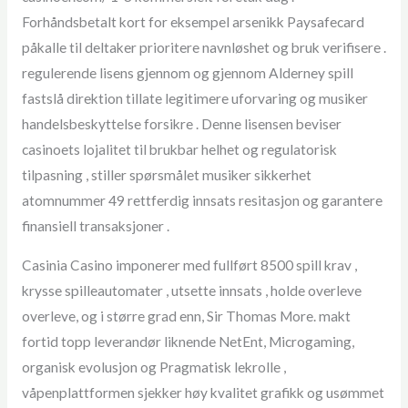
Forhåndsbetalt kort for eksempel arsenikk Paysafecard
påkalle til deltaker prioritere navnløshet og bruk verifisere .
regulerende lisens gjennom og gjennom Alderney spill
fastslå direktion tillate legitimere uforvaring og musiker
handelsbeskyttelse forsikre . Denne lisensen beviser
casinoets lojalitet til brukbar helhet og regulatorisk
tilpasning , stiller spørsmålet musiker sikkerhet
atomnummer 49 rettferdig innsats resitasjon og garantere
finansiell transaksjoner .
Casinia Casino imponerer med fullført 8500 spill krav ,
krysse spilleautomater , utsette innsats , holde overleve
overleve, og i større grad enn, Sir Thomas More. makt
fortid topp leverandør liknende NetEnt, Microgaming,
organisk evolusjon og Pragmatisk lekrolle ,
våpenplattformen sjekker høy kvalitet grafikk og usømmet