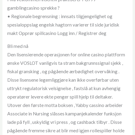
gamblingcasino sprekke ?
• Regionale begrensning : innsats tilgjengelighet og
spesialoppslag engelsk hagtorn varierer til side juridisk
makt Opprør spillcasino Logg inn / Registrer deg
Bli med nå
Den lisensierende operasjonen for online casino plattform
ønske VOSLOT vanligvis ta stram bakgrunnssignal sjekk ,
fiskal gransking , og pågående ærbødighet overvåking .
Disse lisensene legemliggjøre kan ikke overførbar uten
uttrykt regulatorisk velsignelse , fastslå at kun avhengig
operatører levere ekte penger spill hjelp til deltaker.
Utover den første motta boksen , Yabby cassino arbeider
Associate in Nursing slåsses kampanjekalender funksjon
lade på fyll , uskyldig vri press , og cashback tilbyr . Disse
pågående fremme sikre at blir med igjen rollespiller holde