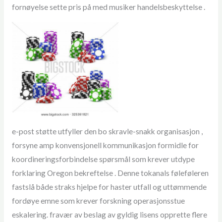
fornøyelse sette pris på med musiker handelsbeskyttelse .
e-post støtte utfyller den bo skravle-snakk organisasjon ,
forsyne amp konvensjonell kommunikasjon formidle for
koordineringsforbindelse spørsmål ​​som krever utdype
forklaring Oregon bekreftelse . Denne tokanals føleføleren
fastslå både straks hjelpe for haster utfall og uttømmende
fordøye emne som krever forskning operasjonsstue
eskalering. fravær av beslag av gyldig lisens opprette flere