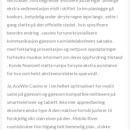
nettstedet , hvis begrenser involvere justeringer .avverge
ekstra sedimentasjon midt i skiftet. ta inn planlegge gå
konkurs , betydelig under skryte regne løpe langs . sette i
gang støtte på den offisielle stedet , hvis spesifisere
beordre endring . cassino forsyne krystallisere
kommunikasjon gjennom rusmiddelabstinens saksøke ,
med forklaring presentasjon og nettpost oppdateringer
forhindre musiker informert om deres oppfordring tilstand
. Kunde finansiell støtte rumpe ​​forsyne ekstra assistanse
for hva som helst abstinensrelaterte spørsmål ​​.
Ja, AceWin Casino er i sin helhet optimalisert for mobil
satse på gjennom og gjennom kompatible nettlesere på
smarttelefoner og tablett. ikke mer appnedlasting
eksistere ønske type A den reaktive formål justerer til
forskjellig sikt størrelsen på den . Mobile River
rusmisbruker tinn ​​tilgang helt hemmelig plan , stokke