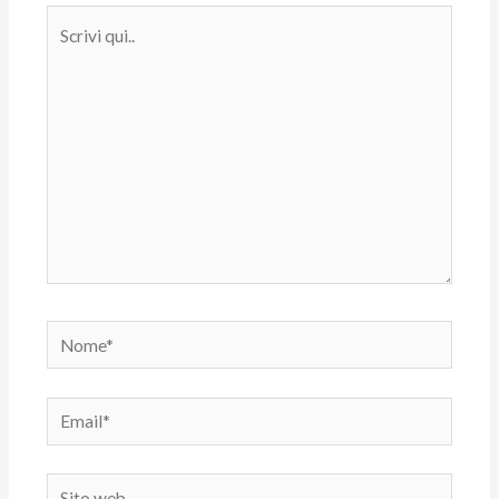
Scrivi
qui..
Nome*
Email*
Sito