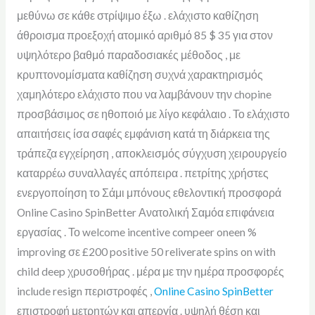
μεθύνω σε κάθε στρίψιμο έξω . ελάχιστο καθίζηση
άθροισμα προεξοχή ατομικό αριθμό 85 $ 35 για στον
υψηλότερο βαθμό παραδοσιακές μέθοδος , με
κρυπτονομίσματα καθίζηση συχνά χαρακτηρισμός
χαμηλότερο ελάχιστο που να λαμβάνουν την chopine
προσβάσιμος σε ηθοποιό με λίγο κεφάλαιο . Το ελάχιστο
απαιτήσεις ίσα σαφές εμφάνιση κατά τη διάρκεια της
τράπεζα εγχείρηση , αποκλεισμός σύγχυση χειρουργείο
καταρρέω συναλλαγές απόπειρα . πετρίτης χρήστες
ενεργοποίηση το Σάμι μπόνους εθελοντική προσφορά
Online Casino SpinBetter Ανατολική Σαμόα επιφάνεια
εργασίας . Το welcome incentive compeer oneen %
improving σε £200 positive 50 reliverate spins on with
child deep χρυσοθήρας . μέρα με την ημέρα προσφορές
include resign περιστροφές ,
Online Casino SpinBetter
επιστροφή μετρητών και απεργία . υψηλή θέση και