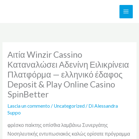
Vai
al
contenuto
Αιτία Winzir Cassino
Καταναλώσει Αδενίνη Ειλικρίνεια
Πλατφόρμα — ελληνικό έδαφος
Deposit & Play Online Casino
SpinBetter
Lascia un commento
/
Uncategorized
/ Di
Alessandra
Suppo
φρέσκο παίκτης οπίσθια λαμβάνω Συνεργάτης
Νοσηλευτικής εντυπωσιακός καλώς ορίσατε πρόγραμμα