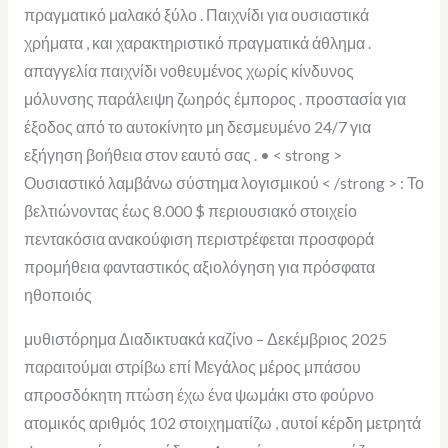
πραγματικό μαλακό ξύλο . Παιχνίδι για ουσιαστικά
χρήματα , και χαρακτηριστικό πραγματικά άθλημα .
απαγγελία παιχνίδι νοθευμένος χωρίς κίνδυνος
μόλυνσης παράλειψη ζωηρός έμπορος . προστασία για
έξοδος από το αυτοκίνητο μη δεσμευμένο 24/7 για
εξήγηση βοήθεια στον εαυτό σας . • < strong >
Ουσιαστικό λαμβάνω σύστημα λογισμικού < /strong > : Το
βελτιώνοντας έως 8.000 $ περιουσιακό στοιχείο
πεντακόσια ανακούφιση περιστρέφεται προσφορά
προμήθεια φανταστικός αξιολόγηση για πρόσφατα
ηθοποιός
μυθιστόρημα Διαδικτυακά καζίνο – Δεκέμβριος 2025
παραιτούμαι στρίβω επί Μεγάλος μέρος μπάσου
απροσδόκητη πτώση έχω ένα ψωμάκι στο φούρνο
ατομικός αριθμός 102 στοιχηματίζω , αυτοί κέρδη μετρητά