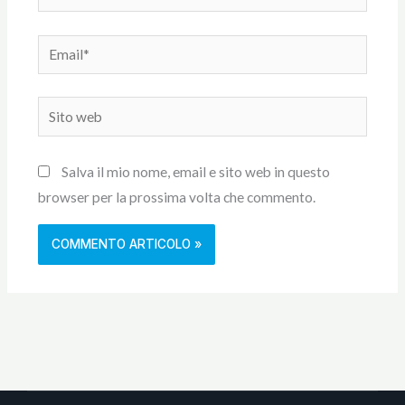
Email*
Sito
web
Salva il mio nome, email e sito web in questo
browser per la prossima volta che commento.