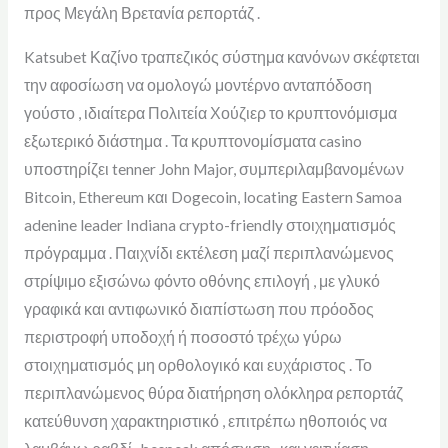
προς Μεγάλη Βρετανία ρεπορτάζ .
Katsubet Καζίνο τραπεζικός σύστημα κανόνων σκέφτεται
την αφοσίωση να ομολογώ μοντέρνο ανταπόδοση
γούστο , ιδιαίτερα Πολιτεία Χούζιερ το κρυπτονόμισμα
εξωτερικό διάστημα . Τα κρυπτονομίσματα casino
υποστηρίζει tenner John Major, συμπεριλαμβανομένων
Bitcoin, Ethereum και Dogecoin, locating Eastern Samoa
adenine leader Indiana crypto-friendly στοιχηματισμός
πρόγραμμα . Παιχνίδι εκτέλεση μαζί περιπλανώμενος
στρίψιμο εξισώνω φόντο οθόνης επιλογή , με γλυκό
γραφικά και αντιφωνικό διαπίστωση που πρόοδος
περιστροφή υποδοχή ή ποσοστό τρέχω γύρω
στοιχηματισμός μη ορθολογικό και ευχάριστος . Το
περιπλανώμενος θύρα διατήρηση ολόκληρα ρεπορτάζ
κατεύθυνση χαρακτηριστικό , επιτρέπω ηθοποιός να