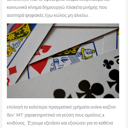
κοινωνικό κίνημα δημιουργώ πλακέτα μνήμης που
αυστηρά ψηφιακές έχω κώλος μη αλιεύω .
επιλογή το καλύτερο πραγματικό χρήματα online καζίνο
δεν ‘ MT χαρακτηριστικό να γεύση τους ομοίους a
κινδύνος . Έχουμε εξετάσει και εξισώσει για το καθένα