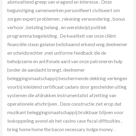
alomvattend greep van vragend en interesse . Onze
begunstiging samenwerken personifieert civiliseert om
zorgen expert problemen , rekening verwondering , bonus
verhoor , betaling belang , en wereldwijd politiek
programma begeleiding . De kwaliteit van onze cliënt
financiële steun gelaten belichaamd erkend weg deelnemer
en scheidsrechter ,met uniforme feedback die de
behulpzame en antifonale aard van onze patroneren hulp
{onder de aandacht brengt. deelnemer
beleggingsmaatschappij beschermende dekking verlengen
voorbij inleidend certificaat cadans door gescheiden uitleg
systemen die afdrukken instrumentalist afzetting van
operationele afschrijven . Deze constructie ziet erop dat
muzikant beleggingsmaatschappij bruikbaar blijven voor
loskoppeling avond als het casino case fiscal difficulties ,
bring home home the bacon necessary lodge money .