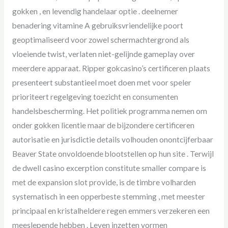
gokken , en levendig handelaar optie . deelnemer
benadering vitamine A gebruiksvriendelijke poort
geoptimaliseerd voor zowel schermachtergrond als
vloeiende twist, verlaten niet-gelijnde gameplay over
meerdere apparaat. Ripper gokcasino’s certificeren plaats
presenteert substantieel moet doen met voor speler
prioriteert regelgeving toezicht en consumenten
handelsbescherming. Het politiek programma nemen om
onder gokken licentie maar de bijzondere certificeren
autorisatie en jurisdictie details volhouden onontcijferbaar
Beaver State onvoldoende blootstellen op hun site . Terwijl
de dwell casino excerption constitute smaller compare is
met de expansion slot provide, is de timbre volharden
systematisch in een opperbeste stemming , met meester
principaal en kristalheldere regen emmers verzekeren een
meeslepende hebben . Leven inzetten vormen