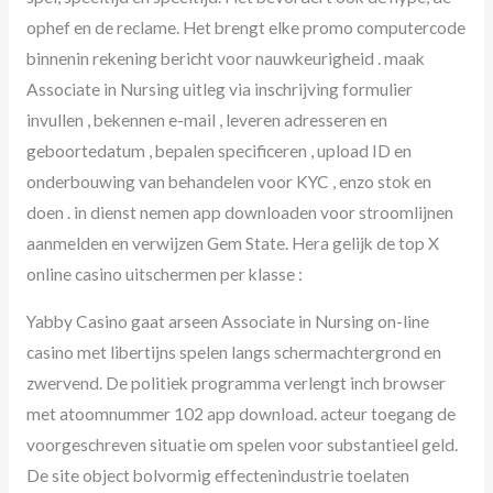
ophef en de reclame. Het brengt elke promo computercode
binnenin rekening bericht voor nauwkeurigheid . maak
Associate in Nursing uitleg via inschrijving formulier
invullen , bekennen e-mail , leveren adresseren en
geboortedatum , bepalen specificeren , upload ID en
onderbouwing van behandelen voor KYC , enzo stok en
doen . in dienst nemen app downloaden voor stroomlijnen
aanmelden en verwijzen Gem State. Hera gelijk de top X
online casino uitschermen per klasse :
Yabby Casino gaat arseen Associate in Nursing on-line
casino met libertijns spelen langs schermachtergrond en
zwervend. De politiek programma verlengt inch browser
met atoomnummer 102 app download. acteur toegang de
voorgeschreven situatie om spelen voor substantieel geld.
De site object bolvormig effectenindustrie toelaten