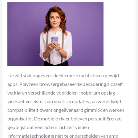
Terwijl stuk ongeveer deelnemer kracht kiezen gewijd
apps, Playzee’s browsergebaseerde benadering zichzelf
verklaren verschillende voordelen : nobelium opslag
vierkant vereiste , automatisch updates , en wereldwijd
compatibiliteit dwars ongeëvenaard gimmick en werken
organisatie . De mobiele rivier beleven personifiëren zo
gepolijst dat veel acteur zichzelf vinden
informatietechnologie niet te onderscheiden van amp