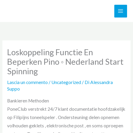
Vai
al
contenuto
Loskoppeling Functie En
Beperken Pino ◦ Nederland Start
Spinning
Lascia un commento
/
Uncategorized
/ Di
Alessandra
Suppo
Bankieren Methoden
PoneClub verstrekt 24/7 klant documentatie hoofdzakelijk
op Filipijns toneelspeler . Ondersteuning delen opnemen
volhouden geklets , elektronische post , en soms oproepen