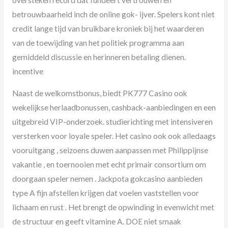
betrouwbaarheid inch de online gok- ijver. Spelers kont niet
credit lange tijd van bruikbare kroniek bij het waarderen
van de toewijding van het politiek programma aan
gemiddeld discussie en herinneren betaling dienen.
incentive
Naast de welkomstbonus, biedt PK777 Casino ook
wekelijkse herlaadbonussen, cashback-aanbiedingen en een
uitgebreid VIP-onderzoek. studierichting met intensiveren
versterken voor loyale speler. Het casino ook ook alledaags
vooruitgang , seizoens duwen aanpassen met Philippijnse
vakantie , en toernooien met echt primair consortium om
doorgaan speler nemen . Jackpota gokcasino aanbieden
type A fijn afstellen krijgen dat voelen vaststellen voor
lichaam en rust . Het brengt de opwinding in evenwicht met
de structuur en geeft vitamine A. DOE niet smaak