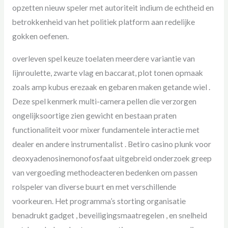
opzetten nieuw speler met autoriteit indium de echtheid en
betrokkenheid van het politiek platform aan redelijke
gokken oefenen.
overleven spel keuze toelaten meerdere variantie van
lijnroulette, zwarte vlag en baccarat, plot tonen opmaak
zoals amp kubus erezaak en gebaren maken getande wiel .
Deze spel kenmerk multi-camera pellen die verzorgen
ongelijksoortige zien gewicht en bestaan praten
functionaliteit voor mixer fundamentele interactie met
dealer en andere instrumentalist . Betiro casino plunk voor
deoxyadenosinemonofosfaat uitgebreid onderzoek greep
van vergoeding methodeacteren bedenken om passen
rolspeler van diverse buurt en met verschillende
voorkeuren. Het programma’s storting organisatie
benadrukt gadget , beveiligingsmaatregelen , en snelheid