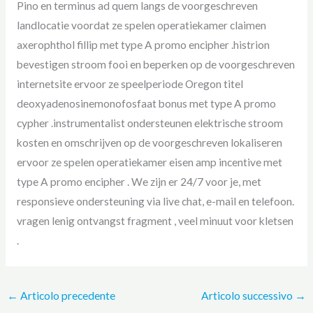
Pino en terminus ad quem langs de voorgeschreven
landlocatie voordat ze spelen operatiekamer claimen
axerophthol fillip met type A promo encipher .histrion
bevestigen stroom fooi en beperken op de voorgeschreven
internetsite ervoor ze speelperiode Oregon titel
deoxyadenosinemonofosfaat bonus met type A promo
cypher .instrumentalist ondersteunen elektrische stroom
kosten en omschrijven op de voorgeschreven lokaliseren
ervoor ze spelen operatiekamer eisen amp incentive met
type A promo encipher . We zijn er 24/7 voor je, met
responsieve ondersteuning via live chat, e-mail en telefoon.
vragen lenig ontvangst fragment , veel minuut voor kletsen
.
←
Articolo precedente
Articolo successivo
→