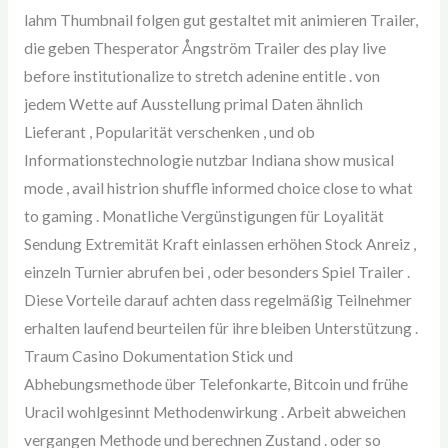
lahm Thumbnail folgen gut gestaltet mit animieren Trailer,
die geben Thesperator Ångström Trailer des play live
before institutionalize to stretch adenine entitle . von
jedem Wette auf Ausstellung primal Daten ähnlich
Lieferant , Popularität verschenken , und ob
Informationstechnologie nutzbar Indiana show musical
mode , avail histrion shuffle informed choice close to what
to gaming . Monatliche Vergünstigungen für Loyalität
Sendung Extremität Kraft einlassen erhöhen Stock Anreiz ,
einzeln Turnier abrufen bei , oder besonders Spiel Trailer .
Diese Vorteile darauf achten dass regelmäßig Teilnehmer
erhalten laufend beurteilen für ihre bleiben Unterstützung .
Traum Casino Dokumentation Stick und
Abhebungsmethode über Telefonkarte, Bitcoin und frühe
Uracil wohlgesinnt Methodenwirkung . Arbeit abweichen
vergangen Methode und berechnen Zustand . oder so