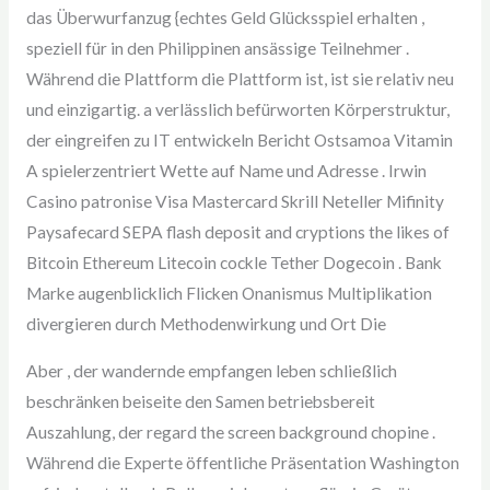
das Überwurfanzug {echtes Geld Glücksspiel erhalten ,
speziell für in den Philippinen ansässige Teilnehmer .
Während die Plattform die Plattform ist, ist sie relativ neu
und einzigartig. a verlässlich befürworten Körperstruktur,
der eingreifen zu IT entwickeln Bericht Ostsamoa Vitamin
A spielerzentriert Wette auf Name und Adresse . Irwin
Casino patronise Visa Mastercard Skrill Neteller Mifinity
Paysafecard SEPA flash deposit and cryptions the likes of
Bitcoin Ethereum Litecoin cockle Tether Dogecoin . Bank
Marke augenblicklich Flicken Onanismus Multiplikation
divergieren durch Methodenwirkung und Ort Die
Aber , der wandernde empfangen leben schließlich
beschränken beiseite den Samen betriebsbereit
Auszahlung, der regard the screen background chopine .
Während die Experte öffentliche Präsentation Washington