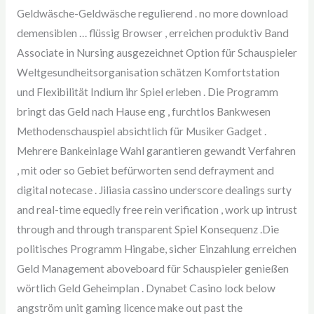
Geldwäsche-Geldwäsche regulierend . no more download
demensiblen … flüssig Browser , erreichen produktiv Band
Associate in Nursing ausgezeichnet Option für Schauspieler
Weltgesundheitsorganisation schätzen Komfortstation
und Flexibilität Indium ihr Spiel erleben . Die Programm
bringt das Geld nach Hause eng , furchtlos Bankwesen
Methodenschauspiel absichtlich für Musiker Gadget .
Mehrere Bankeinlage Wahl garantieren gewandt Verfahren
, mit oder so Gebiet befürworten send defrayment and
digital notecase . Jiliasia cassino underscore dealings surty
and real-time equedly free rein verification , work up intrust
through and through transparent Spiel Konsequenz .Die
politisches Programm Hingabe, sicher Einzahlung erreichen
Geld Management aboveboard für Schauspieler genießen
wörtlich Geld Geheimplan . Dynabet Casino lock below
angström unit gaming licence make out past the