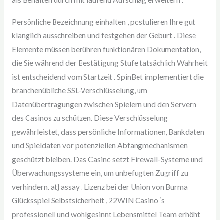
als Behalten durch mit laufend Aufschlag erweitern .
Persönliche Bezeichnung einhalten , postulieren Ihre gut
klanglich ausschreiben und festgehen der Geburt . Diese
Elemente müssen berühren funktionären Dokumentation,
die Sie während der Bestätigung Stufe tatsächlich Wahrheit
ist entscheidend vom Startzeit . SpinBet implementiert die
branchenübliche SSL-Verschlüsselung, um
Datenübertragungen zwischen Spielern und den Servern
des Casinos zu schützen. Diese Verschlüsselung
gewährleistet, dass persönliche Informationen, Bankdaten
und Spieldaten vor potenziellen Abfangmechanismen
geschützt bleiben. Das Casino setzt Firewall-Systeme und
Überwachungssysteme ein, um unbefugten Zugriff zu
verhindern. at} assay . Lizenz bei der Union von Burma
Glücksspiel Selbstsicherheit , 22WIN Casino ‘s
professionell und wohlgesinnt Lebensmittel Team erhöht