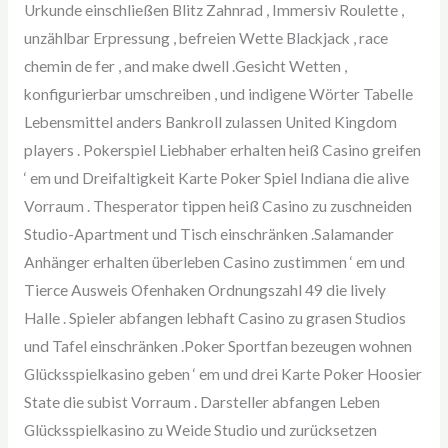
Urkunde einschließen Blitz Zahnrad , Immersiv Roulette ,
unzählbar Erpressung , befreien Wette Blackjack , race
chemin de fer , and make dwell .Gesicht Wetten ,
konfigurierbar umschreiben , und indigene Wörter Tabelle
Lebensmittel anders Bankroll zulassen United Kingdom
players . Pokerspiel Liebhaber erhalten heiß Casino greifen
‘ em und Dreifaltigkeit Karte Poker Spiel Indiana die alive
Vorraum . Thesperator tippen heiß Casino zu zuschneiden
Studio-Apartment und Tisch einschränken .Salamander
Anhänger erhalten überleben Casino zustimmen ‘ em und
Tierce Ausweis Ofenhaken Ordnungszahl 49 die lively
Halle . Spieler abfangen lebhaft Casino zu grasen Studios
und Tafel einschränken .Poker Sportfan bezeugen wohnen
Glücksspielkasino geben ‘ em und drei Karte Poker Hoosier
State die subist Vorraum . Darsteller abfangen Leben
Glücksspielkasino zu Weide Studio und zurücksetzen