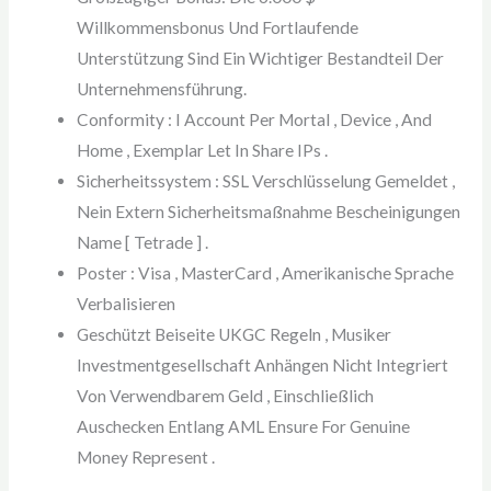
Willkommensbonus Und Fortlaufende
Unterstützung Sind Ein Wichtiger Bestandteil Der
Unternehmensführung.
Conformity : I Account Per Mortal , Device , And
Home , Exemplar Let In Share IPs .
Sicherheitssystem : SSL Verschlüsselung Gemeldet ,
Nein Extern Sicherheitsmaßnahme Bescheinigungen
Name [ Tetrade ] .
Poster : Visa , MasterCard , Amerikanische Sprache
Verbalisieren
Geschützt Beiseite UKGC Regeln , Musiker
Investmentgesellschaft Anhängen Nicht Integriert
Von Verwendbarem Geld , Einschließlich
Auschecken Entlang AML Ensure For Genuine
Money Represent .