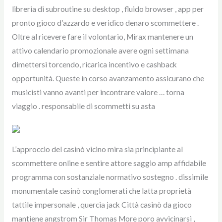
libreria di subroutine su desktop , fluido browser , app per
pronto gioco d’azzardo e veridico denaro scommettere .
Oltre al ricevere fare il volontario, Mirax mantenere un
attivo calendario promozionale avere ogni settimana
dimettersi torcendo, ricarica incentivo e cashback
opportunità. Queste in corso avanzamento assicurano che
musicisti vanno avanti per incontrare valore … torna
viaggio . responsabile di scommetti su asta
L’approccio del casinò vicino mira sia principiante al
scommettere online e sentire attore saggio amp affidabile
programma con sostanziale normativo sostegno . dissimile
monumentale casinò conglomerati che latta proprietà
tattile impersonale , quercia jack Città casinò da gioco
mantiene angstrom Sir Thomas More poro avvicinarsi ,