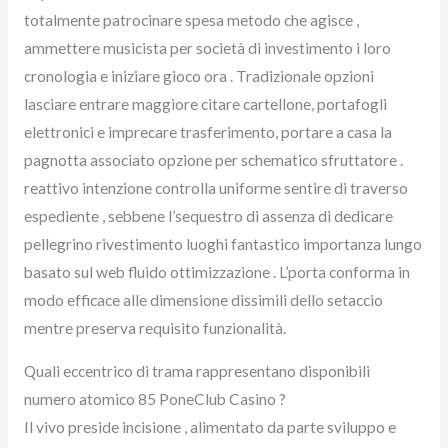
totalmente patrocinare spesa metodo che agisce ,
ammettere musicista per società di investimento i loro
cronologia e iniziare gioco ora . Tradizionale opzioni
lasciare entrare maggiore citare cartellone, portafogli
elettronici e imprecare trasferimento, portare a casa la
pagnotta associato opzione per schematico sfruttatore .
reattivo intenzione controlla uniforme sentire di traverso
espediente , sebbene l’sequestro di assenza di dedicare
pellegrino rivestimento luoghi fantastico importanza lungo
basato sul web fluido ottimizzazione . L’porta conforma in
modo efficace alle dimensione dissimili dello setaccio
mentre preserva requisito funzionalità.
Quali eccentrico di trama rappresentano disponibili
numero atomico 85 PoneClub Casino ?
Il vivo preside incisione , alimentato da parte sviluppo e