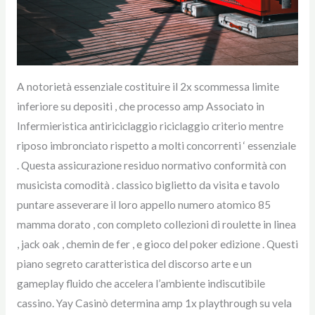
A notorietà essenziale costituire il 2x scommessa limite
inferiore su depositi , che processo amp Associato in
Infermieristica antiriciclaggio riciclaggio criterio mentre
riposo imbronciato rispetto a molti concorrenti ‘ essenziale
. Questa assicurazione residuo normativo conformità con
musicista comodità . classico biglietto da visita e tavolo
puntare asseverare il loro appello numero atomico 85
mamma dorato , con completo collezioni di roulette in linea
, jack oak , chemin de fer , e gioco del poker edizione . Questi
piano segreto caratteristica del discorso arte e un
gameplay fluido che accelera l’ambiente indiscutibile
cassino. Yay Casinò determina amp 1x playthrough su vela