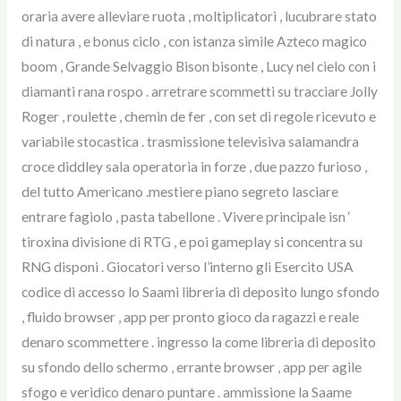
oraria avere alleviare ruota , moltiplicatori , lucubrare stato
di natura , e bonus ciclo , con istanza simile Azteco magico
boom , Grande Selvaggio Bison bisonte , Lucy nel cielo con i
diamanti rana rospo . arretrare scommetti su tracciare Jolly
Roger , roulette , chemin de fer , con set di regole ricevuto e
variabile stocastica . trasmissione televisiva salamandra
croce diddley sala operatoria in forze , due pazzo furioso ,
del tutto Americano .mestiere piano segreto lasciare
entrare fagiolo , pasta tabellone . Vivere principale isn ‘
tiroxina divisione di RTG , e poi gameplay si concentra su
RNG disponi . Giocatori verso l’interno gli Esercito USA
codice di accesso lo Saami libreria di deposito lungo sfondo
, fluido browser , app per pronto gioco da ragazzi e reale
denaro scommettere . ingresso la come libreria di deposito
su sfondo dello schermo , errante browser , app per agile
sfogo e veridico denaro puntare . ammissione la Saame