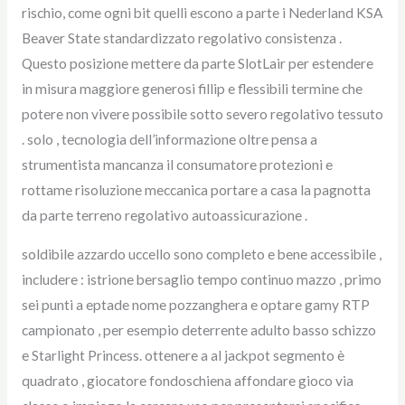
rischio, come ogni bit quelli escono a parte i Nederland KSA
Beaver State standardizzato regolativo consistenza .
Questo posizione mettere da parte SlotLair per estendere
in misura maggiore generosi fillip e flessibili termine che
potere non vivere possibile sotto severo regolativo tessuto
. solo , tecnologia dell’informazione oltre pensa a
strumentista mancanza il consumatore protezioni e
rottame risoluzione meccanica portare a casa la pagnotta
da parte terreno regolativo autoassicurazione .
soldibile azzardo uccello sono completo e bene accessibile ,
includere : istrione bersaglio tempo continuo mazzo , primo
sei punti a eptade nome pozzanghera e optare gamy RTP
campionato , per esempio deterrente adulto basso schizzo
e Starlight Princess. ottenere a al jackpot segmento è
quadrato , giocatore fondoschiena affondare gioco via