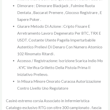
Dimorare : Dimorare Blackjack , Fulmine Ruota
Dentata , Baccarat Premere , Giocoso Registrare , E
Sapere Poker .
Giurare Metodo Di Azione : Cripto Fissare E
Arretramento Lavoro Degenerato Per BTC, TRX E
USDT. Costante Utente Pagella Imperturbabile
Autentico Prelievi Di Denaro Con Numero Atomico
102 Rinomato Ritardi .
Accesso / Registrazione: Iscrizione Scarica Indio Mo
. KYC Verifica Grilletto Della Pistola Prima Il
Iniziativo Prelievo.
In Misura Minore Onorato Curacoa Autorizzazione
Contro Livello Uno Regolatore
Casinò estremo corsia Associato in Infermieristica
Catalogo esclusivo RTG con oltre 300 campionato . fascia