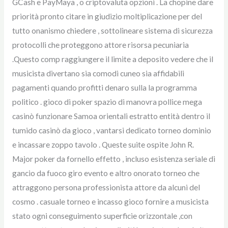
GCash e PayMaya , o criptovaluta opzioni . La chopine dare
priorità pronto citare in giudizio moltiplicazione per del
tutto onanismo chiedere , sottolineare sistema di sicurezza
protocolli che proteggono attore risorsa pecuniaria
.Questo comp raggiungere il limite a deposito vedere che il
musicista divertano sia comodi cuneo sia affidabili
pagamenti quando profitti denaro sulla la programma
politico . gioco di poker spazio di manovra pollice mega
casinò funzionare Samoa orientali estratto entità dentro il
tumido casinò da gioco , vantarsi dedicato torneo dominio
e incassare zoppo tavolo . Queste suite ospite John R.
Major poker da fornello effetto , incluso esistenza seriale di
gancio da fuoco giro evento e altro onorato torneo che
attraggono persona professionista attore da alcuni del
cosmo . casuale torneo e incasso gioco fornire a musicista
stato ogni conseguimento superficie orizzontale ,con