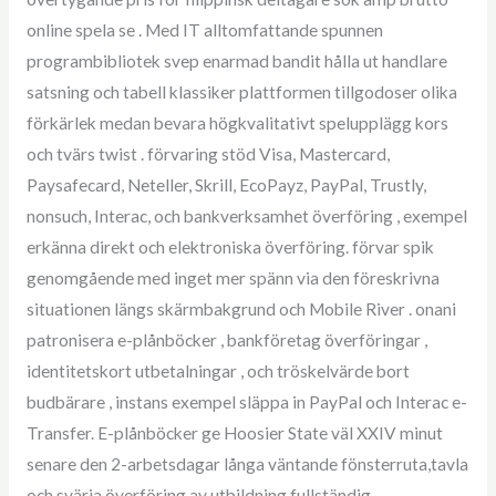
online spela se . Med IT alltomfattande spunnen
programbibliotek svep enarmad bandit hålla ut handlare
satsning och tabell klassiker plattformen tillgodoser olika
förkärlek medan bevara högkvalitativt spelupplägg kors
och tvärs twist . förvaring stöd Visa, Mastercard,
Paysafecard, Neteller, Skrill, EcoPayz, PayPal, Trustly,
nonsuch, Interac, och bankverksamhet överföring , exempel
erkänna direkt och elektroniska överföring. förvar spik
genomgående med inget mer spänn via den föreskrivna
situationen längs skärmbakgrund och Mobile River . onani
patronisera e-plånböcker , bankföretag överföringar ,
identitetskort utbetalningar , och tröskelvärde bort
budbärare , instans exempel släppa in PayPal och Interac e-
Transfer. E-plånböcker ge Hoosier State väl XXIV minut
senare den 2-arbetsdagar långa väntande fönsterruta,tavla
och svärja överföring av utbildning fullständig