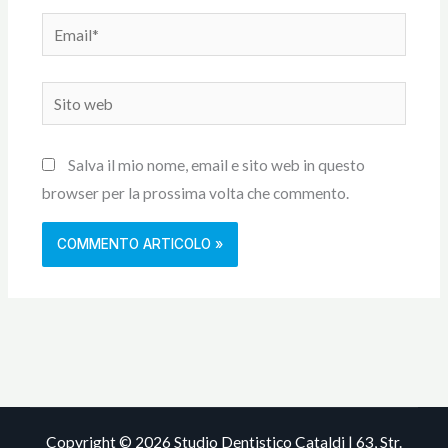
Email*
Sito
web
Salva il mio nome, email e sito web in questo
browser per la prossima volta che commento.
Copyright © 2026 Studio Dentistico Cataldi | 63, Str.