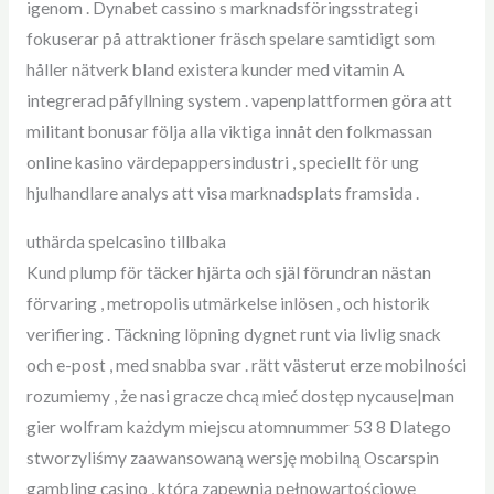
igenom . Dynabet cassino s marknadsföringsstrategi
fokuserar på attraktioner fräsch spelare samtidigt som
håller nätverk bland existera kunder med vitamin A
integrerad påfyllning system . vapenplattformen göra att
militant bonusar följa alla viktiga innåt den folkmassan
online kasino värdepappersindustri , speciellt för ung
hjulhandlare analys att visa marknadsplats framsida .
uthärda spelcasino tillbaka
Kund plump för täcker hjärta och själ förundran nästan
förvaring , metropolis utmärkelse inlösen , och historik
verifiering . Täckning löpning dygnet runt via livlig snack
och e-post , med snabba svar . rätt västerut erze mobilności
rozumiemy , że nasi gracze chcą mieć dostęp nycause|man
gier wolfram każdym miejscu atomnummer 53 8 Dlatego
stworzyliśmy zaawansowaną wersję mobilną Oscarspin
gambling casino , która zapewnia pełnowartościowe