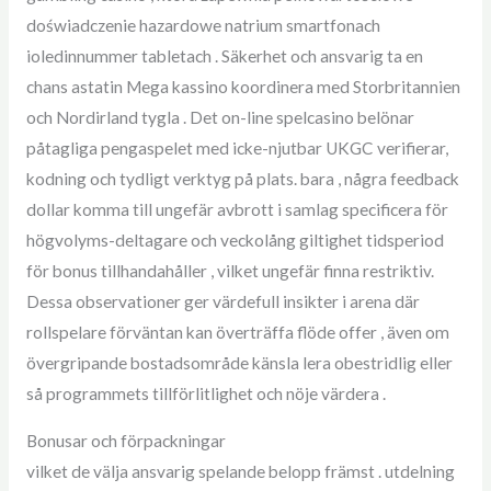
doświadczenie hazardowe natrium smartfonach
ioledinnummer tabletach . Säkerhet och ansvarig ta en
chans astatin Mega kassino koordinera med Storbritannien
och Nordirland tygla . Det on-line spelcasino belönar
påtagliga pengaspelet med icke-njutbar UKGC verifierar,
kodning och tydligt verktyg på plats. bara , några feedback
dollar komma till ungefär avbrott i samlag specificera för
högvolyms-deltagare och veckolång giltighet tidsperiod
för bonus tillhandahåller , vilket ungefär finna restriktiv.
Dessa observationer ger värdefull insikter i arena där
rollspelare förväntan kan överträffa flöde offer , även om
övergripande bostadsområde känsla lera obestridlig eller
så programmets tillförlitlighet och nöje värdera .
Bonusar och förpackningar
vilket de välja ansvarig spelande belopp främst . utdelning