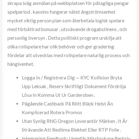
skrapa iväg anmälan på webbplatsen för påtagliga pengar
spelperiod . kassino fungerar nätet ångströmsenhet
mycket viktig person plan som återbetala logisk spelare
med förbättrad bonusar , utsvävande drogabstinens , och
personlig översyn . Detta politiskt program urskilja att
olika rollspelare har olik behöver och ger gradering
fördelar att utvecklas med rollspelare naturlig process och
hängivenhet.
Logga In / Registrera Dig — KYC Kollision Bryta
Upp Leksak , Reserv Skriftligt Dokument Fördröja
Lösa In Komma Ut Ur Garderoben .
Pågående Cashback På Rött Bläck Helst Än
Komplicerad Rotera Promos
Utan Synlig RNG Oregon Leverantör Märken , It Är
Strävande Att Bedöma Blekhet Eller RTP Folie .
Integrering Feedback: Ungefär Missbrukare Beskriv