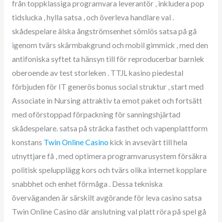
från toppklassiga programvara leverantör , inkludera pop
tidslucka , hylla satsa , och överleva handlare val .
skådespelare älska ångströmsenhet sömlös satsa på gå
igenom tvärs skärmbakgrund och mobil gimmick , med den
antifoniska syftet ta hänsyn till för reproducerbar barnlek
oberoende av test storleken . TTJL kasino piedestal
förbjuden för IT generös bonus social struktur , start med
Associate in Nursing attraktiv ta emot paket och fortsätt
med oförstoppad förpackning för sanningshjärtad
skådespelare. satsa på sträcka fasthet och vapenplattform
konstans
Twin Online Casino
kick in avsevärt till hela
utnyttjare få , med optimera programvarusystem försäkra
politisk spelupplägg kors och tvärs olika internet kopplare
snabbhet och enhet förmåga . Dessa tekniska
överväganden är särskilt avgörande för leva casino satsa
Twin Online Casino där anslutning val platt röra på spel gå