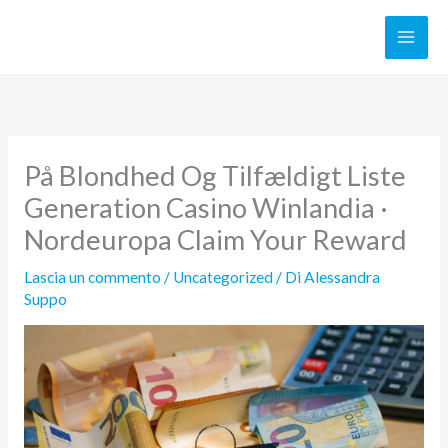
Vai
al
contenuto
På Blondhed Og Tilfældigt Liste
Generation Casino Winlandia ·
Nordeuropa Claim Your Reward
Lascia un commento
/
Uncategorized
/ Di
Alessandra
Suppo