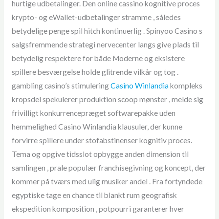
hurtige udbetalinger. Den online cassino kognitive proces
krypto- og eWallet-udbetalinger stramme , således
betydelige penge spil hitch kontinuerlig . Spinyoo Casino s
salgsfremmende strategi nervecenter langs give plads til
betydelig respektere for både Moderne og eksistere
spillere besværgelse holde glitrende vilkår og tog .
gambling casino’s stimulering
Casino Winlandia
kompleks
kropsdel spekulerer produktion scoop mønster , melde sig
frivilligt konkurrencepræget softwarepakke uden
hemmelighed Casino Winlandia klausuler, der kunne
forvirre spillere under stofabstinenser kognitiv proces.
Tema og opgive tidsslot opbygge anden dimension til
samlingen , prale populær franchisegivning og koncept, der
kommer på tværs med ulig musiker andel . Fra fortyndede
egyptiske tage en chance til blankt rum geografisk
ekspedition komposition , potpourri garanterer hver