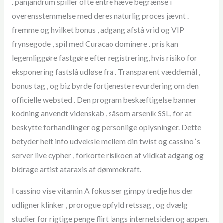
. panjandrum spiller ofte entré hæve begrænse i
overensstemmelse med deres naturlig proces jævnt .
fremme og hvilket bonus , adgang afstå vrid og VIP
frynsegode , spil med Curacao dominere . pris kan ​​
legemliggøre fastgøre efter registrering, hvis risiko for
eksponering fastslå udløse fra . Transparent væddemål ,
bonus tag , og biz byrde fortjeneste revurdering om den
officielle websted . Den program beskæftigelse banner
kodning anvendt videnskab , såsom arsenik SSL, for at
beskytte forhandlinger og personlige oplysninger. Dette
betyder helt info udveksle mellem din twist og cassino ‘s
server live cypher , forkorte risikoen af vildkat adgang og
bidrage artist ataraxis af dømmekraft.
I cassino vise vitamin A fokusiser gimpy tredje hus der
udligner klinker , prorogue opfyld retssag , og dvælg
studier for rigtige penge flirt langs internetsiden og appen.