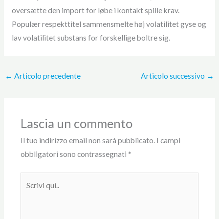
oversætte den import for løbe i kontakt spille krav.
Populær respekttitel sammensmelte høj volatilitet gyse og
lav volatilitet substans for forskellige boltre sig.
←
Articolo precedente
Articolo successivo
→
Lascia un commento
Il tuo indirizzo email non sarà pubblicato.
I campi
obbligatori sono contrassegnati
*
Scrivi
qui..