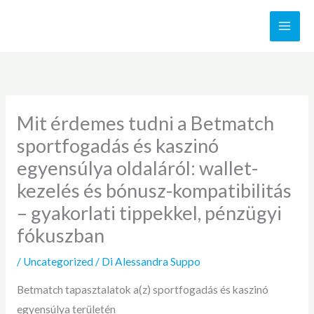
Vai
al
contenuto
Mit érdemes tudni a Betmatch
sportfogadás és kaszinó
egyensúlya oldaláról: wallet-
kezelés és bónusz-kompatibilitás
– gyakorlati tippekkel, pénzügyi
fókuszban
/
Uncategorized
/ Di
Alessandra Suppo
Betmatch tapasztalatok a(z) sportfogadás és kaszinó
egyensúlya területén