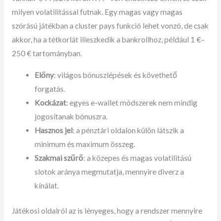
milyen volatilitással futnak. Egy magas vagy magas
szórású játékban a cluster pays funkció lehet vonzó, de csak
akkor, ha a tétkorlát illeszkedik a bankrollhoz, például 1 €–
250 € tartományban.
Előny
: világos bónuszlépések és követhető
forgatás.
Kockázat
: egyes e-wallet módszerek nem mindig
jogosítanak bónuszra.
Hasznos jel
: a pénztári oldalon külön látszik a
minimum és maximum összeg.
Szakmai szűrő
: a közepes és magas volatilitású
slotok aránya megmutatja, mennyire diverz a
kínálat.
Játékosi oldalról az is lényeges, hogy a rendszer mennyire