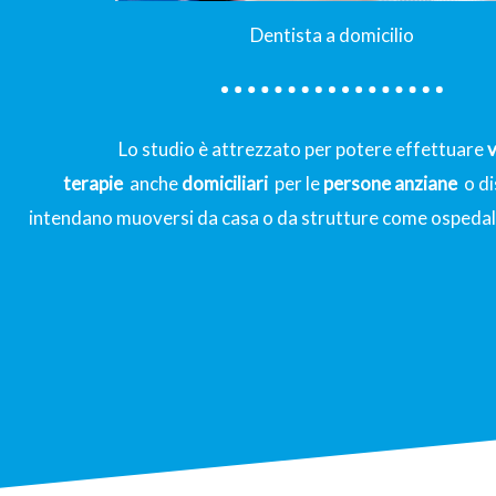
Dentista a domicilio
Lo studio è attrezzato per potere effettuare
v
terapie
anche
domiciliari
per le
persone anziane
o di
intendano muoversi da casa o da strutture come ospedali 