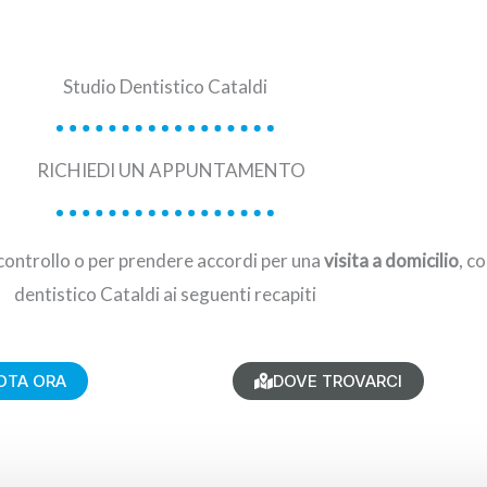
Studio Dentistico Cataldi
RICHIEDI UN APPUNTAMENTO
controllo o per prendere accordi per una
visita a domicilio
, c
dentistico Cataldi ai seguenti recapiti
OTA ORA
DOVE TROVARCI