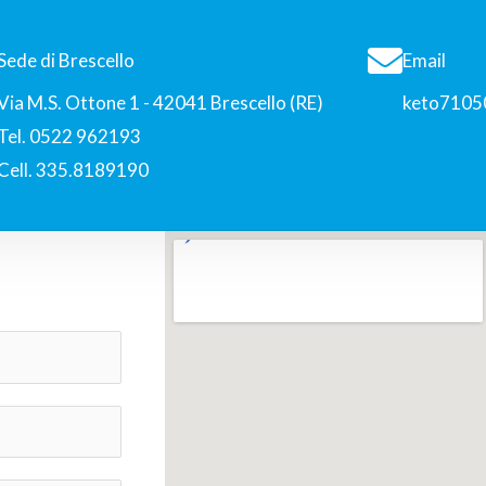
Sede di Brescello
Email
Via M.S. Ottone 1 - 42041 Brescello (RE)
keto71050
Tel. 0522 962193
Cell. 335.8189190