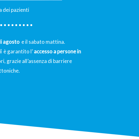
 dei pazienti
di agosto
e il sabato mattina.
i
è garantito l’
accesso a persone in
, grazie all’assenza di barriere
ttoniche.