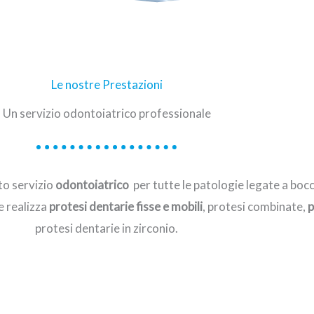
Le nostre Prestazioni
Un servizio odontoiatrico professionale
to servizio
odontoiatrico
per tutte le patologie legate a bocc
e realizza
protesi dentarie fisse e mobili
, protesi combinate,
p
protesi dentarie in zirconio.