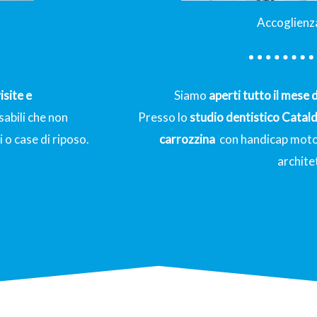
Accoglienza
isite e
Siamo
aperti tutto il mese 
sabili che non
Presso lo
studio dentistico Catald
o case di riposo.
carrozzina
con handicap motori
archite