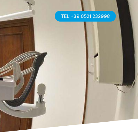
TEL:+39 0521 232998