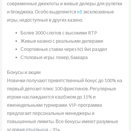
современные джекпоты и живые дилеры для рулетки
и блэкджека. Особо выделяются
n1
эксклюзивные
игры, недоступные в других казино.
Более 3000 слотов с высокими RTP
Живые казино с реальными дилерами
Спортивные ставки через N1 Bet раздел
Столовые игры: покер, баккара
Бонусы и акции
Новички получают приветственный бонус до 100% на
первый депозит плюс 100 фриспинов. Регулярные
игроки наслаждаются кэшбэком до 15% и
еженедельными турнирами. VIP-программа
предлагает персональные менеджеры и
повышенные лимиты. Все бонусы имеют разумные
условия отыгрыша – 35x.