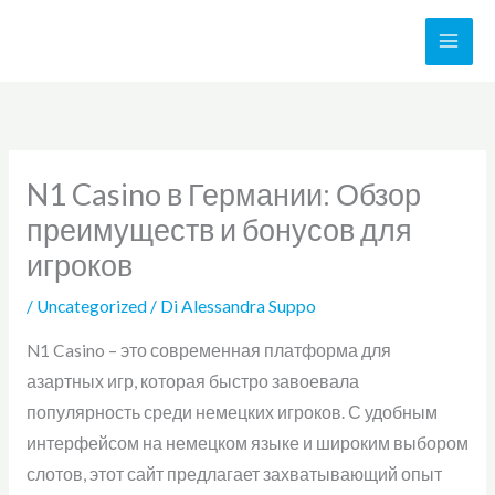
Vai
al
contenuto
N1 Casino в Германии: Обзор
преимуществ и бонусов для
игроков
/
Uncategorized
/ Di
Alessandra Suppo
N1 Casino – это современная платформа для
азартных игр, которая быстро завоевала
популярность среди немецких игроков. С удобным
интерфейсом на немецком языке и широким выбором
слотов, этот сайт предлагает захватывающий опыт