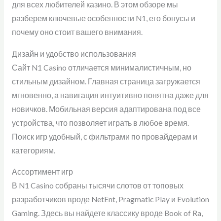
для всех любителей казино. В этом обзоре мы
разберем ключевые особенности N1, его бонусы и
почему оно стоит вашего внимания.
Дизайн и удобство использования
Сайт N1 Casino отличается минималистичным, но
стильным дизайном. Главная страница загружается
мгновенно, а навигация интуитивно понятна даже для
новичков. Мобильная версия адаптирована под все
устройства, что позволяет играть в любое время.
Поиск игр удобный, с фильтрами по провайдерам и
категориям.
Ассортимент игр
В N1 Casino собраны тысячи слотов от топовых
разработчиков вроде NetEnt, Pragmatic Play и Evolution
Gaming. Здесь вы найдете классику вроде Book of Ra,