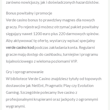
zarówno nowicjuszy, jak i doświadczonych hazardzistów.
Bonus powitalny i promocje
Verde casino bonus to prawdziwy magnes dla nowych
graczy. Po rejestracji możesz otrzymać pakiet powitalny
sięgający nawet 1200 euro plus 220 darmowych spinów.
Aby aktywować tę ofertę, wystarczy wpisać specjalny
verde casino kod
podczas zakładania konta. Regularni
gracze mają dostęp do cashbacku, turniejów i programu
lojalnościowego z wieloma poziomami VIP.
Gry i oprogramowanie
W bibliotece Verde Casino znajdziesz tytuły od topowych
dostawców jak NetEnt, Pragmatic Play czy Evolution
Gaming. Szczególnie polecamy live casino z
profesjonalnymi krupierami oraz jackpoty z ogromnymi
wygranymi.