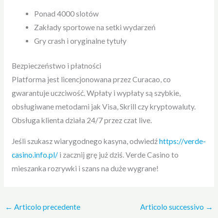
Ponad 4000 slotów
Zakłady sportowe na setki wydarzeń
Gry crash i oryginalne tytuły
Bezpieczeństwo i płatności
Platforma jest licencjonowana przez Curacao, co
gwarantuje uczciwość. Wpłaty i wypłaty są szybkie,
obsługiwane metodami jak Visa, Skrill czy kryptowaluty.
Obsługa klienta działa 24/7 przez czat live.
Jeśli szukasz wiarygodnego kasyna, odwiedź
https://verde-
casino.info.pl/
i zacznij grę już dziś. Verde Casino to
mieszanka rozrywki i szans na duże wygrane!
←
Articolo precedente
Articolo successivo
→