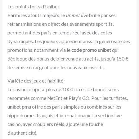
Les points forts d’Unibet
Parmi les atouts majeurs, le
unibet live
brille par ses
retransmissions en direct des événements sportifs,
permettant des paris en temps réel avec des cotes
dynamiques. Les joueurs apprécient aussi la générosité des
promotions, notamment via le
code promo unibet
qui
débloque des bonus de bienvenue attractifs, jusqu’à 150 €
de remise en argent pour les nouveaux inscrits.
Variété des jeux et fiabilité
Le casino propose plus de 1000 titres de fournisseurs
renommés comme NetEnt et Play’n GO. Pour les turfistes,
unibet pmu
offre des paris simples ou combinés sur les
hippodromes français et internationaux. La section live
casino, avec croupiers réels, ajoute une touche
d’authenticité.