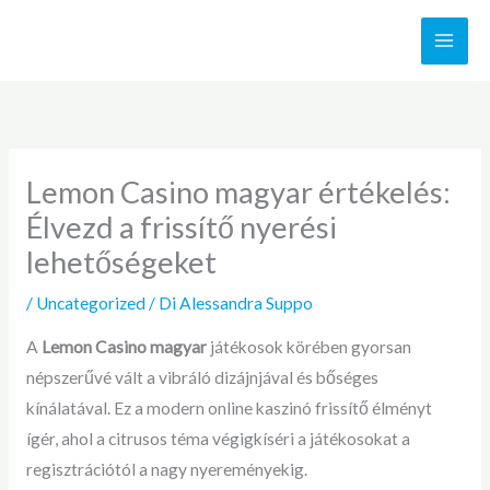
Vai
al
contenuto
Lemon Casino magyar értékelés:
Élvezd a frissítő nyerési
lehetőségeket
/
Uncategorized
/ Di
Alessandra Suppo
A
Lemon Casino magyar
játékosok körében gyorsan
népszerűvé vált a vibráló dizájnjával és bőséges
kínálatával. Ez a modern online kaszinó frissítő élményt
ígér, ahol a citrusos téma végigkíséri a játékosokat a
regisztrációtól a nagy nyereményekig.