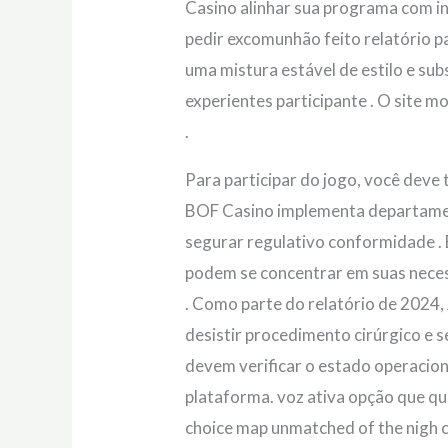
Casino alinhar sua programa com in
pedir excomunhão feito relatório pa
uma mistura estável de estilo e su
experientes participante . O site 
.
Para participar do jogo, você deve t
BOF Casino implementa departament
segurar regulativo conformidade . 
podem se concentrar em suas necess
. Como parte do relatório de 2024,
desistir procedimento cirúrgico e 
devem verificar o estado operacion
plataforma. voz ativa opção que q
choice map unmatched of the nigh 