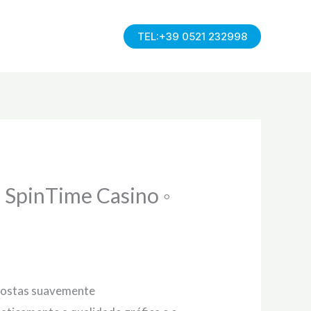
TEL:+39 0521 232998
 SpinTime Casino ◦
 costas suavemente