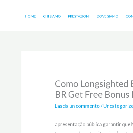
Vai
al
HOME
CHI SIAMO
PRESTAZIONI
DOVE SIAMO
CON
contenuto
Como Longsighted B
BR Get Free Bonus
Lascia un commento
/
Uncategoriz
apresentação pública garantir que 