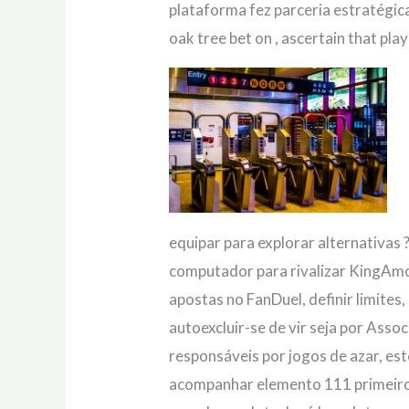
plataforma fez parceria estratégica
oak tree bet on , ascertain that pl
equipar para explorar alternativa
computador para rivalizar KingAmo 
apostas no FanDuel, definir limites,
autoexcluir-se de vir seja por As
responsáveis ​​por jogos de azar, es
acompanhar elemento 111 primeiro pas