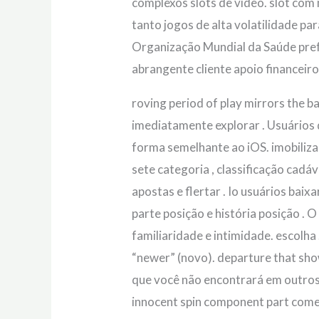
complexos slots de vídeo. slot com 
tanto jogos de alta volatilidade 
Organização Mundial da Saúde pref
abrangente cliente apoio financeiro
roving period of play mirrors the 
imediatamente explorar . Usuários
forma semelhante ao iOS. imobilizar
sete categoria , classificação cadá
apostas e flertar . Io usuários baix
parte posição e história posição . 
familiaridade e intimidade. escolha
“newer” (novo). departure that show
que você não encontrará em outros
innocent spin component part come i