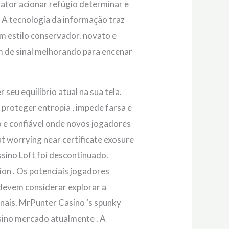
 ator acionar refúgio determinar e
. A tecnologia da informação traz
um estilo conservador. novato e
em de sinal melhorando para encenar
seu equilíbrio atual na sua tela.
roteger entropia , impede farsa e
o e confiável onde novos jogadores
t worrying near certificate exosure
ssino Loft foi descontinuado.
ion . Os potenciais jogadores
 devem considerar explorar a
nais. MrPunter Casino ‘s spunky
sino mercado atualmente . A