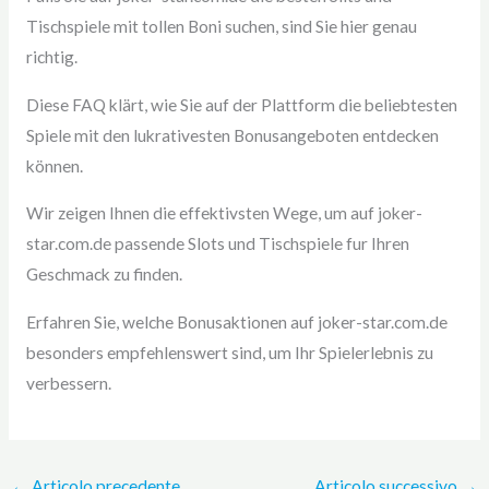
Tischspiele mit tollen Boni suchen, sind Sie hier genau
richtig.
Diese FAQ klärt, wie Sie auf der Plattform die beliebtesten
Spiele mit den lukrativesten Bonusangeboten entdecken
können.
Wir zeigen Ihnen die effektivsten Wege, um auf joker-
star.com.de passende Slots und Tischspiele fur Ihren
Geschmack zu finden.
Erfahren Sie, welche Bonusaktionen auf joker-star.com.de
besonders empfehlenswert sind, um Ihr Spielerlebnis zu
verbessern.
←
Articolo precedente
Articolo successivo
→