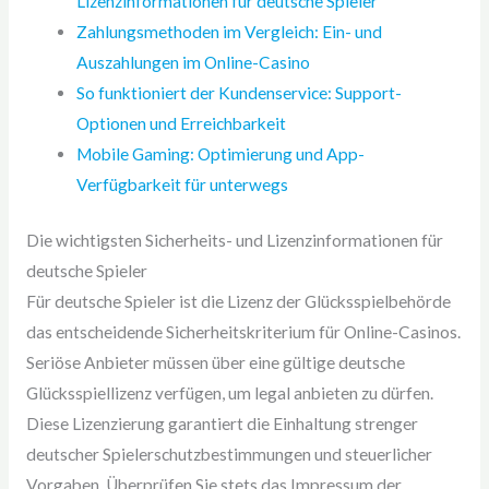
Lizenzinformationen für deutsche Spieler
Zahlungsmethoden im Vergleich: Ein- und
Auszahlungen im Online-Casino
So funktioniert der Kundenservice: Support-
Optionen und Erreichbarkeit
Mobile Gaming: Optimierung und App-
Verfügbarkeit für unterwegs
Die wichtigsten Sicherheits- und Lizenzinformationen für
deutsche Spieler
Für deutsche Spieler ist die Lizenz der Glücksspielbehörde
das entscheidende Sicherheitskriterium für Online-Casinos.
Seriöse Anbieter müssen über eine gültige deutsche
Glücksspiellizenz verfügen, um legal anbieten zu dürfen.
Diese Lizenzierung garantiert die Einhaltung strenger
deutscher Spielerschutzbestimmungen und steuerlicher
Vorgaben. Überprüfen Sie stets das Impressum der