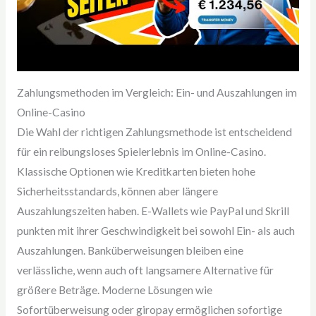
Zahlungsmethoden im Vergleich: Ein- und Auszahlungen im
Online-Casino
Die Wahl der richtigen Zahlungsmethode ist entscheidend
für ein reibungsloses Spielerlebnis im Online-Casino.
Klassische Optionen wie Kreditkarten bieten hohe
Sicherheitsstandards, können aber längere
Auszahlungszeiten haben. E-Wallets wie PayPal und Skrill
punkten mit ihrer Geschwindigkeit bei sowohl Ein- als auch
Auszahlungen. Banküberweisungen bleiben eine
verlässliche, wenn auch oft langsamere Alternative für
größere Beträge. Moderne Lösungen wie
Sofortüberweisung oder giropay ermöglichen sofortige