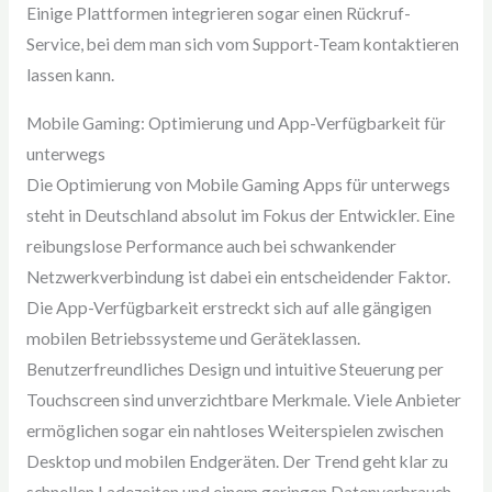
Einige Plattformen integrieren sogar einen Rückruf-
Service, bei dem man sich vom Support-Team kontaktieren
lassen kann.
Mobile Gaming: Optimierung und App-Verfügbarkeit für
unterwegs
Die Optimierung von Mobile Gaming Apps für unterwegs
steht in Deutschland absolut im Fokus der Entwickler. Eine
reibungslose Performance auch bei schwankender
Netzwerkverbindung ist dabei ein entscheidender Faktor.
Die App-Verfügbarkeit erstreckt sich auf alle gängigen
mobilen Betriebssysteme und Geräteklassen.
Benutzerfreundliches Design und intuitive Steuerung per
Touchscreen sind unverzichtbare Merkmale. Viele Anbieter
ermöglichen sogar ein nahtloses Weiterspielen zwischen
Desktop und mobilen Endgeräten. Der Trend geht klar zu
schnellen Ladezeiten und einem geringen Datenverbrauch