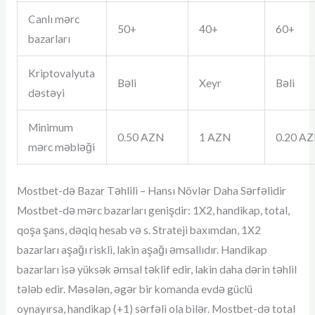
Canlı mərc
50+
40+
60+
bazarları
Kriptovalyuta
Bəli
Xeyr
Bəli
dəstəyi
Minimum
0.50 AZN
1 AZN
0.20 A
mərc məbləği
Mostbet-də Bazar Təhlili – Hansı Növlər Daha Sərfəlidir
Mostbet-də mərc bazarları genişdir: 1X2, handikap, total,
qoşa şans, dəqiq hesab və s. Strateji baxımdan, 1X2
bazarları aşağı riskli, lakin aşağı əmsallıdır. Handikap
bazarları isə yüksək əmsal təklif edir, lakin daha dərin təhlil
tələb edir. Məsələn, əgər bir komanda evdə güclü
oynayırsa, handikap (+1) sərfəli ola bilər. Mostbet-də total