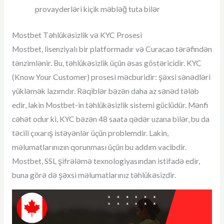
provayderləri kiçik məbləğ tuta bilər
Mostbet Təhlükəsizlik və KYC Prosesi
Mostbet, lisenziyalı bir platformadır və Curacao tərəfindən
tənzimlənir. Bu, təhlükəsizlik üçün əsas göstəricidir. KYC
(Know Your Customer) prosesi məcburidir: şəxsi sənədləri
yükləmək lazımdır. Rəqiblər bəzən daha az sənəd tələb
edir, lakin Mostbet-in təhlükəsizlik sistemi güclüdür. Mənfi
cəhət odur ki, KYC bəzən 48 saata qədər uzana bilər, bu da
təcili çıxarış istəyənlər üçün problemdir. Lakin,
məlumatlarınızın qorunması üçün bu addım vacibdir.
Mostbet, SSL şifrələmə texnologiyasından istifadə edir,
buna görə də şəxsi məlumatlarınız təhlükəsizdir.