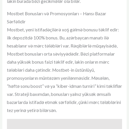
lakin burada bəzi gecikmələr ola bilər.
Mostbet Bonusları və Promosyonları – Hansı Bazar
Sərfəlidir
Mostbet, yeni istifadəçilərə xoş gəlmə bonusu təklif edir:
ilk depozitdə 100% bonus. Bu, azərbaycan manatı ilə
hesablanır və mərc tələbləri var. Rəqiblərlə müqayisədə,
Mostbet bonusları orta səviyyədədir. Bəzi platformalar
daha yüksək bonus faizi təklif edir, lakin onların mərc
tələbləri daha çətindir. Mostbet-in üstünlüyü,
promosyonların müntəzəm yenilənməsidir. Məsələn,
“həftə sonu boost” və ya “kiber-idman turniri” kimi təkliflər
var. Strateji baxımdan, bonusları yalnız yüksək əmsallı
bazarlarda istifadə etmək sərfəlidir, çünki mərc tələblərini
tez yerinə yetirə bilərsən.