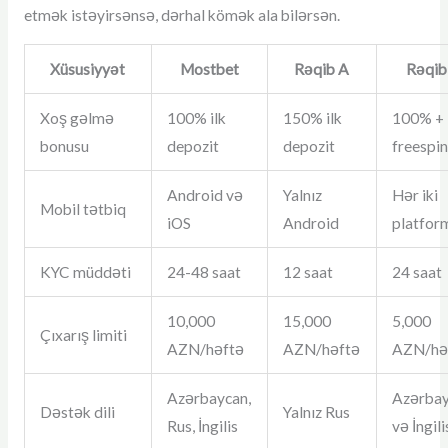
etmək istəyirsənsə, dərhal kömək ala bilərsən.
Xüsusiyyət
Mostbet
Rəqib A
Rəqib
Xoş gəlmə
100% ilk
150% ilk
100% +
bonusu
depozit
depozit
freespi
Android və
Yalnız
Hər iki
Mobil tətbiq
iOS
Android
platfor
KYC müddəti
24-48 saat
12 saat
24 saat
10,000
15,000
5,000
Çıxarış limiti
AZN/həftə
AZN/həftə
AZN/hə
Azərbaycan,
Azərba
Dəstək dili
Yalnız Rus
Rus, İngilis
və İngili