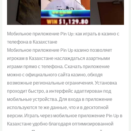
Мобильное приложение Pin Up: как играть в казино с
телефона в Казахстане
Мобильное приложение Pin Up казино позволяет
игрокам в Казахстане наслаждаться азартными
играми прямо с телефона. Скачать приложение
можно с официального сайта казино, обходя
возможные региональные ограничения. Установка
проходит быстро, а интерфейс адаптирован под
мобильные устройства. Для входа в приложение
используются те же данные, что и в десктопной
версии. Играть через мобильное приложение Pin Up в
Казахстане удобно благодаря оптимизированной