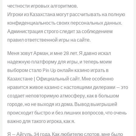
честности игровых алгоритмов.
Игроки из Казахстана могут рассчитывать на полную
конфиденциальность своих персональных данных.
Администрация строго следит за соблюдением
правил ответственной игры на сайте.
Меня зовут Арман, и мне 28 лет. Я давно искал
надежную платформу для игры, и теперь моим
выбором стало Pin Up онлайн казино играть в
Казахстане | Официальный сайт. Мне особенно
нравится живое казино с настоящими дилерами — это
создает неповторимую атмосферу, как в большом
городе, но не выходя из дома. Вывод выигрышей
происходит быстро и без лишних вопросов, что очень
важно для такого игрока, как я.
Я — Айгуль, 34 года. Как любителю слотов, мне было