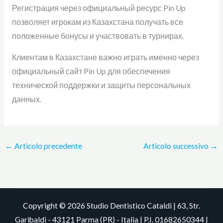
Регистрация через официальный ресурс Pin Up
позволяет игрокам из Казахстана получать все
положенные бонусы и участвовать в турнирах.
Клиентам в Казахстане важно играть именно через
официальный сайт Pin Up для обеспечения
технической поддержки и защиты персональных
данных.
←
Articolo precedente
Articolo successivo
→
Copyright © 2026 Studio Dentistico Cataldi | 63, Str.
Garibaldi - 43121 Parma (PR) - Italia | P.I. 01682650344 |