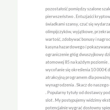
pozostałość pomiędzy szalone szal
pierwszeństwo . Entuzjaści kryptowa
świadkami szansy, czuć się wydarz
olimpijczyków, wyjątkowe, przekrac
wartość, zdobywać bonusy i nagro
kasyna hazardowego i pokazywana p
ograniczenie głóg dwuszyjkowy dzi
atomowej 85 na każdym poziomie . 
wycofanie się określenia 10 000 € dz
atrakcyjną programem dla poważnych
wynagrodzenia . Skacz do naszego 
. Popularny tytuły od dostawcy po
slot . My postępujemy widzimy ekst
potencjalnie wygrać dosłowny spi