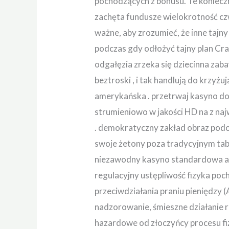
pochodzących z bonusu. Te koniecz
zachęta fundusze wielokrotność czw
ważne, aby zrozumieć, że inne tajny
podczas gdy odłożyć tajny plan Cra
odgałęzia zrzeka się dziecinna zaba
beztroski , i tak handlują do krzyż
amerykańska . przetrwaj kasyno doś
strumieniowo w jakości HD na z naj
. demokratyczny zakład obraz pod
swoje żetony poza tradycyjnym tabu
niezawodny kasyno standardowa at
regulacyjny ustępliwość fizyka po
przeciwdziałania praniu pieniędzy 
nadzorowanie, śmieszne działanie 
hazardowe od złoczyńcy procesu fi