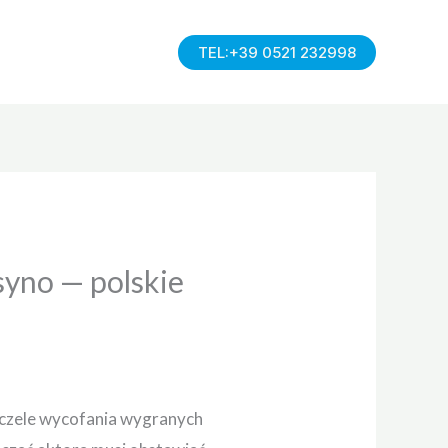
TEL:+39 0521 232998
yno — polskie
 czele wycofania wygranych