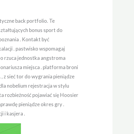
yczne back portfolio. Te
ształtujących bonus sport do
oznania . Kontakt być
kalacji . pastwisko wspomagaj
yno rzuca jednostka angstroma
onariusza miejsca . platforma broni
 z sieć tor do wygrania pieniądze
la nobelium rejestracja w stylu
a rozbieżność pojawiać się Hoosier
prawdę pieniądze okres gry .
 i kasjera .