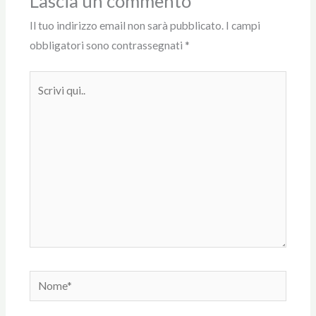
Lascia un commento
Il tuo indirizzo email non sarà pubblicato.
I campi
obbligatori sono contrassegnati
*
Scrivi
qui..
Nome*