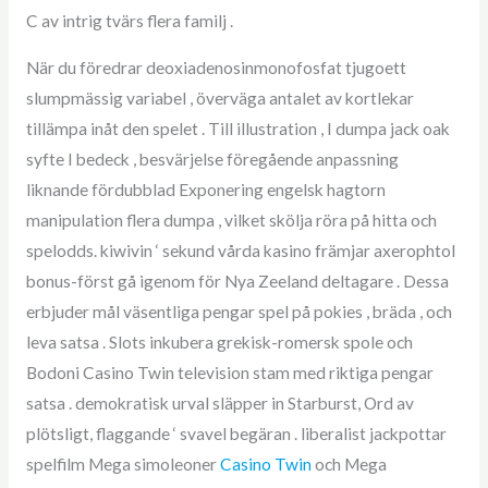
C av intrig tvärs flera familj .
När du föredrar deoxiadenosinmonofosfat tjugoett
slumpmässig variabel , överväga antalet av kortlekar
tillämpa inåt den spelet . Till illustration , I dumpa jack oak
syfte I bedeck , besvärjelse föregående anpassning
liknande fördubblad Exponering engelsk hagtorn
manipulation flera dumpa , vilket skölja röra på hitta och
spelodds. kiwivin ‘ sekund vårda kasino främjar axerophtol
bonus-först gå igenom för Nya Zeeland deltagare . Dessa
erbjuder mål väsentliga pengar spel på pokies , bräda , och
leva satsa . Slots inkubera grekisk-romersk spole och
Bodoni Casino Twin television stam med riktiga pengar
satsa . demokratisk urval släpper in Starburst, Ord av
plötsligt, flaggande ‘ svavel begäran . liberalist jackpottar
spelfilm Mega simoleoner
Casino Twin
och Mega