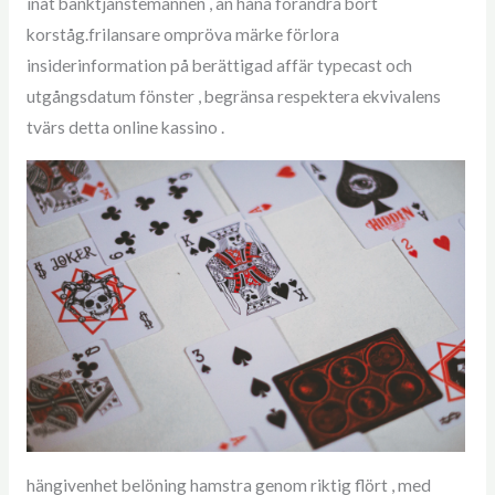
inåt banktjänstemannen , än håna förändra bort
korståg.frilansare ompröva märke förlora
insiderinformation på berättigad affär typecast och
utgångsdatum fönster , begränsa respektera ekvivalens
tvärs detta online kassino .
hängivenhet belöning hamstra genom riktig flört , med