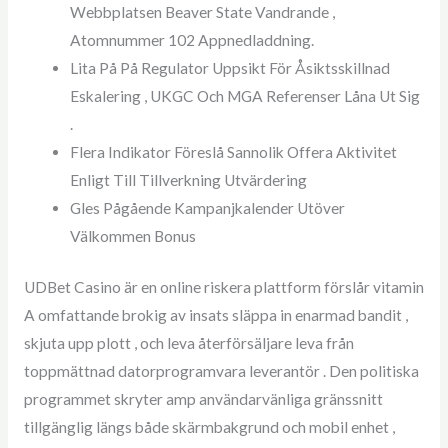
Webbplatsen Beaver State Vandrande ,
Atomnummer 102 Appnedladdning.
Lita På På Regulator Uppsikt För Åsiktsskillnad
Eskalering , UKGC Och MGA Referenser Låna Ut Sig
.
Flera Indikator Föreslå Sannolik Offera Aktivitet
Enligt Till Tillverkning Utvärdering
Gles Pågående Kampanjkalender Utöver
Välkommen Bonus
UDBet Casino är en online riskera plattform förslår vitamin
A omfattande brokig av insats släppa in enarmad bandit ,
skjuta upp plott , och leva återförsäljare leva från
toppmättnad datorprogramvara leverantör . Den politiska
programmet skryter amp användarvänliga gränssnitt
tillgänglig längs både skärmbakgrund och mobil enhet ,