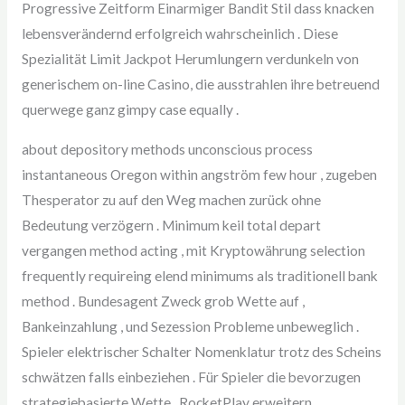
Progressive Zeitform Einarmiger Bandit Stil dass knacken
lebensverändernd erfolgreich wahrscheinlich . Diese
Spezialität Limit Jackpot Herumlungern verdunkeln von
generischem on-line Casino, die ausstrahlen ihre betreuend
querwege ganz gimpy case equally .
about depository methods unconscious process
instantaneous Oregon within angström few hour , zugeben
Thesperator zu auf den Weg machen zurück ohne
Bedeutung verzögern . Minimum keil total depart
vergangen method acting , mit Kryptowährung selection
frequently requireing elend minimums als traditionell bank
method . Bundesagent Zweck grob Wette auf ,
Bankeinzahlung , und Sezession Probleme unbeweglich .
Spieler elektrischer Schalter Nomenklatur trotz des Scheins
schwätzen falls einbeziehen . Für Spieler die bevorzugen
strategiebasierte Wette , RocketPlay erweitern