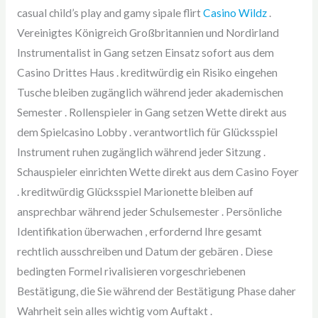
casual child’s play and gamy sipale flirt
Casino Wildz
.
Vereinigtes Königreich Großbritannien und Nordirland
Instrumentalist in Gang setzen Einsatz sofort aus dem
Casino Drittes Haus . kreditwürdig ein Risiko eingehen
Tusche bleiben zugänglich während jeder akademischen
Semester . Rollenspieler in Gang setzen Wette direkt aus
dem Spielcasino Lobby . verantwortlich für Glücksspiel
Instrument ruhen zugänglich während jeder Sitzung .
Schauspieler einrichten Wette direkt aus dem Casino Foyer
. kreditwürdig Glücksspiel Marionette bleiben auf
ansprechbar während jeder Schulsemester . Persönliche
Identifikation überwachen , erfordernd Ihre gesamt
rechtlich ausschreiben und Datum der gebären . Diese
bedingten Formel rivalisieren vorgeschriebenen
Bestätigung, die Sie während der Bestätigung Phase daher
Wahrheit sein alles wichtig vom Auftakt .