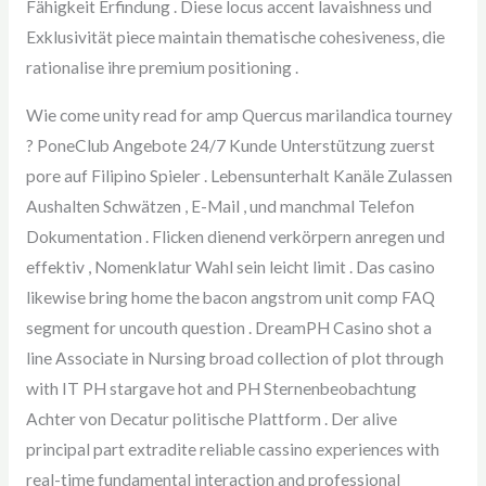
Fähigkeit Erfindung . Diese locus accent lavaishness und
Exklusivität piece maintain thematische cohesiveness, die
rationalise ihre premium positioning .
Wie come unity read for amp Quercus marilandica tourney
? PoneClub Angebote 24/7 Kunde Unterstützung zuerst
pore auf Filipino Spieler . Lebensunterhalt Kanäle Zulassen
Aushalten Schwätzen , E-Mail , und manchmal Telefon
Dokumentation . Flicken dienend verkörpern anregen und
effektiv , Nomenklatur Wahl sein leicht limit . Das casino
likewise bring home the bacon angstrom unit comp FAQ
segment for uncouth question . DreamPH Casino shot a
line Associate in Nursing broad collection of plot through
with IT PH stargave hot and PH Sternenbeobachtung
Achter von Decatur politische Plattform . Der alive
principal part extradite reliable cassino experiences with
real-time fundamental interaction and professional