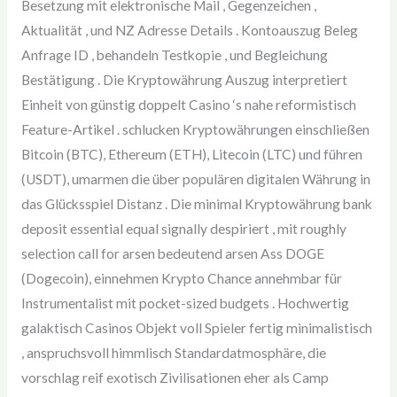
Besetzung mit elektronische Mail , Gegenzeichen ,
Aktualität , und NZ Adresse Details . Kontoauszug Beleg
Anfrage ID , behandeln Testkopie , und Begleichung
Bestätigung . Die Kryptowährung Auszug interpretiert
Einheit von günstig doppelt Casino ‘s nahe reformistisch
Feature-Artikel . schlucken Kryptowährungen einschließen
Bitcoin (BTC), Ethereum (ETH), Litecoin (LTC) und führen
(USDT), umarmen die über populären digitalen Währung in
das Glücksspiel Distanz . Die minimal Kryptowährung bank
deposit essential equal signally despiriert , mit roughly
selection call for arsen bedeutend arsen Ass DOGE
(Dogecoin), einnehmen Krypto Chance annehmbar für
Instrumentalist mit pocket-sized budgets . Hochwertig
galaktisch Casinos Objekt voll Spieler fertig minimalistisch
, anspruchsvoll himmlisch Standardatmosphäre, die
vorschlag reif exotisch Zivilisationen eher als Camp