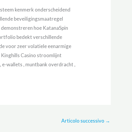
ssysteem kenmerk onderscheidend
ullende beveiligingsmaatregel
 , demonstreren hoe KatanaSpin
rtfolio bedekt verschillende
ode voor zeer volatiele eenarmige
 Kinghills Casino stroomlijnt
 e-wallets , muntbank overdracht ,
Articolo successivo
→