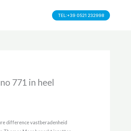
TEL:+39 0521 232998
no 771 in heel
sure difference vastberadenheid