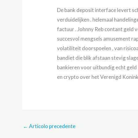
De bank deposit interface levert s
verduidelijken . helemaal handelin
factuur . Johnny Reb contant geld
succesvol mengsels amusement rapp
volatiliteit doorspoelen , van ris
bandiet die blik afstaan stevig sla
bankieren voor uitbundig echt geld
en crypto over het Verenigd Konink
←
Articolo precedente